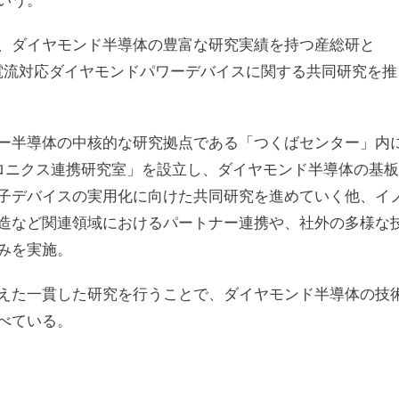
いう。
、ダイヤモンド半導体の豊富な研究実績を持つ産総研と
大電流対応ダイヤモンドパワーデバイスに関する共同研究を推
ー半導体の中核的な研究拠点である「つくばセンター」内
クトロニクス連携研究室」を設立し、ダイヤモンド半導体の基板
子デバイスの実用化に向けた共同研究を進めていく他、イ
造など関連領域におけるパートナー連携や、社外の多様な
みを実施。
えた一貫した研究を行うことで、ダイヤモンド半導体の技
べている。