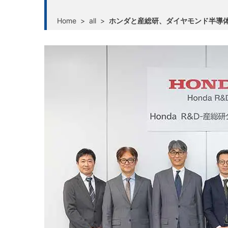
Home
>
all
>
ホンダと産総研、ダイヤモンド半導体