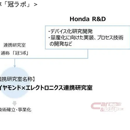
称「冠ラボ」＞