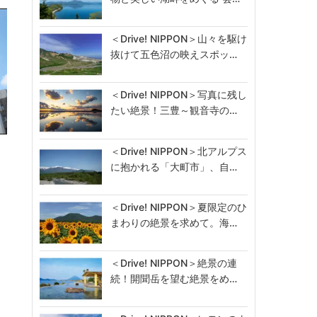
＜Drive! NIPPON＞山々を駆け
抜けて五色沼の映えスポッ…
＜Drive! NIPPON＞写真に残し
たい絶景！三豊～観音寺の…
を
＜Drive! NIPPON＞北アルプス
に抱かれる「大町市」、自…
＜Drive! NIPPON＞夏限定のひ
まわりの絶景を求めて。海…
＜Drive! NIPPON＞絶景の連
続！開聞岳を望む絶景をめ…