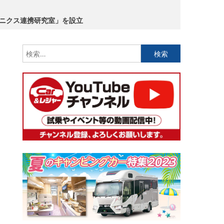
ロニクス連携研究室」を設立
検
索: