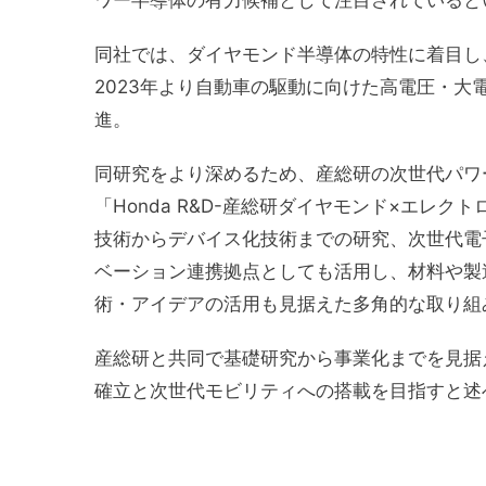
ワー半導体の有力候補として注目されていると
同社では、ダイヤモンド半導体の特性に着目し
2023年より自動車の駆動に向けた高電圧・
進。
同研究をより深めるため、産総研の次世代パワ
「Honda R&D-産総研ダイヤモンド×エレ
技術からデバイス化技術までの研究、次世代電
ベーション連携拠点としても活用し、材料や製
術・アイデアの活用も見据えた多角的な取り組
産総研と共同で基礎研究から事業化までを見据
確立と次世代モビリティへの搭載を目指すと述