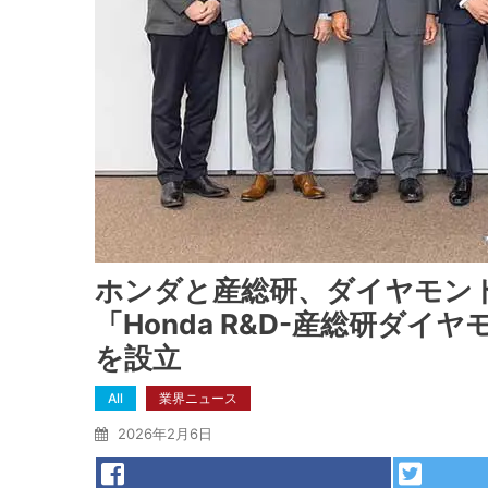
ホンダと産総研、ダイヤモン
「Honda R&D-産総研ダ
を設立
All
業界ニュース
2026年2月6日