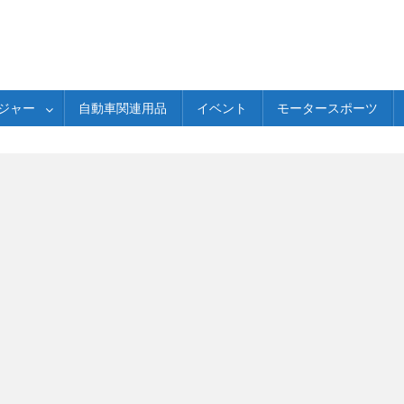
ジャー
自動車関連用品
イベント
モータースポーツ