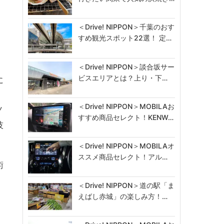
＜Drive! NIPPON＞千葉のおす
すめ観光スポット22選！ 定…
＜Drive! NIPPON＞談合坂サー
ビスエリアとは？上り・下…
に
＜Drive! NIPPON＞MOBILAお
ノ
すすめ商品セレクト！KENW…
技
＜Drive! NIPPON＞MOBILAオ
ススメ商品セレクト！アル…
術
＜Drive! NIPPON＞道の駅「ま
えばし赤城」の楽しみ方！…