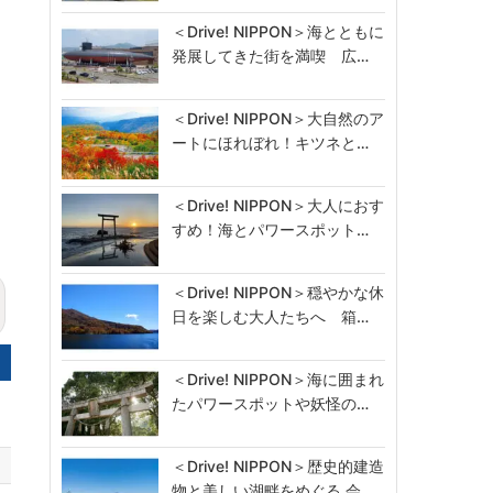
＜Drive! NIPPON＞海とともに
発展してきた街を満喫 広…
＜Drive! NIPPON＞大自然のア
ートにほれぼれ！キツネと…
＜Drive! NIPPON＞大人におす
すめ！海とパワースポット…
＜Drive! NIPPON＞穏やかな休
日を楽しむ大人たちへ 箱…
＜Drive! NIPPON＞海に囲まれ
たパワースポットや妖怪の…
＜Drive! NIPPON＞歴史的建造
物と美しい湖畔をめぐる 会…