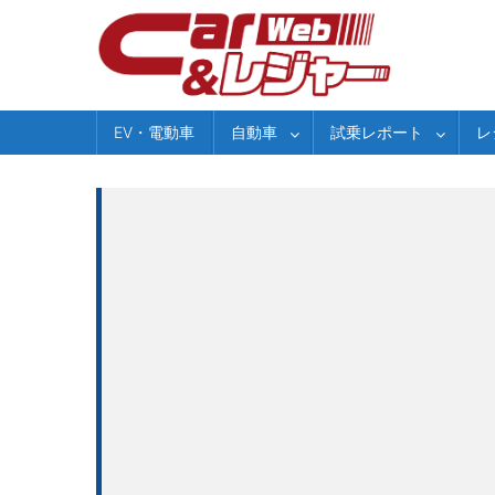
Skip
to
content
EV・電動車
自動車
試乗レポート
レ