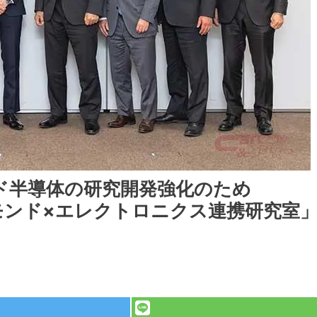
ド半導体の研究開発強化のため
イヤモンド×エレクトロニクス連携研究室