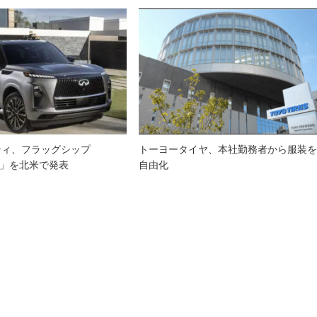
ティ、フラッグシップ
トーヨータイヤ、本社勤務者から服装
80」を北米で発表
自由化