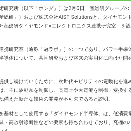
術研究所（以下「ホンダ」）は2月6日、産総研グループの
」）および株式会社AIST Solutionsと、ダイヤモン
&D-産総研ダイヤモンド×エレクトロニクス連携研究室」を設
連携研究室（通称「冠ラボ」）の一つであり、パワー半導
半導体について、共同研究および将来の実用化に向けた開
提供し続けていくために、次世代モビリティの電動化を進
は、主に駆動系を制御し、高電圧や大電流を制御・変換す
ね備えた新たな技術の開発が不可欠であると説明。
を基材として使用する「ダイヤモンド半導体」は、低消費
温・高放射線耐性などの要素も持ち合わせており、究極の