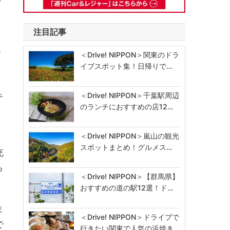
注目記事
て
＜Drive! NIPPON＞関東のドラ
イブスポット集！日帰りで…
キ
＜Drive! NIPPON＞千葉駅周辺
のランチにおすすめの店12…
＜Drive! NIPPON＞嵐山の観光
スポットまとめ！グルメス…
充
る
＜Drive! NIPPON＞【群馬県】
おすすめの道の駅12選！ド…
ま
＜Drive! NIPPON＞ドライブで
で
行きたい関東で人気の浜焼き…