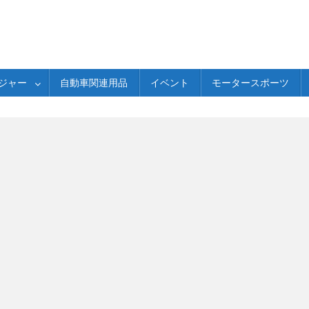
ジャー
自動車関連用品
イベント
モータースポーツ