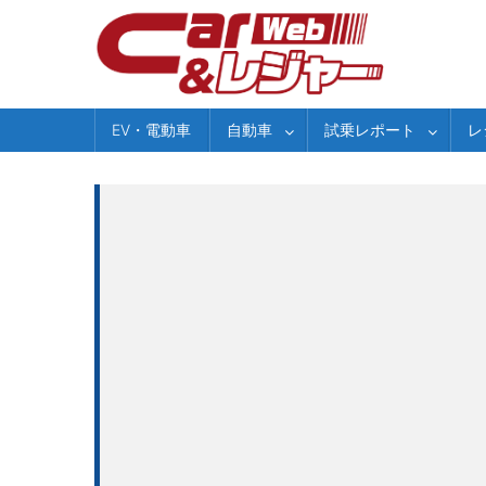
Skip
to
content
EV・電動車
自動車
試乗レポート
レ