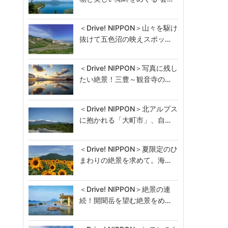
＜Drive! NIPPON＞山々を駆け
抜けて五色沼の映えスポッ…
＜Drive! NIPPON＞写真に残し
たい絶景！三豊～観音寺の…
＜Drive! NIPPON＞北アルプス
に抱かれる「大町市」、自…
＜Drive! NIPPON＞夏限定のひ
まわりの絶景を求めて。海…
＜Drive! NIPPON＞絶景の連
続！開聞岳を望む絶景をめ…