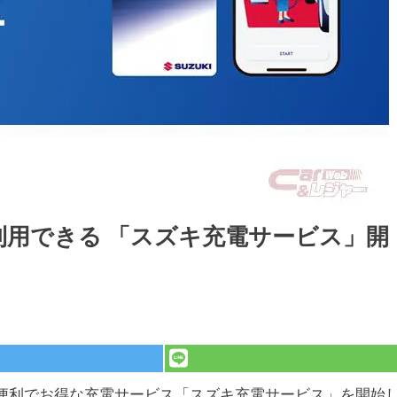
利用できる 「スズキ充電サービス」開
に便利でお得な充電サービス「スズキ充電サービス」を開始