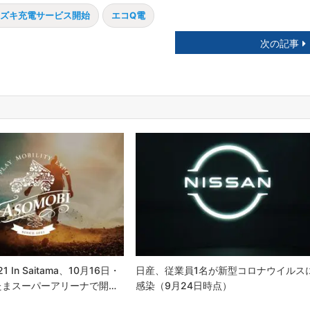
ズキ充電サービス開始
エコQ電
次の記事
 In Saitama、10月16日・
日産、従業員1名が新型コロナウイルス
たまスーパーアリーナで開…
感染（9月24日時点）