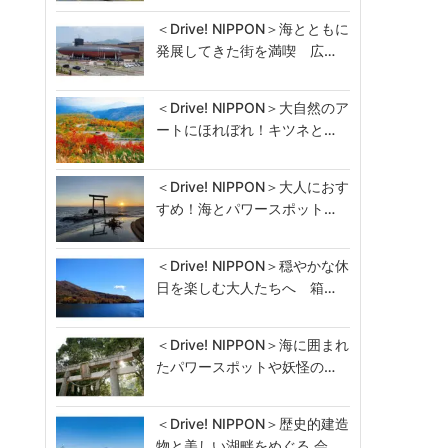
＜Drive! NIPPON＞海とともに
発展してきた街を満喫 広…
＜Drive! NIPPON＞大自然のア
ートにほれぼれ！キツネと…
＜Drive! NIPPON＞大人におす
すめ！海とパワースポット…
＜Drive! NIPPON＞穏やかな休
日を楽しむ大人たちへ 箱…
＜Drive! NIPPON＞海に囲まれ
たパワースポットや妖怪の…
＜Drive! NIPPON＞歴史的建造
物と美しい湖畔をめぐる 会…