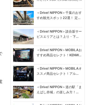
＜Drive! NIPPON＞千葉のおす
すめ観光スポット22選！ 定…
＜Drive! NIPPON＞談合坂サー
ビスエリアとは？上り・下…
＜Drive! NIPPON＞MOBILAお
で
すすめ商品セレクト！KENW…
＜Drive! NIPPON＞MOBILAオ
ススメ商品セレクト！アル…
電
＜Drive! NIPPON＞道の駅「ま
えばし赤城」の楽しみ方！…