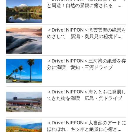
と周遊！自然の景観に癒される …
＜Drive! NIPPON＞滝雲雲海の絶景を
めざして 新潟・奥只見の秘境ド…
＜Drive! NIPPON＞三河湾の絶景を存
分に満喫！愛知・三河ドライブ
＜Drive! NIPPON＞海とともに発展し
てきた街を満喫 広島・呉ドライブ
＜Drive! NIPPON＞大自然のアートに
ほれぼれ！キツネと絶景に心癒さ…