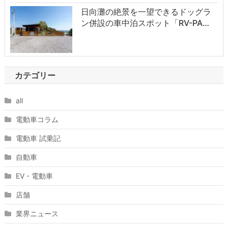
日向灘の絶景を一望できるドッグラ
ン併設の車中泊スポット「RV-PA…
カテゴリー
all
電動車コラム
電動車 試乗記
自動車
EV・電動車
店舗
業界ニュース