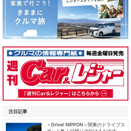
注目記事
＜Drive! NIPPON＞関東のドライブス
ポット集！日帰りで行けるおすす…