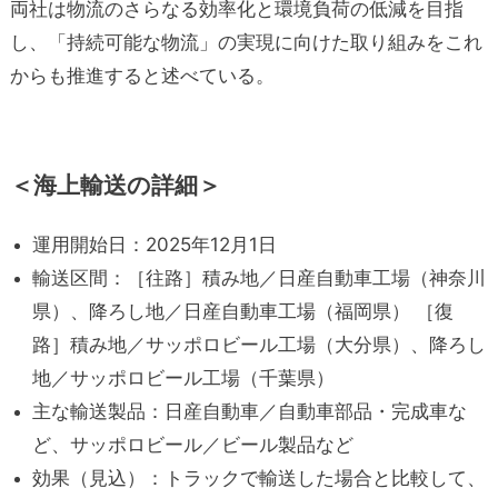
両社は物流のさらなる効率化と環境負荷の低減を目指
し、「持続可能な物流」の実現に向けた取り組みをこれ
からも推進すると述べている。
＜海上輸送の詳細＞
運用開始日：2025年12月1日
輸送区間：［往路］積み地／日産自動車工場（神奈川
県）、降ろし地／日産自動車工場（福岡県） ［復
路］積み地／サッポロビール工場（大分県）、降ろし
地／サッポロビール工場（千葉県）
主な輸送製品：日産自動車／自動車部品・完成車な
ど、サッポロビール／ビール製品など
効果（見込）：トラックで輸送した場合と比較して、