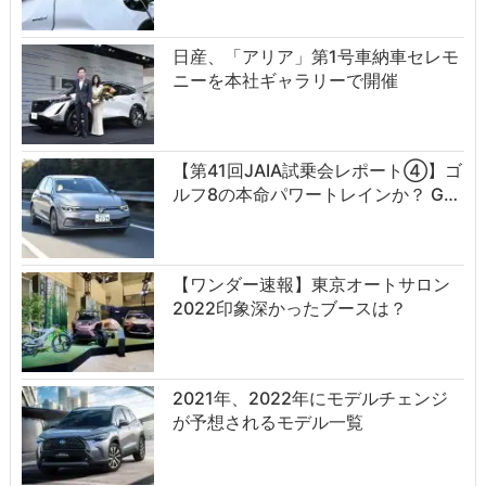
日産、「アリア」第1号車納車セレモ
ニーを本社ギャラリーで開催
【第41回JAIA試乗会レポート④】ゴ
ルフ8の本命パワートレインか？ G…
【ワンダー速報】東京オートサロン
2022印象深かったブースは？
2021年、2022年にモデルチェンジ
が予想されるモデル一覧