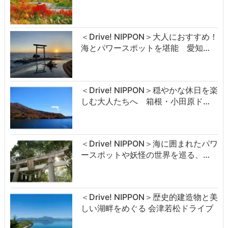
＜Drive! NIPPON＞大人におすすめ！
海とパワースポットを堪能 愛知…
＜Drive! NIPPON＞穏やかな休日を楽
しむ大人たちへ 箱根・小田原ド…
＜Drive! NIPPON＞海に囲まれたパワ
ースポットや妖怪の世界を巡る、…
＜Drive! NIPPON＞歴史的建造物と美
しい湖畔をめぐる 会津若松ドライブ