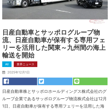
日産自動車とサッポログループ物
流、日産自動車が保有する専用フェ
リーを活用した関東～九州間の海上
輸送を開始
All
業界ニュース
2025年12月1日
日産自動車株とサッポロホールディングス株式会社のグ
ループ企業であるサッポログループ物流株式会社は12月
1日、日産自動車が保有する専用フェリーを活用した海