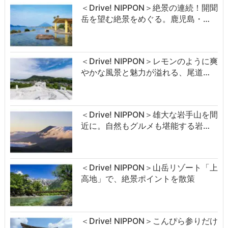
＜Drive! NIPPON＞絶景の連続！開聞
岳を望む絶景をめぐる。鹿児島・…
＜Drive! NIPPON＞レモンのように爽
やかな風景と魅力が溢れる、尾道…
＜Drive! NIPPON＞雄大な岩手山を間
近に。自然もグルメも堪能する岩…
＜Drive! NIPPON＞山岳リゾート「上
高地」で、絶景ポイントを散策
＜Drive! NIPPON＞こんぴら参りだけ