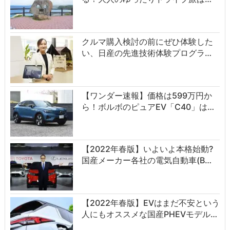
クルマ購入検討の前にぜひ体験した
い、日産の先進技術体験プログラ…
【ワンダー速報】価格は599万円か
ら！ボルボのピュアEV「C40」は…
【2022年春版】いよいよ本格始動?
国産メーカー各社の電気自動車(B…
【2022年春版】EVはまだ不安という
人にもオススメな国産PHEVモデル…