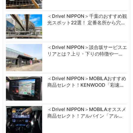
＜Drive! NIPPON＞千葉のおすすめ観
光スポット22選！ 定番名所から穴…
＜Drive! NIPPON＞談合坂サービスエ
リアとは？上り・下りの特徴や一…
＜Drive! NIPPON＞MOBILAおすすめ
商品セレクト！KENWOOD「彩速…
＜Drive! NIPPON＞MOBILAオススメ
商品セレクト！アルパイン「アル…