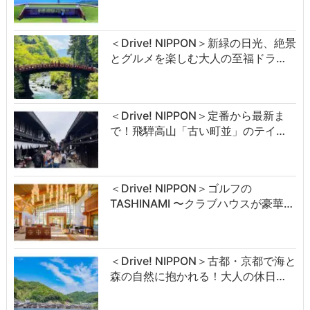
＜Drive! NIPPON＞新緑の日光、絶景
とグルメを楽しむ大人の至福ドラ…
＜Drive! NIPPON＞定番から最新ま
で！飛騨高山「古い町並」のテイ…
＜Drive! NIPPON＞ゴルフの
TASHINAMI 〜クラブハウスが豪華…
＜Drive! NIPPON＞古都・京都で海と
森の自然に抱かれる！大人の休日…