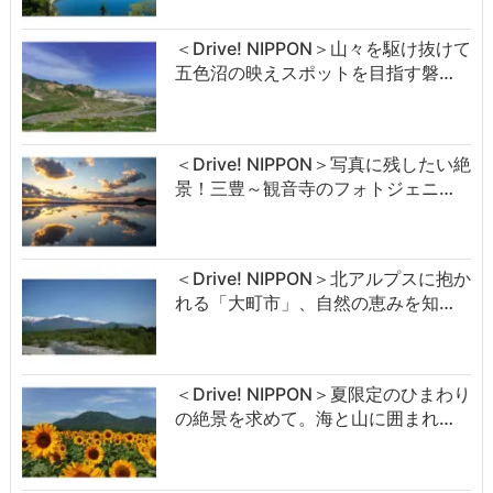
＜Drive! NIPPON＞山々を駆け抜けて
五色沼の映えスポットを目指す磐…
＜Drive! NIPPON＞写真に残したい絶
景！三豊～観音寺のフォトジェニ…
＜Drive! NIPPON＞北アルプスに抱か
れる「大町市」、自然の恵みを知…
＜Drive! NIPPON＞夏限定のひまわり
の絶景を求めて。海と山に囲まれ…