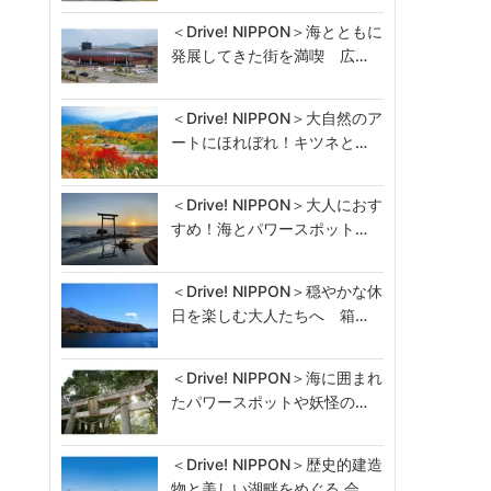
＜Drive! NIPPON＞海とともに
発展してきた街を満喫 広…
＜Drive! NIPPON＞大自然のア
ートにほれぼれ！キツネと…
＜Drive! NIPPON＞大人におす
すめ！海とパワースポット…
＜Drive! NIPPON＞穏やかな休
日を楽しむ大人たちへ 箱…
＜Drive! NIPPON＞海に囲まれ
たパワースポットや妖怪の…
＜Drive! NIPPON＞歴史的建造
物と美しい湖畔をめぐる 会…