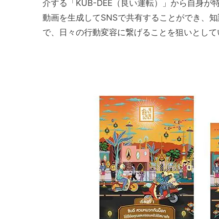
介する「KUB-DEE（良い運転）」から自身
動画を生成してSNSで共有することができ、
で、日々の行動変容に繋げることを狙いとして