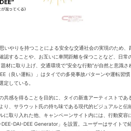
に思いやりを持つことによる安全な交通社会の実現のため、
確認することや、お互いに車間距離を保つことなど、日常
して題材に取り上げ、交通環境で“安全な行動”が自然と意識さ
DEE（良い運転）」はタイでの多発事故パターンや運転習慣
選定している。
の共感を得ることを目的に、タイの新進アーティストであ
より、サラウット氏の持ち味である現代的ビジュアルと伝
ルに取り入れた他、キャンペーンサイト内には、行動変容
-DAI-DEE Generator」を設置。ユーザーはサイトで