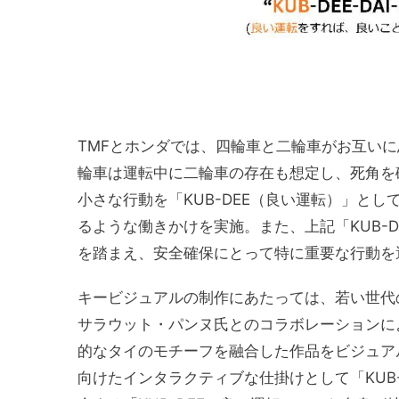
TMFとホンダでは、四輪車と二輪車がお互い
輪車は運転中に二輪車の存在も想定し、死角を
小さな行動を「KUB-DEE（良い運転）」と
るような働きかけを実施。また、上記「KUB-
を踏まえ、安全確保にとって特に重要な行動を
キービジュアルの制作にあたっては、若い世代
サラウット・パンヌ氏とのコラボレーションに
的なタイのモチーフを融合した作品をビジュア
向けたインタラクティブな仕掛けとして「KUB-DEE