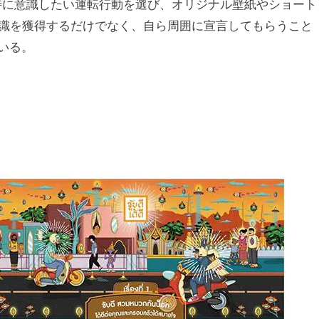
が特に意識したい運転行動を選び、オリジナル壁紙やショート
知識を獲得するだけでなく、自ら周囲に宣言してもらうこと
いる。