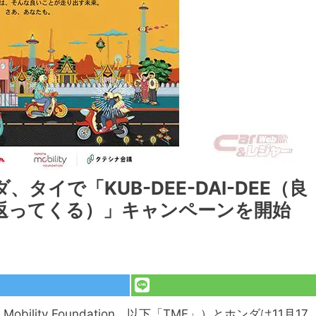
イで「KUB-DEE-DAI-DEE（良
返ってくる）」キャンペーンを開始
ility Foundation、以下「TMF」）とホンダは11月17