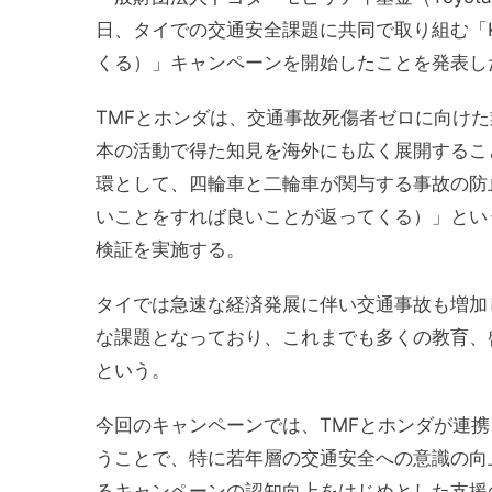
日、タイでの交通安全課題に共同で取り組む「KU
くる）」キャンペーンを開始したことを発表し
TMFとホンダは、交通事故死傷者ゼロに向け
本の活動で得た知見を海外にも広く展開するこ
環として、四輪車と二輪車が関与する事故の防止を
いことをすれば良いことが返ってくる）」とい
検証を実施する。
タイでは急速な経済発展に伴い交通事故も増加
な課題となっており、これまでも多くの教育、
という。
今回のキャンペーンでは、TMFとホンダが連携
うことで、特に若年層の交通安全への意識の向
るキャンペーンの認知向上をはじめとした支援