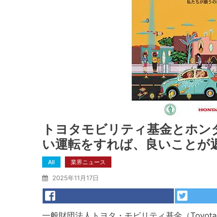
トヨタモビリティ基金とホンダ、タ
い運転をすれば、良いことが
All
業界ニュース
2025年11月17日
一般財団法人トヨタ・モビリティ基金（Toyota Mob