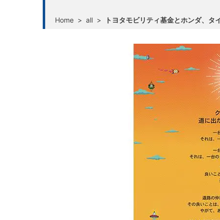
Home
>
all
>
トヨタモビリティ基金とホンダ、タイで