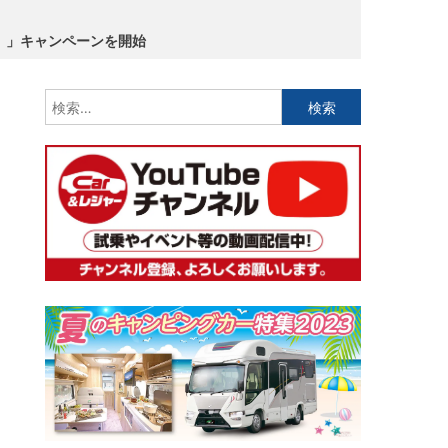
る）」キャンペーンを開始
検
索: