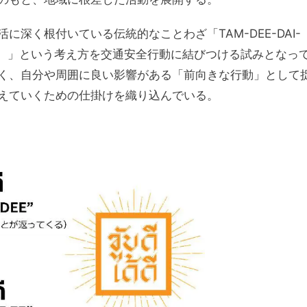
深く根付いている伝統的なことわざ「TAM-DEE-DAI-
る）」という考え方を交通安全行動に結びつける試みとなっ
く、自分や周囲に良い影響がある「前向きな行動」として
えていくための仕掛けを織り込んでいる。