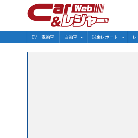
Skip
to
content
EV・電動車
自動車
試乗レポート
レ