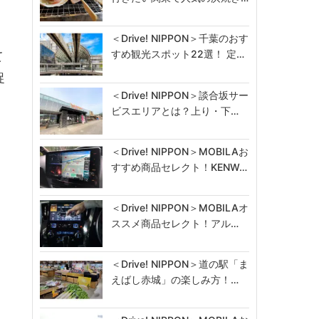
＜Drive! NIPPON＞千葉のおす
すめ観光スポット22選！ 定…
て
捉
＜Drive! NIPPON＞談合坂サー
ビスエリアとは？上り・下…
＜Drive! NIPPON＞MOBILAお
すすめ商品セレクト！KENW…
＜Drive! NIPPON＞MOBILAオ
ススメ商品セレクト！アル…
＜Drive! NIPPON＞道の駅「ま
えばし赤城」の楽しみ方！…