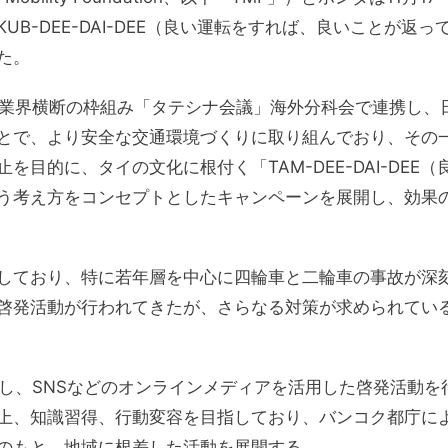
B-DEE-DAI-DEE（良い運転をすれば、良いことが返っ
た。
た業界横断の枠組み「タテシナ会議」海外分科会で連携し、
とで、より安全な交通環境づくりに取り組んでおり、その
目的に、タイの文化に根付く「TAM-DEE-DAI-DEE（
う考え方をコンセプトとしたキャンペーンを展開し、効果
しており、特に若年層を中心に四輪車と二輪車の事故が深
啓発活動が行われてきたが、さらなる対策が求められてい
し、SNSなどのオンラインメディアを活用した啓発活動を
上、知識習得、行動変容を目指しており、バンコク都庁に
のもと、地域に根差した活動を展開する。