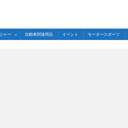
ジャー
自動車関連用品
イベント
モータースポーツ