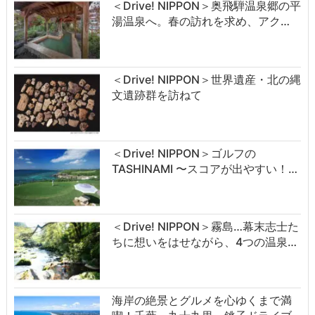
＜Drive! NIPPON＞奥飛騨温泉郷の平
湯温泉へ。春の訪れを求め、アク…
＜Drive! NIPPON＞世界遺産・北の縄
文遺跡群を訪ねて
＜Drive! NIPPON＞ゴルフの
TASHINAMI 〜スコアが出やすい！…
＜Drive! NIPPON＞霧島…幕末志士た
ちに想いをはせながら、4つの温泉…
海岸の絶景とグルメを心ゆくまで満