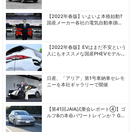
【2022年春版】いよいよ本格始動?
国産メーカー各社の電気自動車(B…
【2022年春版】EVはまだ不安という
人にもオススメな国産PHEVモデル…
日産、「アリア」第1号車納車セレモ
ニーを本社ギャラリーで開催
【第41回JAIA試乗会レポート④】ゴ
ルフ8の本命パワートレインか？ G…