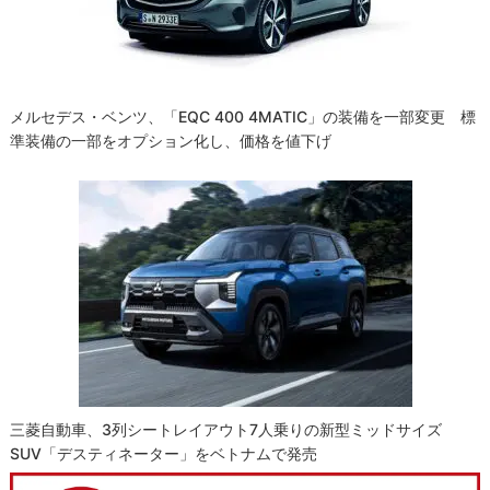
メルセデス・ベンツ、「EQC 400 4MATIC」の装備を一部変更 標
準装備の一部をオプション化し、価格を値下げ
三菱自動車、3列シートレイアウト7人乗りの新型ミッドサイズ
SUV「デスティネーター」をベトナムで発売