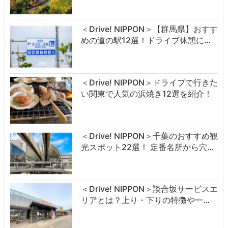
＜Drive! NIPPON＞【群馬県】おすす
めの道の駅12選！ドライブ休憩に…
＜Drive! NIPPON＞ドライブで行きた
い関東で人気の浜焼き12選を紹介！
＜Drive! NIPPON＞千葉のおすすめ観
光スポット22選！ 定番名所から穴…
＜Drive! NIPPON＞談合坂サービスエ
リアとは？上り・下りの特徴や一…