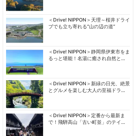
＜Drive! NIPPON＞天理～桜井ドライ
ブでも立ち寄れる“山の辺の道”
＜Drive! NIPPON＞静岡県伊東市をま
るっと堪能！名湯に癒され自然と…
＜Drive! NIPPON＞新緑の日光、絶景
とグルメを楽しむ大人の至福ドラ…
＜Drive! NIPPON＞定番から最新ま
で！飛騨高山「古い町並」のテイ…