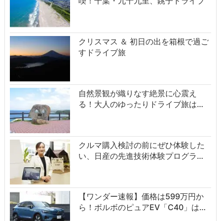
喫！千葉・九十九里、銚子ドライブ
クリスマス ＆ 初日の出を箱根で過ご
すドライブ旅
自然景観が織りなす絶景に心震え
る！大人のゆったりドライブ旅は…
クルマ購入検討の前にぜひ体験した
い、日産の先進技術体験プログラ…
【ワンダー速報】価格は599万円か
ら！ボルボのピュアEV「C40」は…