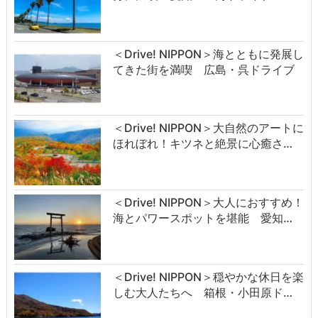
＜Drive! NIPPON＞海とともに発展し
てきた街を満喫 広島・呉ドライブ
＜Drive! NIPPON＞大自然のアートに
ほれぼれ！キツネと絶景に心癒さ…
＜Drive! NIPPON＞大人におすすめ！
海とパワースポットを堪能 愛知…
＜Drive! NIPPON＞穏やかな休日を楽
しむ大人たちへ 箱根・小田原ド…