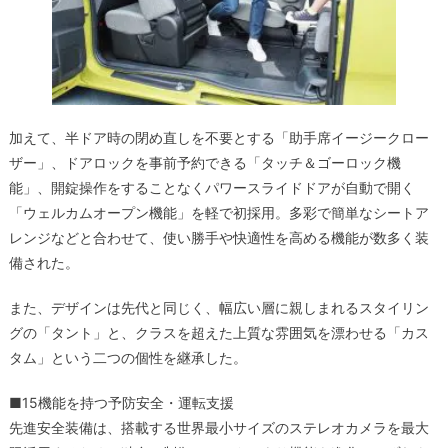
加えて、半ドア時の閉め直しを不要とする「助手席イージークロー
ザー」、ドアロックを事前予約できる「タッチ＆ゴーロック機
能」、開錠操作をすることなくパワースライドドアが自動で開く
「ウェルカムオープン機能」を軽で初採用。多彩で簡単なシートア
レンジなどと合わせて、使い勝手や快適性を高める機能が数多く装
備された。
また、デザインは先代と同じく、幅広い層に親しまれるスタイリン
グの「タント」と、クラスを超えた上質な雰囲気を漂わせる「カス
タム」という二つの個性を継承した。
■15機能を持つ予防安全・運転支援
先進安全装備は、搭載する世界最小サイズのステレオカメラを最大