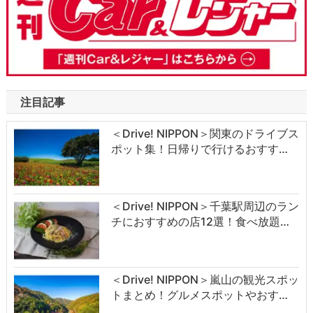
注目記事
＜Drive! NIPPON＞関東のドライブス
ポット集！日帰りで行けるおすす…
＜Drive! NIPPON＞千葉駅周辺のラン
チにおすすめの店12選！食べ放題…
＜Drive! NIPPON＞嵐山の観光スポッ
トまとめ！グルメスポットやおす…