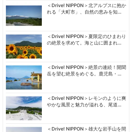
＜Drive! NIPPON＞北アルプスに抱か
れる「大町市」、自然の恵みを知…
＜Drive! NIPPON＞夏限定のひまわり
の絶景を求めて。海と山に囲まれ…
＜Drive! NIPPON＞絶景の連続！開聞
岳を望む絶景をめぐる。鹿児島・…
＜Drive! NIPPON＞レモンのように爽
やかな風景と魅力が溢れる、尾道…
＜Drive! NIPPON＞雄大な岩手山を間