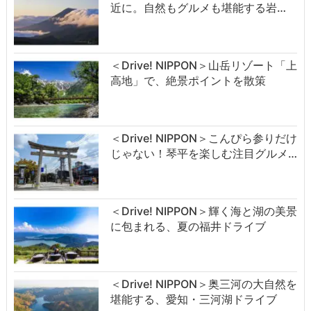
近に。自然もグルメも堪能する岩…
＜Drive! NIPPON＞山岳リゾート「上
高地」で、絶景ポイントを散策
＜Drive! NIPPON＞こんぴら参りだけ
じゃない！琴平を楽しむ注目グルメ…
＜Drive! NIPPON＞輝く海と湖の美景
に包まれる、夏の福井ドライブ
＜Drive! NIPPON＞奥三河の大自然を
堪能する、愛知・三河湖ドライブ