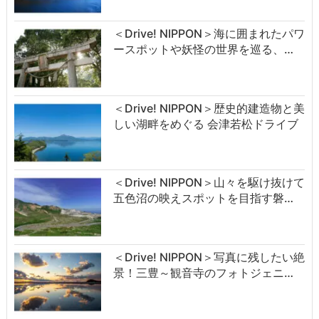
＜Drive! NIPPON＞海に囲まれたパワ
ースポットや妖怪の世界を巡る、…
＜Drive! NIPPON＞歴史的建造物と美
しい湖畔をめぐる 会津若松ドライブ
＜Drive! NIPPON＞山々を駆け抜けて
五色沼の映えスポットを目指す磐…
＜Drive! NIPPON＞写真に残したい絶
景！三豊～観音寺のフォトジェニ…