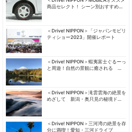
商品セレクト！ シーン別おすすめ…
＜Drive! NIPPON＞「ジャパンモビリ
ティショー2023」開催レポート
＜Drive! NIPPON＞蝦夷富士ぐるーっ
と周遊！自然の景観に癒される …
＜Drive! NIPPON＞滝雲雲海の絶景を
めざして 新潟・奥只見の秘境ド…
＜Drive! NIPPON＞三河湾の絶景を存
分に満喫！愛知・三河ドライブ