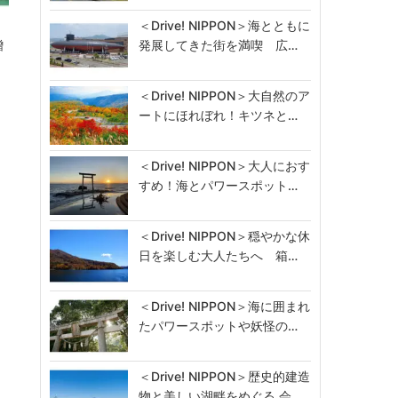
＜Drive! NIPPON＞海とともに
ス
発展してきた街を満喫 広…
贈
＜Drive! NIPPON＞大自然のア
ートにほれぼれ！キツネと…
＜Drive! NIPPON＞大人におす
すめ！海とパワースポット…
＜Drive! NIPPON＞穏やかな休
日を楽しむ大人たちへ 箱…
＜Drive! NIPPON＞海に囲まれ
たパワースポットや妖怪の…
＜Drive! NIPPON＞歴史的建造
物と美しい湖畔をめぐる 会…