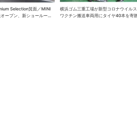
ium Selection箕面／MINI
横浜ゴム三重工場が新型コロナウイル
転オープン、新ショールー…
ワクチン搬送車両用にタイヤ40本を寄