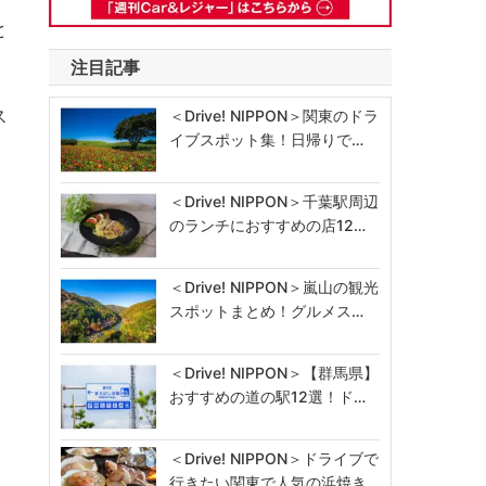
と
注目記事
ス
＜Drive! NIPPON＞関東のドラ
イブスポット集！日帰りで…
＜Drive! NIPPON＞千葉駅周辺
のランチにおすすめの店12…
＜Drive! NIPPON＞嵐山の観光
スポットまとめ！グルメス…
＜Drive! NIPPON＞【群馬県】
おすすめの道の駅12選！ド…
＜Drive! NIPPON＞ドライブで
行きたい関東で人気の浜焼き…