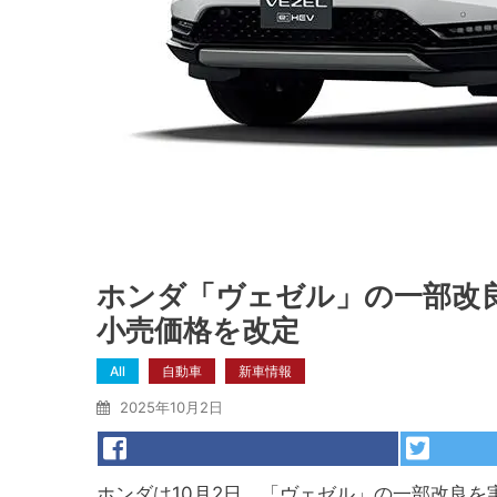
ホンダ「ヴェゼル」の一部改
小売価格を改定
All
自動車
新車情報
2025年10月2日
ホンダは10月2日、「ヴェゼル」の一部改良を