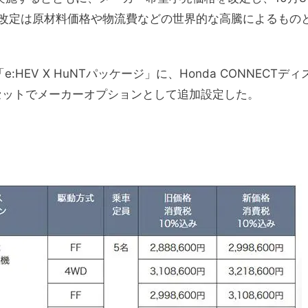
改定は原材料価格や物流費などの世界的な高騰によるもの
:HEV X HuNTパッケージ」に、Honda CONNECTディ
をセットでメーカーオプションとして追加設定した。