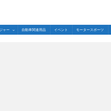
ジャー
自動車関連用品
イベント
モータースポーツ