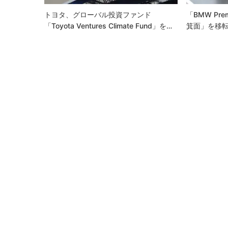
ン
トヨタ、グローバル投資ファンド
「BMW Prem
「Toyota Ventures Climate Fund」を…
箕面」を移