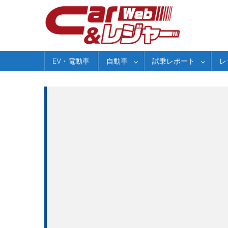
Skip
to
content
EV・電動車
自動車
試乗レポート
レ