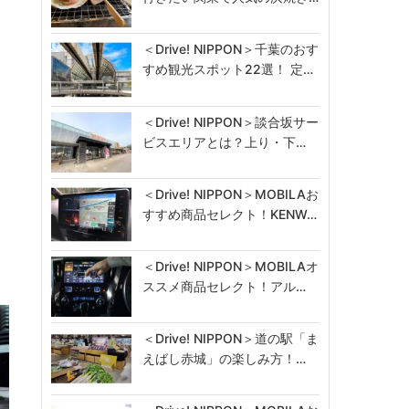
＜Drive! NIPPON＞千葉のおす
すめ観光スポット22選！ 定…
＜Drive! NIPPON＞談合坂サー
ビスエリアとは？上り・下…
＜Drive! NIPPON＞MOBILAお
すすめ商品セレクト！KENW…
＜Drive! NIPPON＞MOBILAオ
ススメ商品セレクト！アル…
＜Drive! NIPPON＞道の駅「ま
えばし赤城」の楽しみ方！…