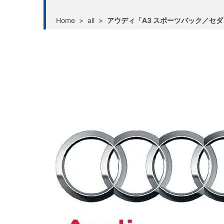
Home
>
all
>
アウディ「A3 スポーツバック／セ