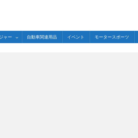
ジャー
自動車関連用品
イベント
モータースポーツ