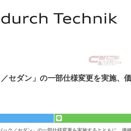
ク／セダン」の一部仕様変更を実施、
ーツバック／セダン」の一部仕様変更を実施するとともに、価