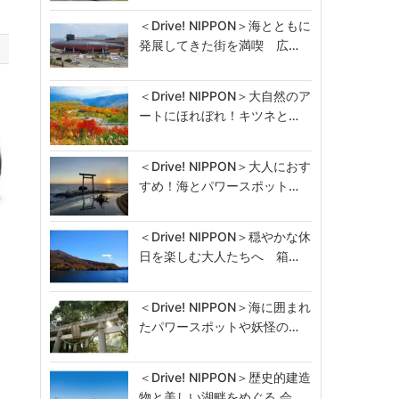
＜Drive! NIPPON＞海とともに
発展してきた街を満喫 広…
＜Drive! NIPPON＞大自然のア
ートにほれぼれ！キツネと…
＜Drive! NIPPON＞大人におす
すめ！海とパワースポット…
＜Drive! NIPPON＞穏やかな休
日を楽しむ大人たちへ 箱…
に
＜Drive! NIPPON＞海に囲まれ
たパワースポットや妖怪の…
＜Drive! NIPPON＞歴史的建造
物と美しい湖畔をめぐる 会…