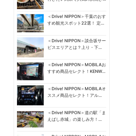
＜Drive! NIPPON＞千葉のおす
すめ観光スポット22選！ 定…
＜Drive! NIPPON＞談合坂サー
ビスエリアとは？上り・下…
＜Drive! NIPPON＞MOBILAお
すすめ商品セレクト！KENW…
＜Drive! NIPPON＞MOBILAオ
ススメ商品セレクト！アル…
＜Drive! NIPPON＞道の駅「ま
えばし赤城」の楽しみ方！…