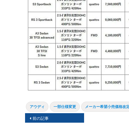
アウディ
一部仕様変更
メーカー希望小売価格改
投
前の記事