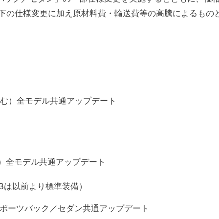
下の仕様変更に加え原材料費・輸送費等の高騰によるもの
を含む）全モデル共通アップデート
く）全モデル共通アップデート
S3は以前より標準装備）
 スポーツバック／セダン共通アップデート