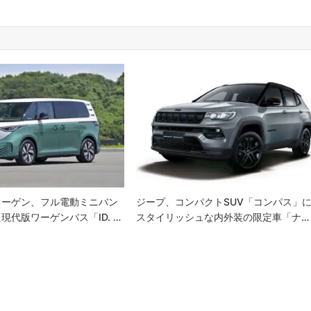
ワーゲン、フル電動ミニバン
ジープ、コンパクトSUV「コンパス」
現代版ワーゲンバス「ID. …
スタイリッシュな内外装の限定車「ナ…