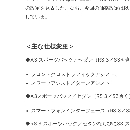
の改定を発表した。なお、今回の価格改定は以
している。
＜主な仕様変更＞
◆A3 スポーツバック／セダン（RS 3／S3
フロントクロストラフィックアシスト、
スワーブアシスト／ターンアシスト
◆A3スポーツバック／セダン（RS 3／S3除
スマートフォンインターフェース（RS 3／
◆RS 3 スポーツバック／セダンならびにS3