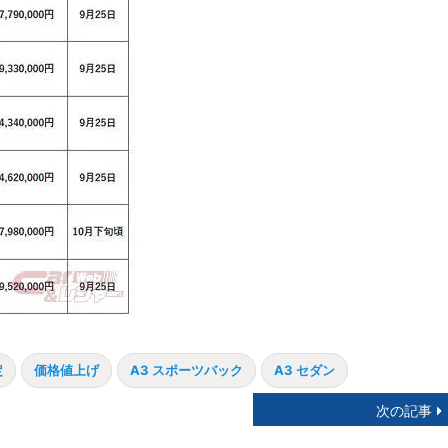
定
価格値上げ
A3 スポーツバック
A3 セダン
次の記事