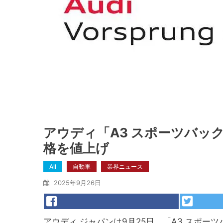
アウディ「A3 スポーツバッ
格を値上げ
All
自動車
業界ニュース
2025年9月26日
アウディ ジャパンは9月25日、「A3 スポ