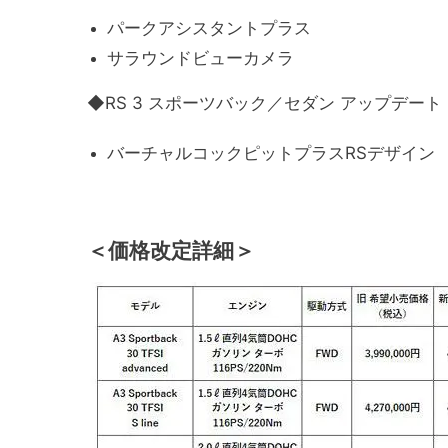
パークアシスタントプラス
サラウンドビューカメラ
◆RS 3 スポーツバック／セダン アップデート
バーチャルコックピットプラスRSデザイン
＜価格改定詳細＞