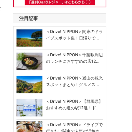
と
注目記事
＜Drive! NIPPON＞関東のドラ
イブスポット集！日帰りで…
＜Drive! NIPPON＞千葉駅周辺
のランチにおすすめの店12…
＜Drive! NIPPON＞嵐山の観光
スポットまとめ！グルメス…
＜Drive! NIPPON＞【群馬県】
おすすめの道の駅12選！ド…
＜Drive! NIPPON＞ドライブで
行きたい関東で人気の浜焼き…