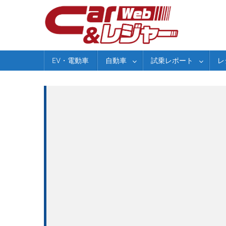
Skip
to
content
EV・電動車
自動車
試乗レポート
レ