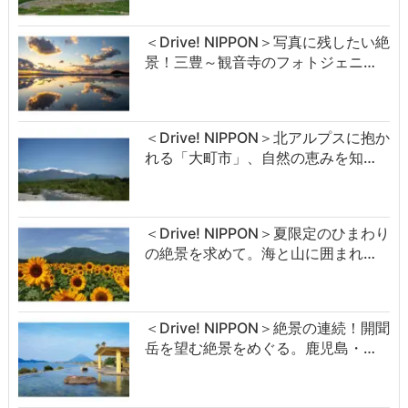
＜Drive! NIPPON＞写真に残したい絶
景！三豊～観音寺のフォトジェニ…
＜Drive! NIPPON＞北アルプスに抱か
れる「大町市」、自然の恵みを知…
＜Drive! NIPPON＞夏限定のひまわり
の絶景を求めて。海と山に囲まれ…
＜Drive! NIPPON＞絶景の連続！開聞
岳を望む絶景をめぐる。鹿児島・…