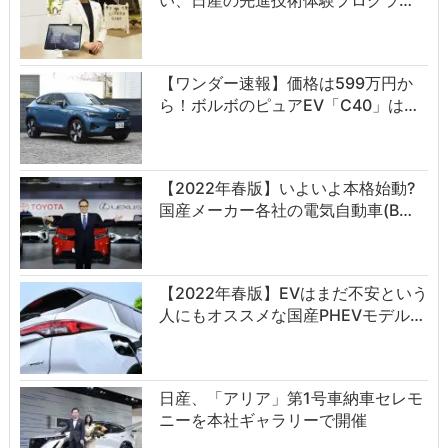
い、日産の先進技術体験プログラ…
【ワンダー速報】価格は599万円か
ら！ボルボのピュアEV「C40」は…
【2022年春版】いよいよ本格始動?
国産メーカー各社の電気自動車(B…
【2022年春版】EVはまだ不安という
人にもオススメな国産PHEVモデル…
日産、「アリア」第1号車納車セレモ
ニーを本社ギャラリーで開催