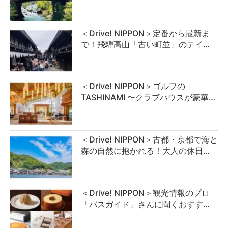
＜Drive! NIPPON＞定番から最新ま
で！飛騨高山「古い町並」のテイ…
＜Drive! NIPPON＞ゴルフの
TASHINAMI 〜クラブハウスが豪華…
＜Drive! NIPPON＞古都・京都で海と
森の自然に抱かれる！大人の休日…
＜Drive! NIPPON＞観光情報のプロ
「バスガイド」さんに聞くおすす…