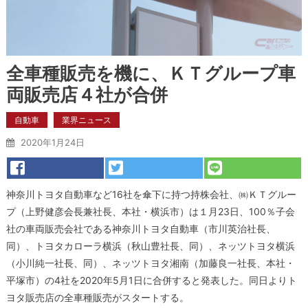
全車種販売を機に、ＫＴグループ車
両販売店４社が合併
自動車
業界ニュース
2020年1月24日
神奈川トヨタ自動車など16社を傘下に持つ持株会社、㈱ＫＴグルー
プ（上野健彦会長兼社長、本社・横浜市）は１月23日、100％子会
社の車両販売会社である神奈川トヨタ自動車（市川英治社長、
同）、トヨタカローラ横浜（秋山豊社長、同）、ネッツトヨタ横浜
（小川純一社長、同）、ネッツトヨタ湘南（加藤良一社長、本社・
平塚市）の4社を2020年5月1日に合併すると発表した。同日よりト
ヨタ販売店の全車種販売がスタートする。