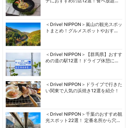
チにおすすめの店12選！食べ放題…
＜Drive! NIPPON＞嵐山の観光スポッ
トまとめ！グルメスポットやおす…
＜Drive! NIPPON＞【群馬県】おすす
めの道の駅12選！ドライブ休憩に…
＜Drive! NIPPON＞ドライブで行きた
い関東で人気の浜焼き12選を紹介！
＜Drive! NIPPON＞千葉のおすすめ観
光スポット22選！ 定番名所から穴…