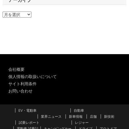
ア
ー
カ
イ
ブ
会社概要
個人情報の取扱いについて
サイト利用条件
お問い合わせ
EV・電動車
自動車
業界ニュース
新車情報
店舗
新技術
試乗レポート
レジャー
電動車 試乗記
キャンピングカー
ドライブ
アウトドア