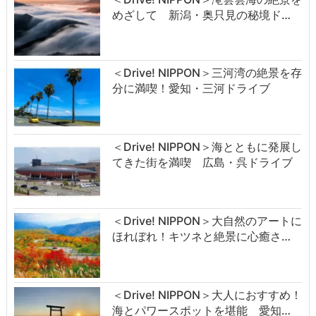
めざして 新潟・奥只見の秘境ド…
＜Drive! NIPPON＞三河湾の絶景を存
分に満喫！愛知・三河ドライブ
＜Drive! NIPPON＞海とともに発展し
てきた街を満喫 広島・呉ドライブ
＜Drive! NIPPON＞大自然のアートに
ほれぼれ！キツネと絶景に心癒さ…
＜Drive! NIPPON＞大人におすすめ！
海とパワースポットを堪能 愛知…