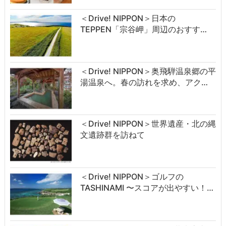
＜Drive! NIPPON＞日本の
TEPPEN「宗谷岬」周辺のおすす…
＜Drive! NIPPON＞奥飛騨温泉郷の平
湯温泉へ。春の訪れを求め、アク…
＜Drive! NIPPON＞世界遺産・北の縄
文遺跡群を訪ねて
＜Drive! NIPPON＞ゴルフの
TASHINAMI 〜スコアが出やすい！…