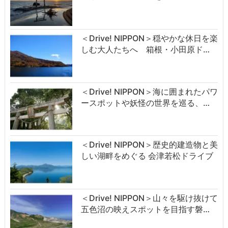
＜Drive! NIPPON＞穏やかな休日を楽
しむ大人たちへ 箱根・小田原ド…
＜Drive! NIPPON＞海に囲まれたパワ
ースポットや妖怪の世界を巡る、…
＜Drive! NIPPON＞歴史的建造物と美
しい湖畔をめぐる 会津若松ドライブ
＜Drive! NIPPON＞山々を駆け抜けて
五色沼の映えスポットを目指す磐…