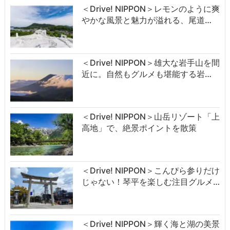
＜Drive! NIPPON＞レモンのように爽
やかな風景と魅力が溢れる、尾道…
＜Drive! NIPPON＞雄大な岩手山を間
近に。自然もグルメも堪能する岩…
＜Drive! NIPPON＞山岳リゾート「上
高地」で、絶景ポイントを散策
＜Drive! NIPPON＞こんぴら参りだけ
じゃない！琴平を楽しむ注目グルメ…
＜Drive! NIPPON＞輝く海と湖の美景