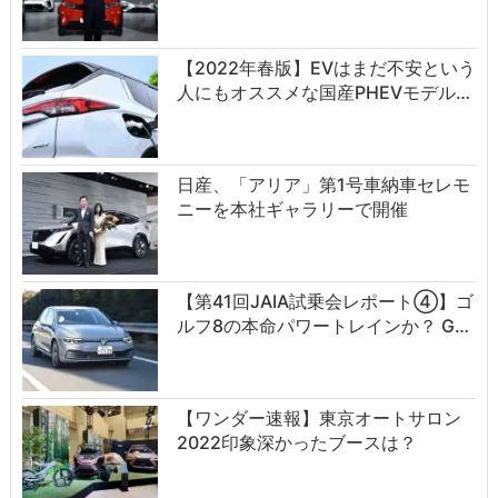
【2022年春版】EVはまだ不安という
人にもオススメな国産PHEVモデル…
日産、「アリア」第1号車納車セレモ
ニーを本社ギャラリーで開催
【第41回JAIA試乗会レポート④】ゴ
ルフ8の本命パワートレインか？ G…
【ワンダー速報】東京オートサロン
2022印象深かったブースは？