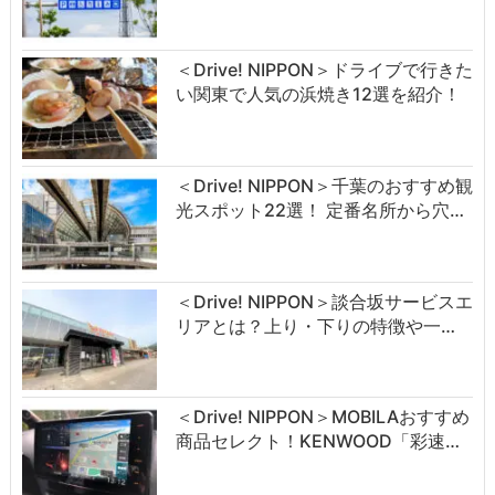
＜Drive! NIPPON＞ドライブで行きた
い関東で人気の浜焼き12選を紹介！
＜Drive! NIPPON＞千葉のおすすめ観
光スポット22選！ 定番名所から穴…
＜Drive! NIPPON＞談合坂サービスエ
リアとは？上り・下りの特徴や一…
＜Drive! NIPPON＞MOBILAおすすめ
商品セレクト！KENWOOD「彩速…