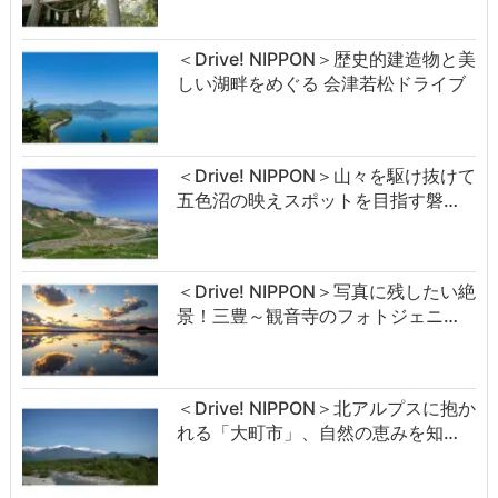
＜Drive! NIPPON＞歴史的建造物と美
しい湖畔をめぐる 会津若松ドライブ
＜Drive! NIPPON＞山々を駆け抜けて
五色沼の映えスポットを目指す磐…
＜Drive! NIPPON＞写真に残したい絶
景！三豊～観音寺のフォトジェニ…
＜Drive! NIPPON＞北アルプスに抱か
れる「大町市」、自然の恵みを知…