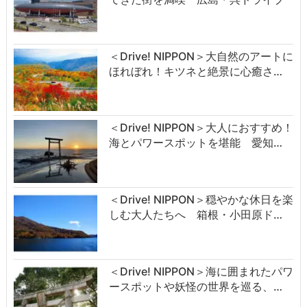
＜Drive! NIPPON＞大自然のアートに
ほれぼれ！キツネと絶景に心癒さ…
＜Drive! NIPPON＞大人におすすめ！
海とパワースポットを堪能 愛知…
＜Drive! NIPPON＞穏やかな休日を楽
しむ大人たちへ 箱根・小田原ド…
＜Drive! NIPPON＞海に囲まれたパワ
ースポットや妖怪の世界を巡る、…