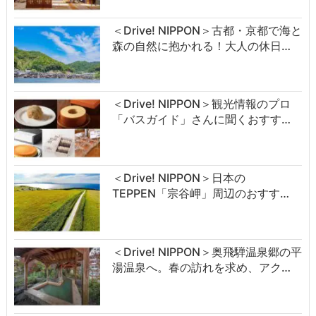
＜Drive! NIPPON＞古都・京都で海と
森の自然に抱かれる！大人の休日…
＜Drive! NIPPON＞観光情報のプロ
「バスガイド」さんに聞くおすす…
＜Drive! NIPPON＞日本の
TEPPEN「宗谷岬」周辺のおすす…
＜Drive! NIPPON＞奥飛騨温泉郷の平
湯温泉へ。春の訪れを求め、アク…