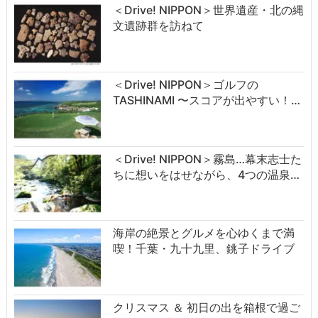
＜Drive! NIPPON＞世界遺産・北の縄
文遺跡群を訪ねて
＜Drive! NIPPON＞ゴルフの
TASHINAMI 〜スコアが出やすい！…
＜Drive! NIPPON＞霧島…幕末志士た
ちに想いをはせながら、4つの温泉…
海岸の絶景とグルメを心ゆくまで満
喫！千葉・九十九里、銚子ドライブ
クリスマス ＆ 初日の出を箱根で過ご