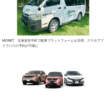
シ
ョ
ン
MONET 北海道安平町で配車プラットフォームを活用、スマホアプ
リでバスの予約が可能に