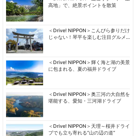
高地」で、絶景ポイントを散策
＜Drive! NIPPON＞こんぴら参りだけ
じゃない！琴平を楽しむ注目グルメ…
＜Drive! NIPPON＞輝く海と湖の美景
に包まれる、夏の福井ドライブ
＜Drive! NIPPON＞奥三河の大自然を
堪能する、愛知・三河湖ドライブ
＜Drive! NIPPON＞天理～桜井ドライ
ブでも立ち寄れる“山の辺の道”