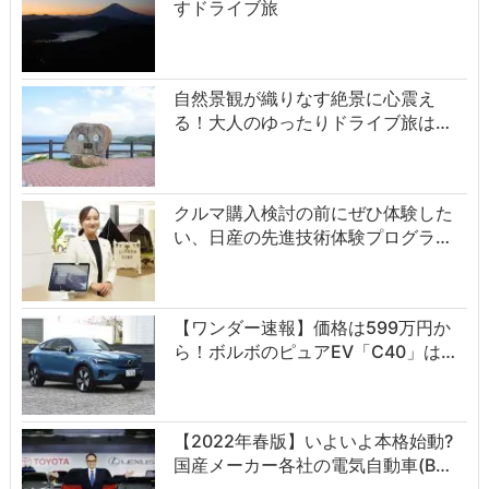
すドライブ旅
自然景観が織りなす絶景に心震え
る！大人のゆったりドライブ旅は…
クルマ購入検討の前にぜひ体験した
い、日産の先進技術体験プログラ…
【ワンダー速報】価格は599万円か
ら！ボルボのピュアEV「C40」は…
【2022年春版】いよいよ本格始動?
国産メーカー各社の電気自動車(B…