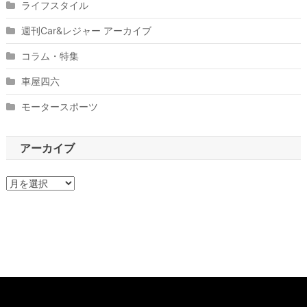
ライフスタイル
週刊Car&レジャー アーカイブ
コラム・特集
車屋四六
モータースポーツ
アーカイブ
ア
ー
カ
イ
ブ