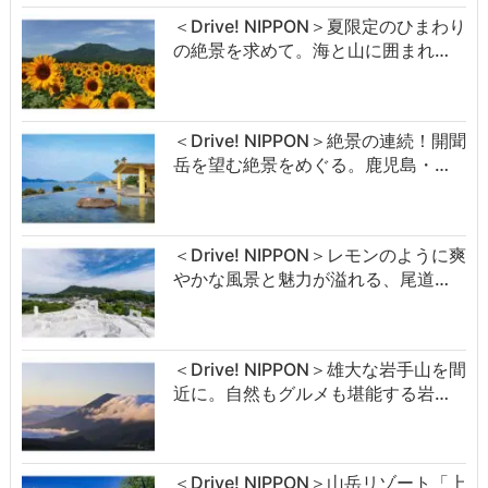
＜Drive! NIPPON＞夏限定のひまわり
の絶景を求めて。海と山に囲まれ…
＜Drive! NIPPON＞絶景の連続！開聞
岳を望む絶景をめぐる。鹿児島・…
＜Drive! NIPPON＞レモンのように爽
やかな風景と魅力が溢れる、尾道…
＜Drive! NIPPON＞雄大な岩手山を間
近に。自然もグルメも堪能する岩…
＜Drive! NIPPON＞山岳リゾート「上