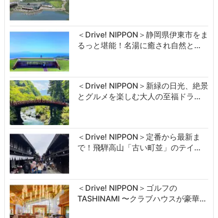
＜Drive! NIPPON＞静岡県伊東市をま
るっと堪能！名湯に癒され自然と…
＜Drive! NIPPON＞新緑の日光、絶景
とグルメを楽しむ大人の至福ドラ…
＜Drive! NIPPON＞定番から最新ま
で！飛騨高山「古い町並」のテイ…
＜Drive! NIPPON＞ゴルフの
TASHINAMI 〜クラブハウスが豪華…