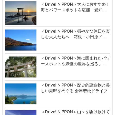
＜Drive! NIPPON＞大人におすすめ！
海とパワースポットを堪能 愛知…
＜Drive! NIPPON＞穏やかな休日を楽
しむ大人たちへ 箱根・小田原ド…
＜Drive! NIPPON＞海に囲まれたパワ
ースポットや妖怪の世界を巡る、…
＜Drive! NIPPON＞歴史的建造物と美
しい湖畔をめぐる 会津若松ドライブ
＜Drive! NIPPON＞山々を駆け抜けて