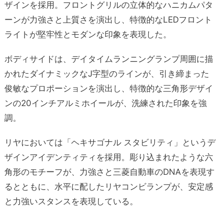
ザインを採用。フロントグリルの立体的なハニカムパタ
ーンが力強さと上質さを演出し、特徴的なLEDフロント
ライトが堅牢性とモダンな印象を表現した。
ボディサイドは、デイタイムランニングランプ周囲に描
かれたダイナミックなJ字型のラインが、引き締まった
俊敏なプロポーションを演出し、特徴的な三角形デザイ
ンの20インチアルミホイールが、洗練された印象を強
調。
リヤにおいては「ヘキサゴナル スタビリティ」というデ
ザインアイデンティティを採用。彫り込まれたような六
角形のモチーフが、力強さと三菱自動車のDNAを表現す
るとともに、水平に配したリヤコンビランプが、安定感
と力強いスタンスを表現している。