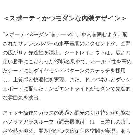
＜スポーティかつモダンな内装デザイン＞
“スポーティ&モダン”をテーマに、車内を囲むように配
されたサテンシルバーの水平基調のアクセントが、空間
の広がりと先進性を演出。シートレイアウトは、広さと
使い勝手にこだわった2列5名乗車で、ホールド性を高め
たシートにはダイヤモンドパターンのステッチを採用
し、上質感と快適性を実現。また、ドアパネルとダッシ
ュボードに配したアンビエントライトがモダンで先進的
な雰囲気を演出。
スイッチ操作でガラスの透過と調光の切り替えが可能な
パノラマガラスルーフ（調光機能付）は、日差しの眩し
さや熱を抑え、開放的かつ快適な室内空間を実現。あら