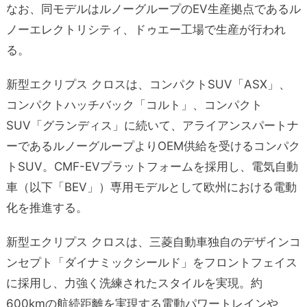
なお、同モデルはルノーグループのEV生産拠点であるル
ノーエレクトリシティ、ドゥエー工場で生産が行われ
る。
新型エクリプス クロスは、コンパクトSUV「ASX」、
コンパクトハッチバック「コルト」、コンパクト
SUV「グランディス」に続いて、アライアンスパートナ
ーであるルノーグループよりOEM供給を受けるコンパク
トSUV。CMF-EVプラットフォームを採用し、電気自動
車（以下「BEV」）専用モデルとして欧州における電動
化を推進する。
新型エクリプス クロスは、三菱自動車独自のデザインコ
ンセプト「ダイナミックシールド」をフロントフェイス
に採用し、力強く洗練されたスタイルを実現。約
600kmの航続距離を実現する電動パワートレインや