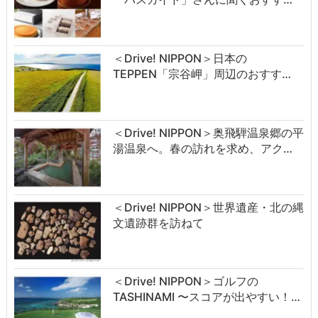
＜Drive! NIPPON＞日本の
TEPPEN「宗谷岬」周辺のおすす…
＜Drive! NIPPON＞奥飛騨温泉郷の平
湯温泉へ。春の訪れを求め、アク…
＜Drive! NIPPON＞世界遺産・北の縄
文遺跡群を訪ねて
＜Drive! NIPPON＞ゴルフの
TASHINAMI 〜スコアが出やすい！…