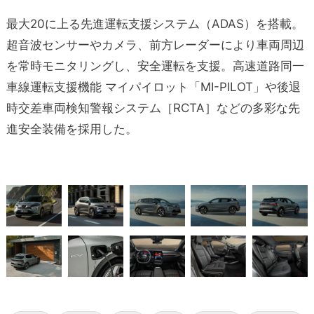
最大20に上る先進運転支援システム（ADAS）を搭載。
超音波センサーやカメラ、前方レーダーにより車両周辺
を常時モニタリングし、安全運転を支援。高速道路同一
車線運転支援機能 マイパイロット「MI-PILOT」や後退
時交差車両検知警報システム［RCTA］などの多彩な先
進安全装備を採用した。