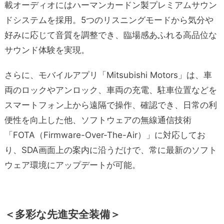
載オーディオにはハーマンカードン製プレミアムサウン
ドシステムを採用。5つのリスニングモードから気分や
好みに応じて音質を調整でき、臨場感あふれる高品位な
サウンド体験を実現。
さらに、モバイルアプリ「Mitsubishi Motors」は、車
両のロックやアンロック、車両の充電、駐車位置などを
スマートフォン上から遠隔で操作、確認でき、日常の利
便性を向上した他、ソフトウェアの無線通信技術
「FOTA（Firmware-Over-The-Air）」に対応してお
り、SDA画面上の案内に沿うだけで、常に最新のソフト
ウェア環境にアップデートが可能。
＜多彩な先進安全装備＞