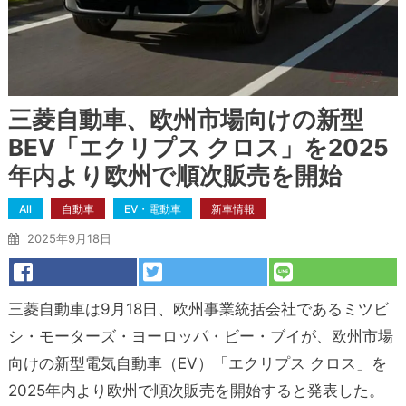
三菱自動車、欧州市場向けの新型
BEV「エクリプス クロス」を2025
年内より欧州で順次販売を開始
All
自動車
EV・電動車
新車情報
2025年9月18日
三菱自動車は9月18日、欧州事業統括会社であるミツビ
シ・モーターズ・ヨーロッパ・ビー・ブイが、欧州市場
向けの新型電気自動車（EV）「エクリプス クロス」を
2025年内より欧州で順次販売を開始すると発表した。