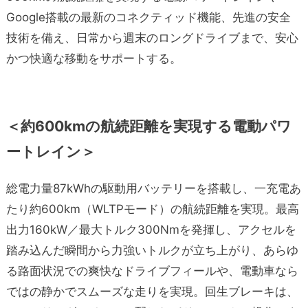
Google搭載の最新のコネクティッド機能、先進の安全
技術を備え、日常から週末のロングドライブまで、安心
かつ快適な移動をサポートする。
＜約600kmの航続距離を実現する電動パワ
ートレイン＞
総電力量87kWhの駆動用バッテリーを搭載し、一充電あ
たり約600km（WLTPモード）の航続距離を実現。最高
出力160kW／最大トルク300Nmを発揮し、アクセルを
踏み込んだ瞬間から力強いトルクが立ち上がり、あらゆ
る路面状況での爽快なドライブフィールや、電動車なら
ではの静かでスムーズな走りを実現。回生ブレーキは、