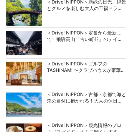
＜Drive! NIPPON＞新緑の日光、絶景
とグルメを楽しむ大人の至福ドラ…
＜Drive! NIPPON＞定番から最新ま
で！飛騨高山「古い町並」のテイ…
＜Drive! NIPPON＞ゴルフの
TASHINAMI 〜クラブハウスが豪華…
＜Drive! NIPPON＞古都・京都で海と
森の自然に抱かれる！大人の休日…
＜Drive! NIPPON＞観光情報のプロ
「バスガイド」さんに聞くおすす…