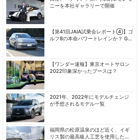
ニーを本社ギャラリーで開催
【第41回JAIA試乗会レポート④】ゴ
ルフ8の本命パワートレインか？ G…
【ワンダー速報】東京オートサロン
2022印象深かったブースは？
2021年、2022年にモデルチェンジ
が予想されるモデル一覧
福岡県の松原温泉のほど近く、イギ
リス製の最高級人工芝を使用した…