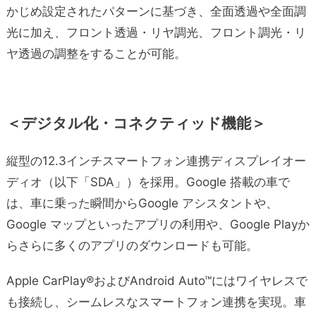
かじめ設定されたパターンに基づき、全面透過や全面調
光に加え、フロント透過・リヤ調光、フロント調光・リ
ヤ透過の調整をすることが可能。
＜デジタル化・コネクティッド機能＞
縦型の12.3インチスマートフォン連携ディスプレイオー
ディオ（以下「SDA」）を採用。Google 搭載の車で
は、車に乗った瞬間からGoogle アシスタントや、
Google マップといったアプリの利用や、Google Playか
らさらに多くのアプリのダウンロードも可能。
Apple CarPlay®およびAndroid Auto™にはワイヤレスで
も接続し、シームレスなスマートフォン連携を実現。車