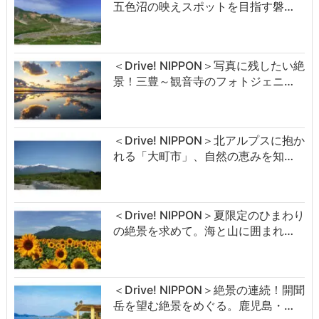
五色沼の映えスポットを目指す磐…
＜Drive! NIPPON＞写真に残したい絶
景！三豊～観音寺のフォトジェニ…
＜Drive! NIPPON＞北アルプスに抱か
れる「大町市」、自然の恵みを知…
＜Drive! NIPPON＞夏限定のひまわり
の絶景を求めて。海と山に囲まれ…
＜Drive! NIPPON＞絶景の連続！開聞
岳を望む絶景をめぐる。鹿児島・…