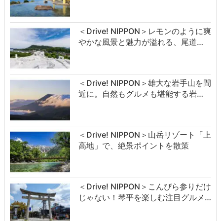
＜Drive! NIPPON＞レモンのように爽
やかな風景と魅力が溢れる、尾道…
＜Drive! NIPPON＞雄大な岩手山を間
近に。自然もグルメも堪能する岩…
＜Drive! NIPPON＞山岳リゾート「上
高地」で、絶景ポイントを散策
＜Drive! NIPPON＞こんぴら参りだけ
じゃない！琴平を楽しむ注目グルメ…