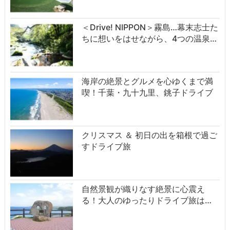
＜Drive! NIPPON＞霧島…幕末志士た
ちに想いをはせながら、4つの温泉…
海岸の絶景とグルメを心ゆくまで満
喫！千葉・九十九里、銚子ドライブ
クリスマス ＆ 初日の出を箱根で過ご
すドライブ旅
自然景観が織りなす絶景に心震え
る！大人のゆったりドライブ旅は…