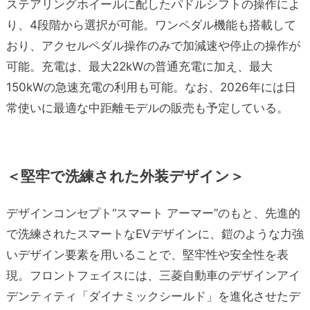
ステアリングホイールに配したパドルシフトの操作によ
り、4段階から選択が可能。ワンペダル機能も搭載して
おり、アクセルペダル操作のみで加減速や停止の操作が
可能。充電は、最大22kWの普通充電に加え、最大
150kWの急速充電の利用も可能。なお、2026年には日
常使いに最適な中距離モデルの販売も予定している。
＜堅牢で洗練された外装デザイン＞
デザインコンセプト“スマート アーマー”のもと、先進的
で洗練されたスマートなEVデザインに、鎧のような力強
いデザイン要素を用いることで、堅牢性や安全性を表
現。フロントフェイスには、三菱自動車のデザインアイ
デンティティ「ダイナミックシールド」を進化させたデ