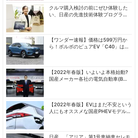
クルマ購入検討の前にぜひ体験した
い、日産の先進技術体験プログラ…
【ワンダー速報】価格は599万円か
ら！ボルボのピュアEV「C40」は…
【2022年春版】いよいよ本格始動?
国産メーカー各社の電気自動車(B…
【2022年春版】EVはまだ不安という
人にもオススメな国産PHEVモデル…
日産、「アリア」第1号車納車セレモ