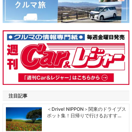
注目記事
＜Drive! NIPPON＞関東のドライブス
ポット集！日帰りで行けるおすす…