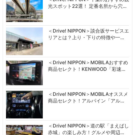
光スポット22選！ 定番名所から穴…
＜Drive! NIPPON＞談合坂サービスエ
リアとは？上り・下りの特徴や一…
＜Drive! NIPPON＞MOBILAおすすめ
商品セレクト！KENWOOD「彩速…
＜Drive! NIPPON＞MOBILAオススメ
商品セレクト！アルパイン「アル…
＜Drive! NIPPON＞道の駅「まえばし
赤城」の楽しみ方！グルメや周辺…