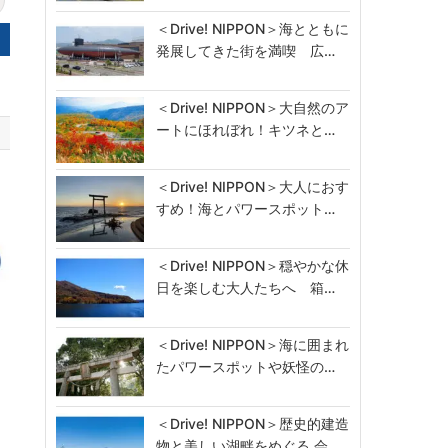
＜Drive! NIPPON＞海とともに
発展してきた街を満喫 広…
＜Drive! NIPPON＞大自然のア
ートにほれぼれ！キツネと…
＜Drive! NIPPON＞大人におす
すめ！海とパワースポット…
＜Drive! NIPPON＞穏やかな休
日を楽しむ大人たちへ 箱…
＜Drive! NIPPON＞海に囲まれ
たパワースポットや妖怪の…
ー
＜Drive! NIPPON＞歴史的建造
物と美しい湖畔をめぐる 会…