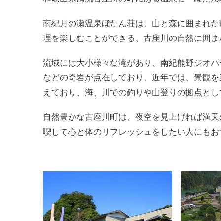
南紀月の瀬温泉ぼたん荘は、山と森に囲まれた
理を楽しむことができる、古座川の自然に囲ま
流域には大小様々な滝があり、南紀熊野ジオパ
などの奇岩が点在しており、近年では、景観を
えており、海、川での釣りや山登りの拠点とし
自然豊かな古座川町は、夜空を見上げれば満天
喫して心と体のリフレッシュをしたい人にもお