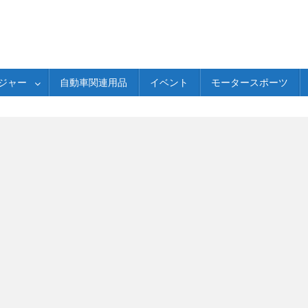
ジャー
自動車関連用品
イベント
モータースポーツ