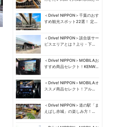
＜Drive! NIPPON＞千葉のおす
すめ観光スポット22選！ 定…
＜Drive! NIPPON＞談合坂サー
ビスエリアとは？上り・下…
＜Drive! NIPPON＞MOBILAお
すすめ商品セレクト！KENW…
＜Drive! NIPPON＞MOBILAオ
ススメ商品セレクト！アル…
＜Drive! NIPPON＞道の駅「ま
えばし赤城」の楽しみ方！…