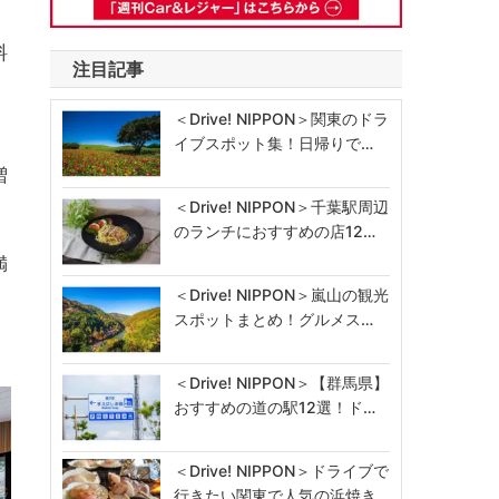
料
注目記事
＜Drive! NIPPON＞関東のドラ
」
イブスポット集！日帰りで…
増
＜Drive! NIPPON＞千葉駅周辺
のランチにおすすめの店12…
満
＜Drive! NIPPON＞嵐山の観光
スポットまとめ！グルメス…
＜Drive! NIPPON＞【群馬県】
おすすめの道の駅12選！ド…
＜Drive! NIPPON＞ドライブで
行きたい関東で人気の浜焼き…