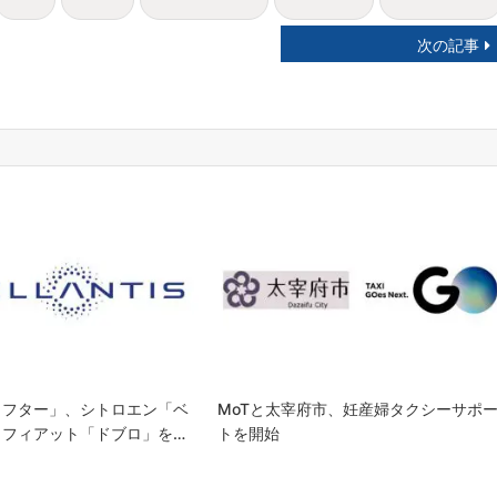
次の記事
リフター」、シトロエン「ベ
MoTと太宰府市、妊産婦タクシーサポ
、フィアット「ドブロ」を…
トを開始