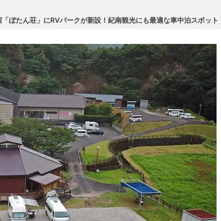
宿「ぼたん荘」にRVパークが新設！紀南観光にも最適な車中泊スポット