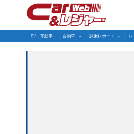
Skip
to
content
EV・電動車
自動車
試乗レポート
レ