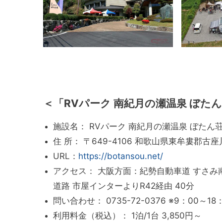
＜「RVパーク 南紀月の瀬温泉 ぼた
施設名： RVパーク 南紀月の瀬温泉 ぼたん
住 所： 〒649-4106 和歌山県東牟婁郡古座
URL：
https://botansou.net/
アクセス： 大阪方面：紀勢自動車道 すさみ
道路 市屋インターよりR42経由 40分
問い合わせ： 0735-72-0376 ※9：00
利用料金（税込）： 1泊/1台 3,850円～