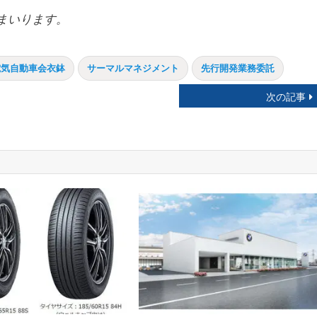
まいります。
電気自動車会衣鉢
サーマルマネジメント
先行開発業務委託
次の記事