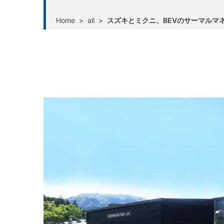
Home
>
all
>
スズキとミクニ、BEVのサーマルマ