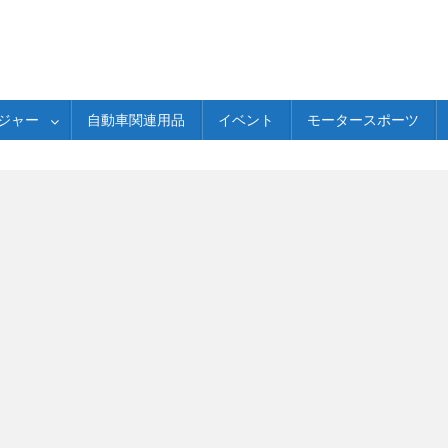
ジャー
自動車関連用品
イベント
モータースポーツ