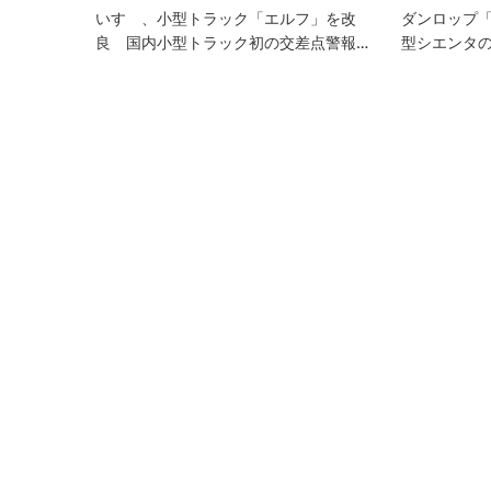
ン
いすゞ、小型トラック「エルフ」を改
ダンロップ「
良 国内小型トラック初の交差点警報…
型シエンタ