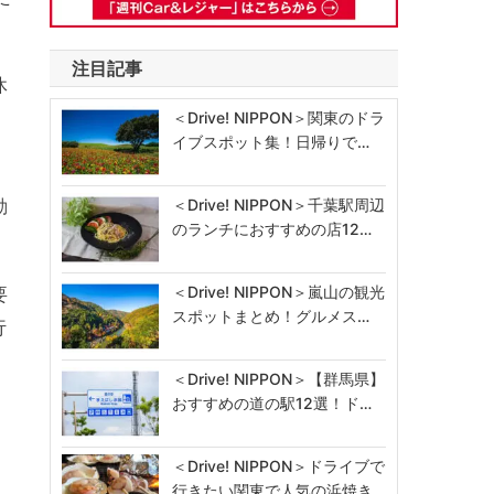
注目記事
休
＜Drive! NIPPON＞関東のドラ
イブスポット集！日帰りで…
、
動
＜Drive! NIPPON＞千葉駅周辺
のランチにおすすめの店12…
＜Drive! NIPPON＞嵐山の観光
要
スポットまとめ！グルメス…
行
＜Drive! NIPPON＞【群馬県】
おすすめの道の駅12選！ド…
＜Drive! NIPPON＞ドライブで
行きたい関東で人気の浜焼き…