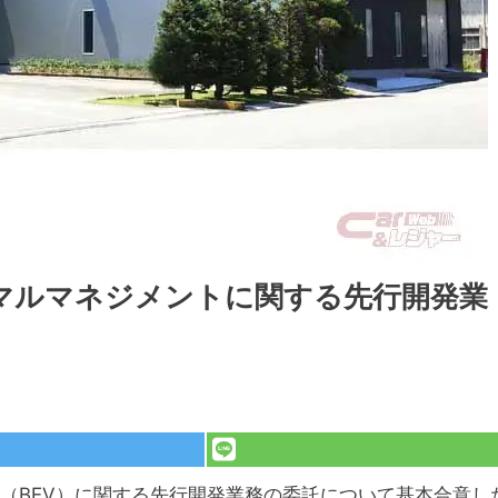
ーマルマネジメントに関する先行開発業
（BEV）に関する先行開発業務の委託について基本合意し