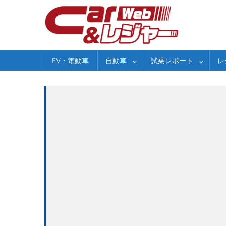
Skip
to
content
EV・電動車
自動車
試乗レポート
レ