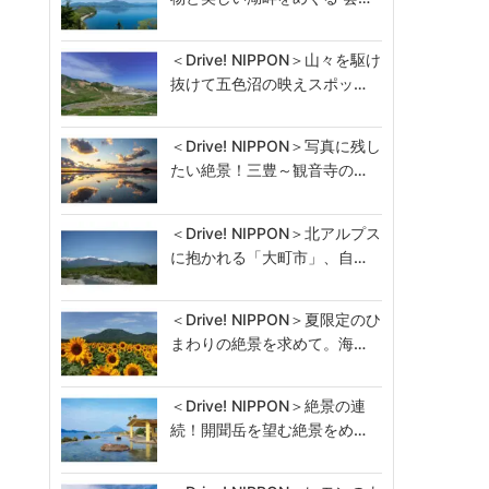
＜Drive! NIPPON＞山々を駆け
抜けて五色沼の映えスポッ…
＜Drive! NIPPON＞写真に残し
たい絶景！三豊～観音寺の…
＜Drive! NIPPON＞北アルプス
に抱かれる「大町市」、自…
＜Drive! NIPPON＞夏限定のひ
まわりの絶景を求めて。海…
＜Drive! NIPPON＞絶景の連
続！開聞岳を望む絶景をめ…