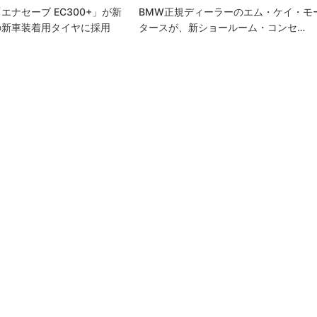
エナセーブ EC300+」が新
BMW正規ディーラーのエム・ケイ・モ
の新車装着用タイヤに採用
タースが、新ショールーム・コンセ…