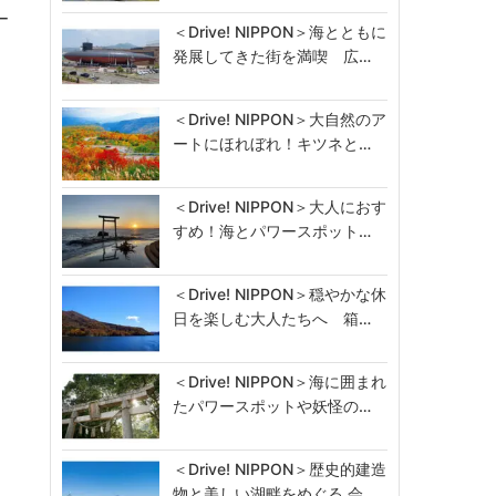
ー
＜Drive! NIPPON＞海とともに
発展してきた街を満喫 広…
＜Drive! NIPPON＞大自然のア
ートにほれぼれ！キツネと…
＜Drive! NIPPON＞大人におす
すめ！海とパワースポット…
＜Drive! NIPPON＞穏やかな休
日を楽しむ大人たちへ 箱…
＜Drive! NIPPON＞海に囲まれ
たパワースポットや妖怪の…
＜Drive! NIPPON＞歴史的建造
物と美しい湖畔をめぐる 会…