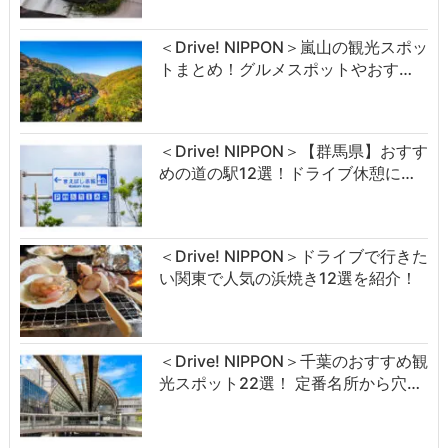
＜Drive! NIPPON＞嵐山の観光スポッ
トまとめ！グルメスポットやおす…
＜Drive! NIPPON＞【群馬県】おすす
めの道の駅12選！ドライブ休憩に…
＜Drive! NIPPON＞ドライブで行きた
い関東で人気の浜焼き12選を紹介！
＜Drive! NIPPON＞千葉のおすすめ観
光スポット22選！ 定番名所から穴…