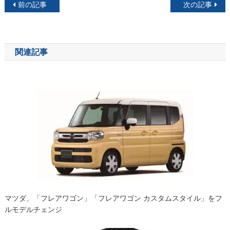
投
前の記事
次の記事
稿
ナ
関連記事
ビ
ゲ
ー
シ
ョ
ン
マツダ、「フレアワゴン」「フレアワゴン カスタムスタイル」をフ
ルモデルチェンジ