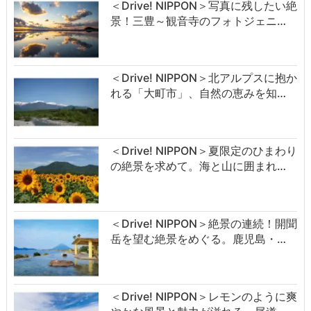
＜Drive! NIPPON＞写真に残したい絶
景！三豊～観音寺のフォトジェニ…
＜Drive! NIPPON＞北アルプスに抱か
れる「大町市」、自然の恵みを知…
＜Drive! NIPPON＞夏限定のひまわり
の絶景を求めて。海と山に囲まれ…
＜Drive! NIPPON＞絶景の連続！開聞
岳を望む絶景をめぐる。鹿児島・…
＜Drive! NIPPON＞レモンのように爽