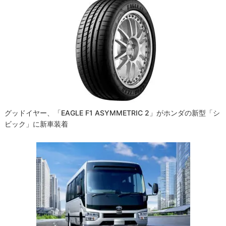
グッドイヤー、「EAGLE F1 ASYMMETRIC 2」がホンダの新型「シ
ビック」に新車装着