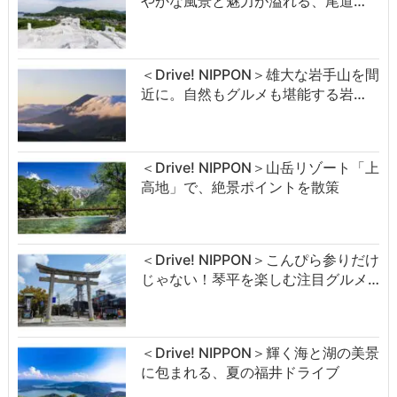
やかな風景と魅力が溢れる、尾道…
＜Drive! NIPPON＞雄大な岩手山を間
近に。自然もグルメも堪能する岩…
＜Drive! NIPPON＞山岳リゾート「上
高地」で、絶景ポイントを散策
＜Drive! NIPPON＞こんぴら参りだけ
じゃない！琴平を楽しむ注目グルメ…
＜Drive! NIPPON＞輝く海と湖の美景
に包まれる、夏の福井ドライブ