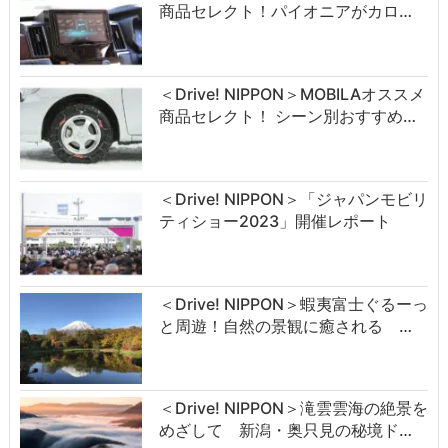
商品セレクト！パイオニアがカロ…
＜Drive! NIPPON＞MOBILAオススメ
商品セレクト！ シーン別おすすめ…
＜Drive! NIPPON＞「ジャパンモビリ
ティショー2023」開催レポート
＜Drive! NIPPON＞蝦夷富士ぐるーっ
と周遊！自然の景観に癒される …
＜Drive! NIPPON＞滝雲雲海の絶景を
めざして 新潟・奥只見の秘境ド…