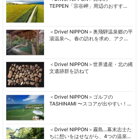
TEPPEN「宗谷岬」周辺のおすす…
＜Drive! NIPPON＞奥飛騨温泉郷の平
湯温泉へ。春の訪れを求め、アク…
＜Drive! NIPPON＞世界遺産・北の縄
文遺跡群を訪ねて
＜Drive! NIPPON＞ゴルフの
TASHINAMI 〜スコアが出やすい！…
＜Drive! NIPPON＞霧島…幕末志士た
ちに想いをはせながら、4つの温泉…