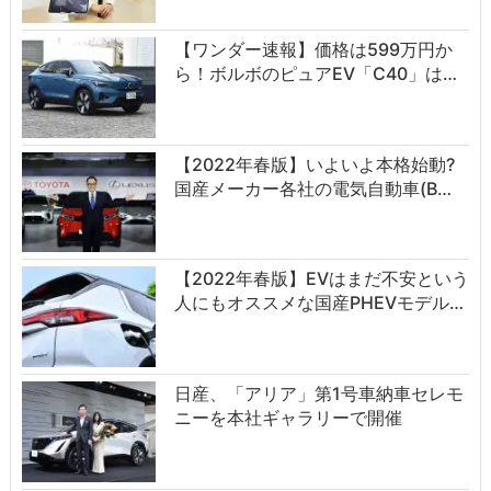
【ワンダー速報】価格は599万円か
ら！ボルボのピュアEV「C40」は…
【2022年春版】いよいよ本格始動?
国産メーカー各社の電気自動車(B…
【2022年春版】EVはまだ不安という
人にもオススメな国産PHEVモデル…
日産、「アリア」第1号車納車セレモ
ニーを本社ギャラリーで開催