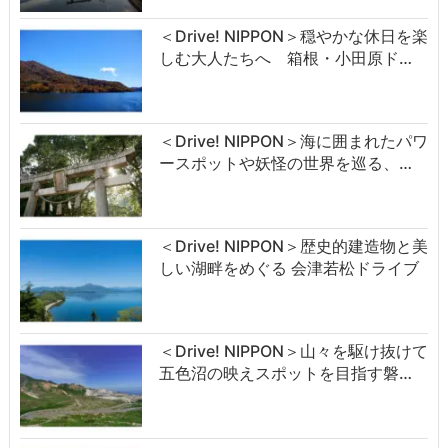
＜Drive! NIPPON＞穏やかな休日を楽
しむ大人たちへ 箱根・小田原ド…
＜Drive! NIPPON＞海に囲まれたパワ
ースポットや妖怪の世界を巡る、…
＜Drive! NIPPON＞歴史的建造物と美
しい湖畔をめぐる 会津若松ドライブ
＜Drive! NIPPON＞山々を駆け抜けて
五色沼の映えスポットを目指す磐…