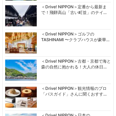
＜Drive! NIPPON＞定番から最新ま
で！飛騨高山「古い町並」のテイ…
＜Drive! NIPPON＞ゴルフの
TASHINAMI 〜クラブハウスが豪華…
＜Drive! NIPPON＞古都・京都で海と
森の自然に抱かれる！大人の休日…
＜Drive! NIPPON＞観光情報のプロ
「バスガイド」さんに聞くおすす…
＜Drive! NIPPON＞日本の