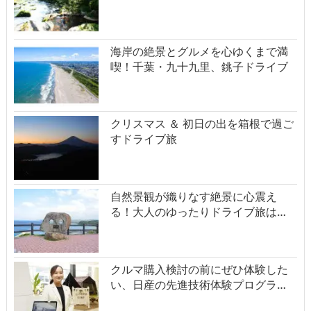
海岸の絶景とグルメを心ゆくまで満
喫！千葉・九十九里、銚子ドライブ
クリスマス ＆ 初日の出を箱根で過ご
すドライブ旅
自然景観が織りなす絶景に心震え
る！大人のゆったりドライブ旅は…
クルマ購入検討の前にぜひ体験した
い、日産の先進技術体験プログラ…