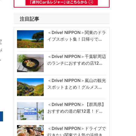
月
注目記事
＜Drive! NIPPON＞関東のドラ
イブスポット集！日帰りで…
定
が
＜Drive! NIPPON＞千葉駅周辺
ト
のランチにおすすめの店12…
＜Drive! NIPPON＞嵐山の観光
スポットまとめ！グルメス…
＜Drive! NIPPON＞【群馬県】
おすすめの道の駅12選！ド…
＜Drive! NIPPON＞ドライブで
行きたい関東で人気の浜焼き…