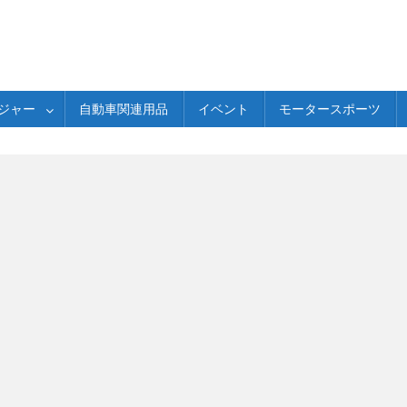
ジャー
自動車関連用品
イベント
モータースポーツ