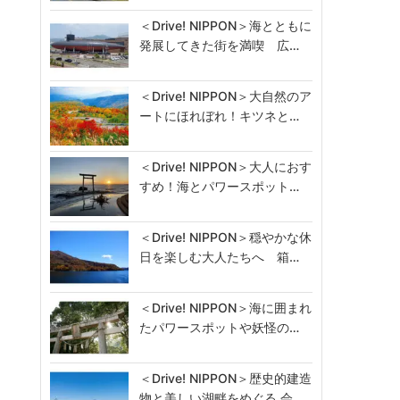
＜Drive! NIPPON＞海とともに
発展してきた街を満喫 広…
＜Drive! NIPPON＞大自然のア
ートにほれぼれ！キツネと…
＜Drive! NIPPON＞大人におす
すめ！海とパワースポット…
＜Drive! NIPPON＞穏やかな休
日を楽しむ大人たちへ 箱…
＜Drive! NIPPON＞海に囲まれ
たパワースポットや妖怪の…
＜Drive! NIPPON＞歴史的建造
物と美しい湖畔をめぐる 会…