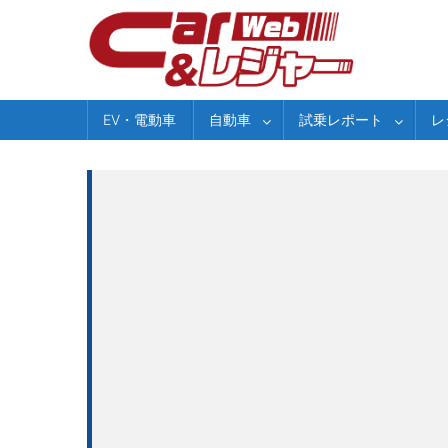
Skip
to
content
EV・電動車
自動車
試乗レポート
レ