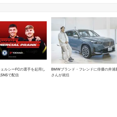
ェルシーFCの選手を起用し
BMWブランド・フレンドに俳優の井浦
SNSで配信
さんが就任