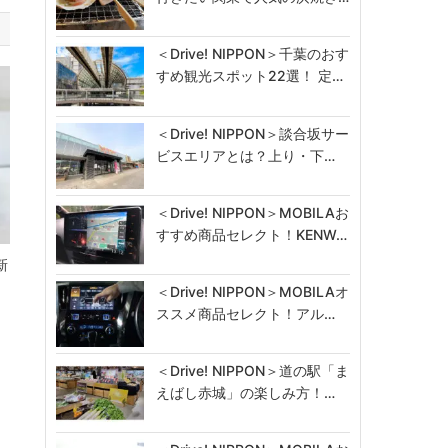
＜Drive! NIPPON＞千葉のおす
すめ観光スポット22選！ 定…
＜Drive! NIPPON＞談合坂サー
ビスエリアとは？上り・下…
＜Drive! NIPPON＞MOBILAお
すすめ商品セレクト！KENW…
新
＜Drive! NIPPON＞MOBILAオ
ススメ商品セレクト！アル…
＜Drive! NIPPON＞道の駅「ま
えばし赤城」の楽しみ方！…