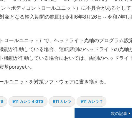
（フロントボディコントロールユニット）に不具合があるとして
対象となる輸入期間の範囲は令和6年8月26日～令和7年1
トロールユニット）で、ヘッドライト光軸のプログラム設
機能が作動している場合、運転席側のヘッドライトの光軸
ト機能が作動している場合においては、両側のヘッドライ
porsyeい。
ールユニットを対策ソフトウェアに書き換える。
TS
911 カレラ 4 GTS
911 カレラ
911 カレラ T
次の記事