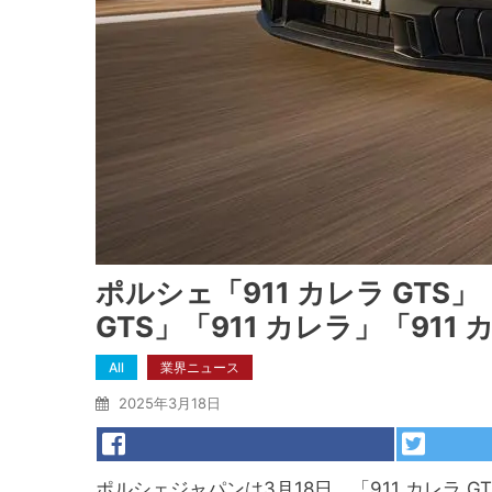
ポルシェ「911 カレラ GTS」「9
GTS」「911 カレラ」「911
All
業界ニュース
2025年3月18日
ポルシェジャパンは3月18日、「911 カレラ GTS」