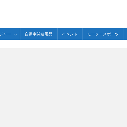
ジャー
自動車関連用品
イベント
モータースポーツ