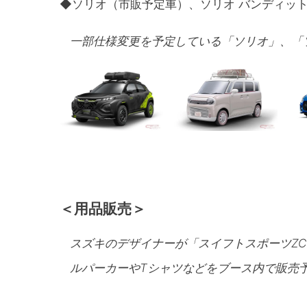
◆ソリオ（市販予定車）、ソリオ バンディッ
一部仕様変更を予定している「ソリオ」、「
＜用品販売＞
スズキのデザイナーが「スイフトスポーツZC33S
ルパーカーやTシャツなどをブース内で販売