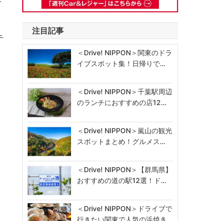
注目記事
テ
＜Drive! NIPPON＞関東のドラ
イブスポット集！日帰りで…
＜Drive! NIPPON＞千葉駅周辺
のランチにおすすめの店12…
＜Drive! NIPPON＞嵐山の観光
スポットまとめ！グルメス…
＜Drive! NIPPON＞【群馬県】
おすすめの道の駅12選！ド…
＜Drive! NIPPON＞ドライブで
行きたい関東で人気の浜焼き…