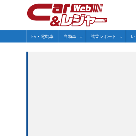
Skip
to
content
EV・電動車
自動車
試乗レポート
レ