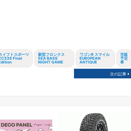
スイフトスポーツ
新型フロンクス
ワゴンR スマイル
市販
ZC33S Final
SEA BASS
EUROPEAN
予定
Edition
NIGHT GAME
ANTIQUE
車
次の記事