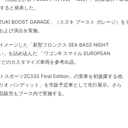
品すると発表した。
I BOOST GARAGE」（スズキ ブースト ガレージ）を
および演出を実施。
ジした「新型フロンクス SEA BASS NIGHT
を詰め込んだ 「ワゴンR スマイル EUROPEAN
」などのカスタマイズ車両を参考出品。
ーツZC33S Final Edition」の実車を初披露する他、
リオ バンディット」を市販予定車として先行展示。さら
品販売もブース内で実施する。