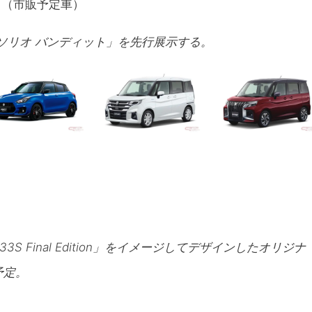
ト（市販予定車）
ソリオ バンディット」を先行展示する。
 Final Edition」をイメージしてデザインしたオリジナ
予定。