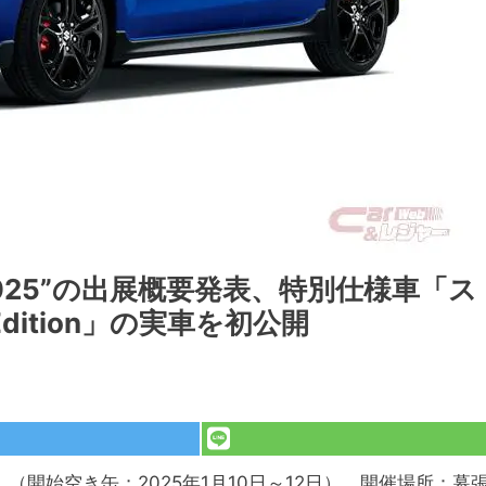
025”の出展概要発表、特別仕様車「ス
Edition」の実車を初公開
」（開始空き缶；2025年1月10日～12日）、開催場所：幕