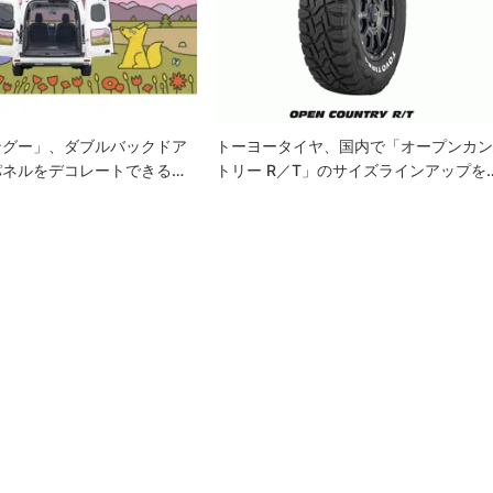
ングー」、ダブルバックドア
トーヨータイヤ、国内で「オープンカ
パネルをデコレートできる…
トリー R／T」のサイズラインアップを