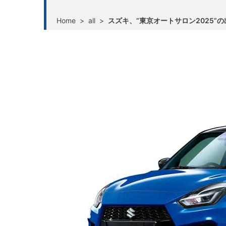
Home
>
all
>
スズキ、“東京オートサロン2025”の出