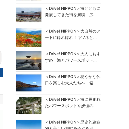
＜Drive! NIPPON＞海とともに
発展してきた街を満喫 広…
＜Drive! NIPPON＞大自然のア
ートにほれぼれ！キツネと…
＜Drive! NIPPON＞大人におす
すめ！海とパワースポット…
＜Drive! NIPPON＞穏やかな休
日を楽しむ大人たちへ 箱…
＜Drive! NIPPON＞海に囲まれ
たパワースポットや妖怪の…
＜Drive! NIPPON＞歴史的建造
物と美しい湖畔をめぐる 会…