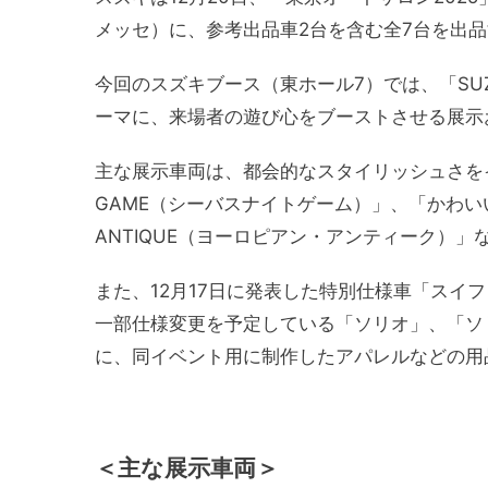
メッセ）に、参考出品車2台を含む全7台を出
今回のスズキブース（東ホール7）では、「SUZUK
ーマに、来場者の遊び心をブーストさせる展示
主な展示車両は、都会的なスタイリッシュさをイメー
GAME（シーバスナイトゲーム）」、「かわいい」
ANTIQUE（ヨーロピアン・アンティーク）
また、12月17日に発表した特別仕様車「スイフトスポ
一部仕様変更を予定している「ソリオ」、「ソ
に、同イベント用に制作したアパレルなどの用
＜主な展示車両＞