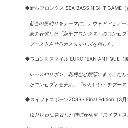
◆新型フロンクス SEA BASS NIGHT GAM
都会の夜釣りをテーマに、アウトドアとアー
象を表現した「新型フロンクス」のコンセプ
ブーストさせるカスタマイズを施した。
◆ワゴンR スマイル EUROPEAN ANTIQUE
レースやリボン、花柄など細部にまでこだわ
たコンセプトモデル。「かわいい」をブース
◆スイフトスポーツZC33S Final Edition（
12月17日に発表した特別仕様車「スイフトスポーツ