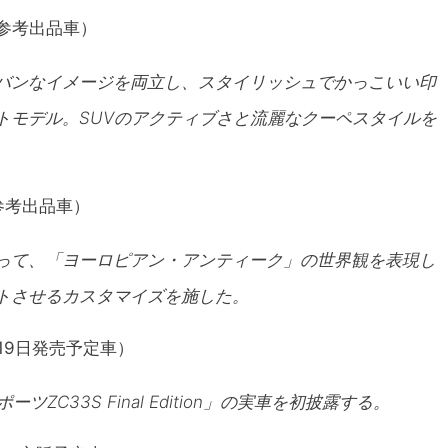
E（参考出品車）
バンなイメージを両立し、スタイリッシュでかっこいい印
トモデル。SUVのアクティブさと流麗なクーペスタイルを
（参考出品車）
って、「ヨーロピアン・アンティーク」の世界観を表現し
トさせるカスタマイズを施した。
3月19日発売予定車）
ZC33S Final Edition」の実車を初披露する。