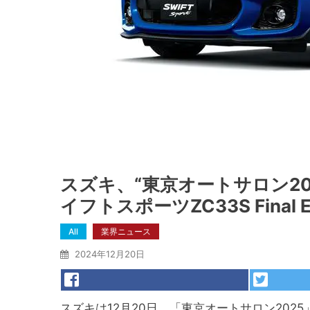
スズキ、“東京オートサロン2
イフトスポーツZC33S Final 
All
業界ニュース
2024年12月20日
スズキは12月20日、「東京オートサロン2025