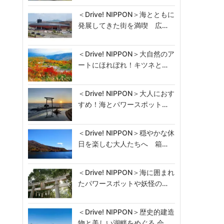
＜Drive! NIPPON＞海とともに
発展してきた街を満喫 広…
＜Drive! NIPPON＞大自然のア
ートにほれぼれ！キツネと…
＜Drive! NIPPON＞大人におす
すめ！海とパワースポット…
＜Drive! NIPPON＞穏やかな休
日を楽しむ大人たちへ 箱…
＜Drive! NIPPON＞海に囲まれ
たパワースポットや妖怪の…
＜Drive! NIPPON＞歴史的建造
物と美しい湖畔をめぐる 会…