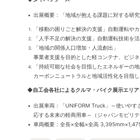
出展概要：「地域が抱える課題に対する研究
「移動の困りごと解決の支援」自動運転やカ
「人手不足の解決の支援」自動運転技術を活
「地域の関係人口増加・人流創出」
事業者支援を目的とした軽コンテナ、ビジネ
「持続可能な社会を目指したエネルギーの地
カーボンニュートラルと地域活性化を目指し
◆自工会各社によるクルマ・バイク展示エリア
出展車両：「UNIFORM Truck」～使
応する未来の軽商用車～（ジャパンモビリティ
車両概要：全長×全幅×全高 3,395mm×1,475