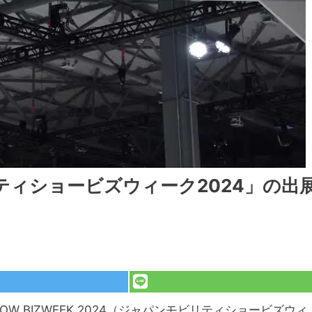
ィショービズウィーク2024」の出
 SHOW BIZWEEK 2024（ジャパンモビリティショービズウィ