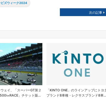
ビズウィーク2024
次の記事
ウェイ、「スーパーGT第２
「KINTO ONE」のラインアップにトヨ
GT500㎞RACE」チケット販…
ブランド8車種・レクサスブランド8車