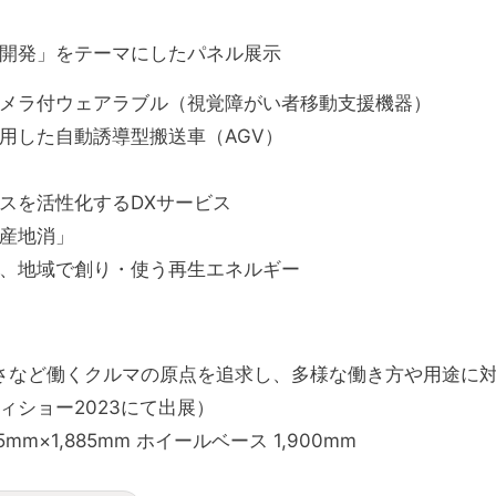
開発」をテーマにしたパネル展示
メラ付ウェアラブル（視覚障がい者移動支援機器）
用した自動誘導型搬送車（AGV）
スを活性化するDXサービス
産地消」
、地域で創り・使う再生エネルギー
いやすさなど働くクルマの原点を追求し、多様な働き方や用途に
ショー2023にて出展）
mm×1,885mm ホイールベース 1,900mm