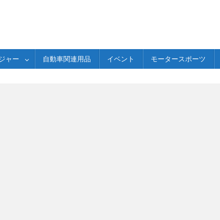
ジャー
自動車関連用品
イベント
モータースポーツ