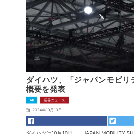
ダイハツ、「ジャパンモビリテ
概要を発表
All
業界ニュース
2024年10月10日
ダイハツは10月10日、「JAPAN MOBILITY