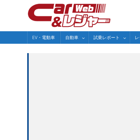
Skip
to
content
EV・電動車
自動車
試乗レポート
レ