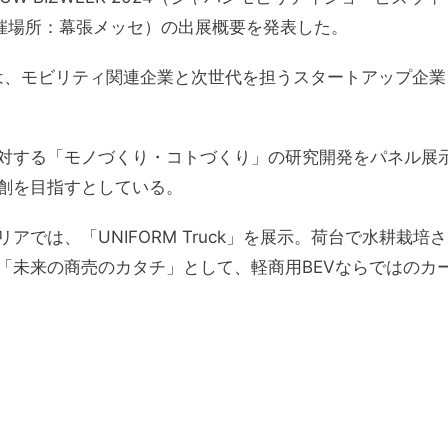
、開催場所：幕張メッセ）の出展概要を発表した。
4は、モビリティ関連企業と次世代を担うスタートアップ企業
対する「モノづくり・コトづくり」の研究開発をパネル展
創を目指すとしている。
では、「UNIFORM Truck」を展示。荷台で水耕栽培さ
「未来の商売のカタチ」として、軽商用BEVならではのカ