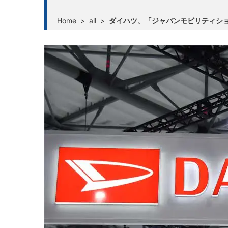
Home
>
all
>
ダイハツ、「ジャパンモビリティショ