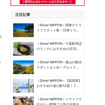
注目記事
＜Drive! NIPPON＞関東のドラ
イブスポット集！日帰りで…
示
＜Drive! NIPPON＞千葉駅周辺
のランチにおすすめの店12…
＜Drive! NIPPON＞嵐山の観光
ー
スポットまとめ！グルメス…
＜Drive! NIPPON＞【群馬県】
おすすめの道の駅12選！ド…
＜Drive! NIPPON＞ドライブで
行きたい関東で人気の浜焼き…