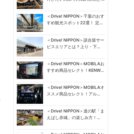
＜Drive! NIPPON＞千葉のおす
すめ観光スポット22選！ 定…
＜Drive! NIPPON＞談合坂サー
ビスエリアとは？上り・下…
＜Drive! NIPPON＞MOBILAお
すすめ商品セレクト！KENW…
＜Drive! NIPPON＞MOBILAオ
ススメ商品セレクト！アル…
対
＜Drive! NIPPON＞道の駅「ま
えばし赤城」の楽しみ方！…