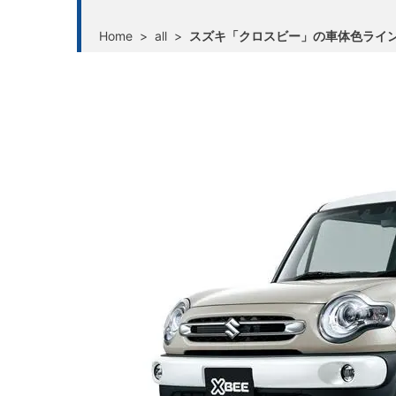
Home
>
all
>
スズキ「クロスビー」の車体色ライン