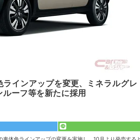
色ラインアップを変更、ミネラルグレ
ンルーフ等を新たに採用
の車体色ラインアップの変更を実施し、10月より発売する