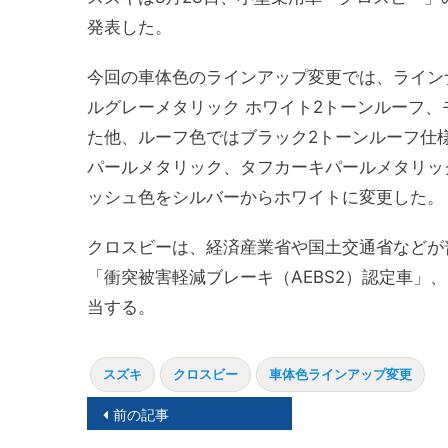
発表した。
今回の車体色のラインアップ変更では、ライン
ルグレーメタリック ホワイト2トーンルーフ
た他、ルーフ色ではブラック2トーンルーフ仕
パールメタリック、タフカーキパールメタリッ
ッシュ色をシルバーからホワイトに変更した。
クロスビーは、経済産業省や国土交通省などが
「衝突被害軽減ブレーキ（AEBS2）認定車」
当する。
スズキ
クロスビー
車体色ラインアップ変更
投
前の記事