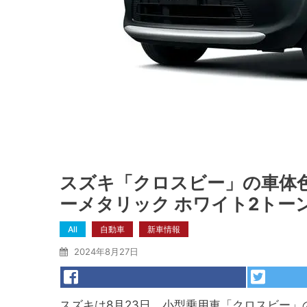
スズキ「クロスビー」の車体
ーメタリック ホワイト2トー
All
自動車
新車情報
2024年8月27日
スズキは8月23日、小型乗用車「クロスビー」