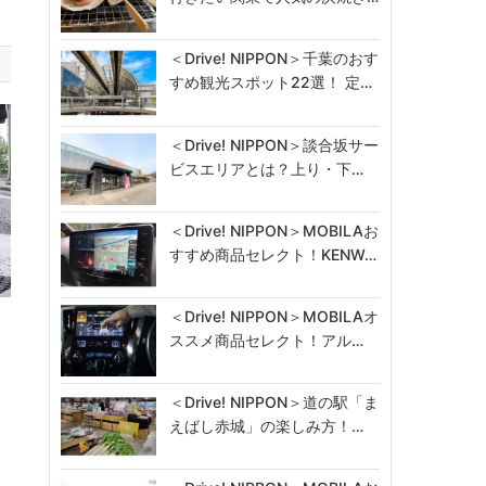
＜Drive! NIPPON＞千葉のおす
すめ観光スポット22選！ 定…
＜Drive! NIPPON＞談合坂サー
ビスエリアとは？上り・下…
＜Drive! NIPPON＞MOBILAお
すすめ商品セレクト！KENW…
＜Drive! NIPPON＞MOBILAオ
一
ススメ商品セレクト！アル…
＜Drive! NIPPON＞道の駅「ま
えばし赤城」の楽しみ方！…