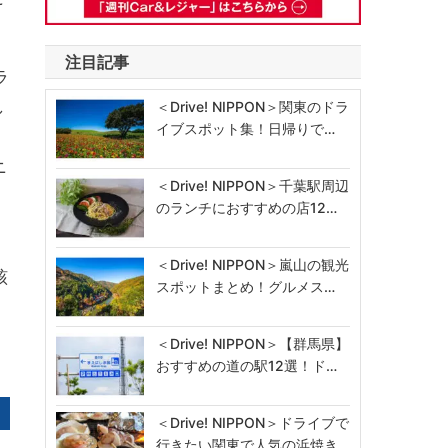
注目記事
ラ
し
＜Drive! NIPPON＞関東のドラ
イブスポット集！日帰りで…
ニ
＜Drive! NIPPON＞千葉駅周辺
のランチにおすすめの店12…
＜Drive! NIPPON＞嵐山の観光
該
スポットまとめ！グルメス…
＜Drive! NIPPON＞【群馬県】
おすすめの道の駅12選！ド…
＜Drive! NIPPON＞ドライブで
行きたい関東で人気の浜焼き…