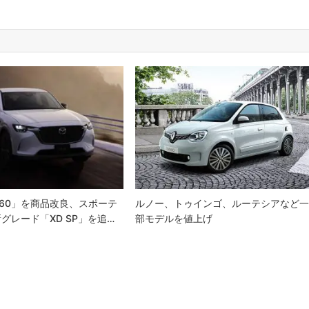
-60」を商品改良、スポーテ
ルノー、トゥインゴ、ルーテシアなど
グレード「XD SP」を追…
部モデルを値上げ