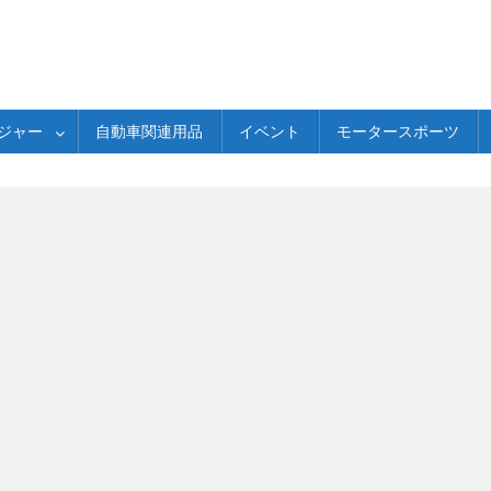
ジャー
自動車関連用品
イベント
モータースポーツ