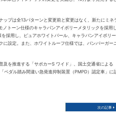
ナップは全13パターンと変更前と変更はなく、新たにミネ
、モノトーン仕様のキャラバンアイボリーメタリックを採用
様を採用し、ピュアホワイトパール、キャラバンアイボリー
クに設定。また、ホワイトルーフ仕様では、バンパーガー
普及を推進する「サポカーS ワイド」、国土交通省による
、「ペダル踏み間違い急発進抑制装置（PMPD）認定車」に
次の記事