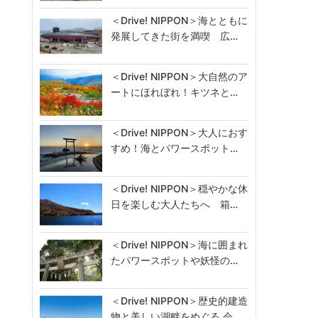
＜Drive! NIPPON＞海とともに
発展してきた街を満喫 広…
＜Drive! NIPPON＞大自然のア
ートにほれぼれ！キツネと…
＜Drive! NIPPON＞大人におす
すめ！海とパワースポット…
＜Drive! NIPPON＞穏やかな休
日を楽しむ大人たちへ 箱…
＜Drive! NIPPON＞海に囲まれ
たパワースポットや妖怪の…
＜Drive! NIPPON＞歴史的建造
物と美しい湖畔をめぐる 会…