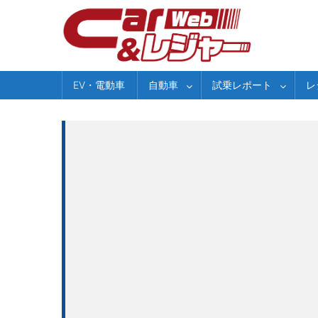
Skip
to
content
EV・電動車
自動車
試乗レポート
レ