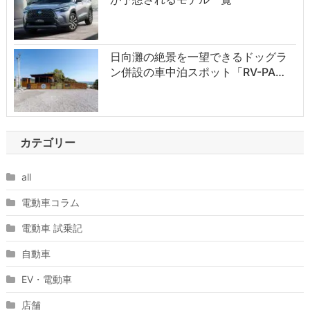
日向灘の絶景を一望できるドッグラ
ン併設の車中泊スポット「RV-PA…
カテゴリー
all
電動車コラム
電動車 試乗記
自動車
EV・電動車
店舗