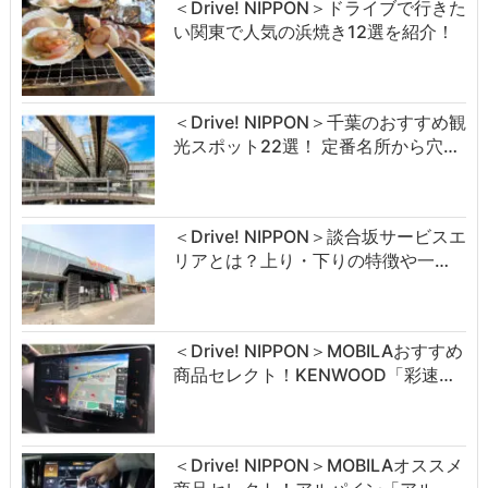
＜Drive! NIPPON＞ドライブで行きた
い関東で人気の浜焼き12選を紹介！
＜Drive! NIPPON＞千葉のおすすめ観
光スポット22選！ 定番名所から穴…
＜Drive! NIPPON＞談合坂サービスエ
リアとは？上り・下りの特徴や一…
＜Drive! NIPPON＞MOBILAおすすめ
商品セレクト！KENWOOD「彩速…
＜Drive! NIPPON＞MOBILAオススメ