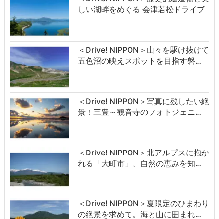
しい湖畔をめぐる 会津若松ドライブ
＜Drive! NIPPON＞山々を駆け抜けて
五色沼の映えスポットを目指す磐…
＜Drive! NIPPON＞写真に残したい絶
景！三豊～観音寺のフォトジェニ…
＜Drive! NIPPON＞北アルプスに抱か
れる「大町市」、自然の恵みを知…
＜Drive! NIPPON＞夏限定のひまわり
の絶景を求めて。海と山に囲まれ…