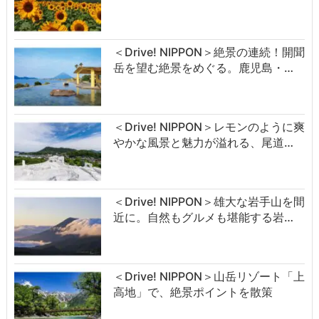
＜Drive! NIPPON＞絶景の連続！開聞
岳を望む絶景をめぐる。鹿児島・…
＜Drive! NIPPON＞レモンのように爽
やかな風景と魅力が溢れる、尾道…
＜Drive! NIPPON＞雄大な岩手山を間
近に。自然もグルメも堪能する岩…
＜Drive! NIPPON＞山岳リゾート「上
高地」で、絶景ポイントを散策