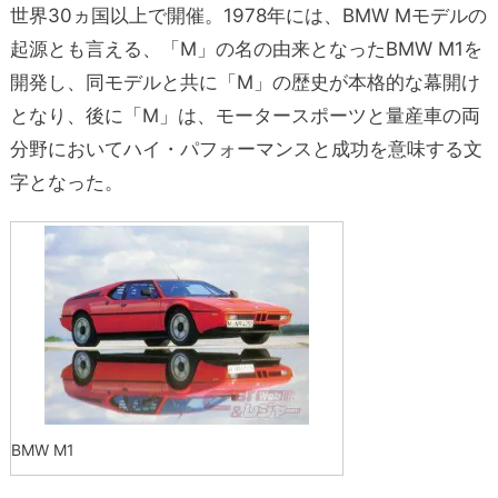
世界30ヵ国以上で開催。1978年には、BMW Mモデルの
起源とも言える、「M」の名の由来となったBMW M1を
開発し、同モデルと共に「M」の歴史が本格的な幕開け
となり、後に「M」は、モータースポーツと量産車の両
分野においてハイ・パフォーマンスと成功を意味する文
字となった。
BMW M1