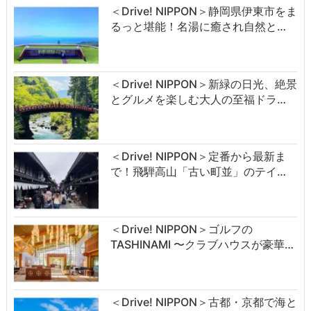
＜Drive! NIPPON＞静岡県伊東市をま
るっと堪能！名湯に癒され自然と…
＜Drive! NIPPON＞新緑の日光、絶景
とグルメを楽しむ大人の至福ドラ…
＜Drive! NIPPON＞定番から最新ま
で！飛騨高山「古い町並」のテイ…
＜Drive! NIPPON＞ゴルフの
TASHINAMI 〜クラブハウスが豪華…
＜Drive! NIPPON＞古都・京都で海と