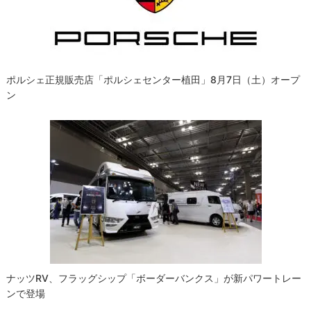
ョ
ン
ポルシェ正規販売店「ポルシェセンター植田」8月7日（土）オープ
ン
ナッツRV、フラッグシップ「ボーダーバンクス」が新パワートレー
ンで登場