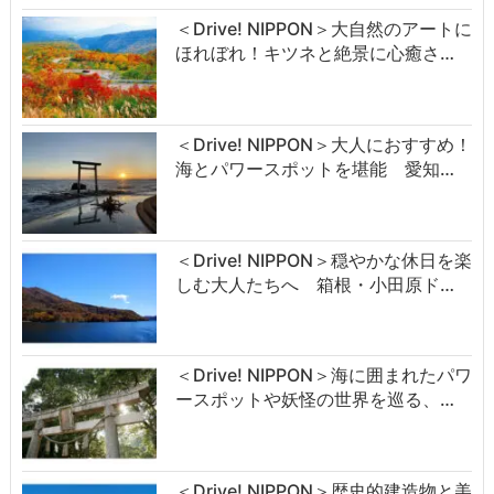
＜Drive! NIPPON＞大自然のアートに
ほれぼれ！キツネと絶景に心癒さ…
＜Drive! NIPPON＞大人におすすめ！
海とパワースポットを堪能 愛知…
＜Drive! NIPPON＞穏やかな休日を楽
しむ大人たちへ 箱根・小田原ド…
＜Drive! NIPPON＞海に囲まれたパワ
ースポットや妖怪の世界を巡る、…
＜Drive! NIPPON＞歴史的建造物と美