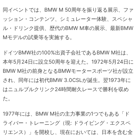
同イベントでは、BMW M 50周年を振り返る展示、ファ
ッション・コンテンツ、シミュレーター体験、スペシャ
ル・ドリンク提供、歴代のBMW M車の展示、最新BMW
Mモデルの試乗等を実施する。
ドイツBMW社の100%出資子会社であるBMW M社は、
本年5月24日に設立50周年を迎えた。1972年5月24日に
BMW M社の前身となるBMWモータースポーツ社が設立
され、同年には初代BMW 3.0CSLが誕生。翌1973年に
はニュルブルクリンク24時間耐久レースで勝利を収め
た。
1977年には、BMW M社の主力事業の1つでもある「ド
ライバー・トレーニング（現: ドライビング・エクスペ
リエンス）」を開校し、現在においては、日本を含む全