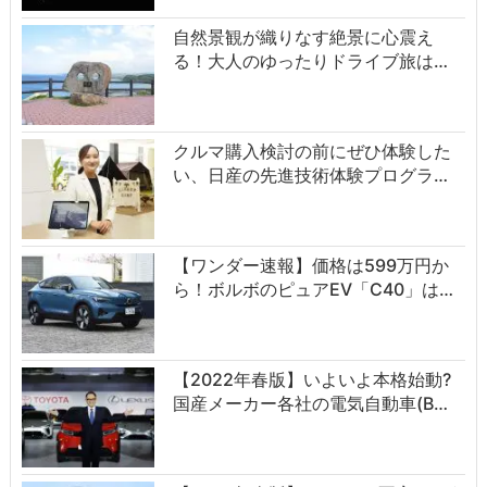
自然景観が織りなす絶景に心震え
る！大人のゆったりドライブ旅は…
クルマ購入検討の前にぜひ体験した
い、日産の先進技術体験プログラ…
【ワンダー速報】価格は599万円か
ら！ボルボのピュアEV「C40」は…
【2022年春版】いよいよ本格始動?
国産メーカー各社の電気自動車(B…