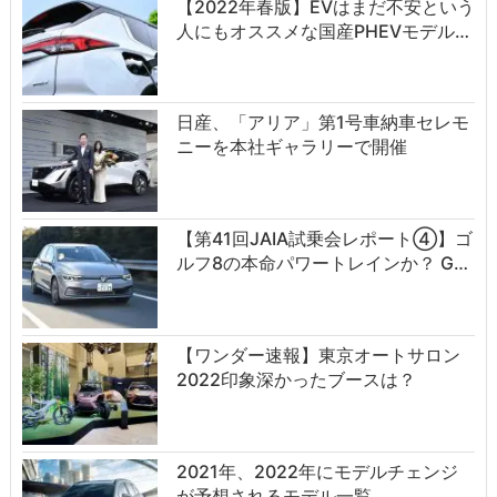
【2022年春版】EVはまだ不安という
人にもオススメな国産PHEVモデル…
日産、「アリア」第1号車納車セレモ
ニーを本社ギャラリーで開催
【第41回JAIA試乗会レポート④】ゴ
ルフ8の本命パワートレインか？ G…
【ワンダー速報】東京オートサロン
2022印象深かったブースは？
2021年、2022年にモデルチェンジ
が予想されるモデル一覧