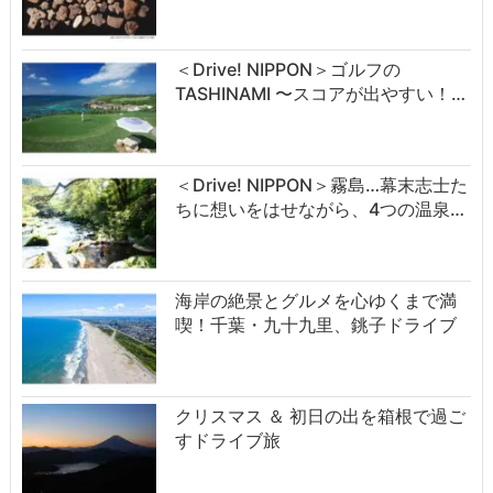
＜Drive! NIPPON＞ゴルフの
TASHINAMI 〜スコアが出やすい！…
＜Drive! NIPPON＞霧島…幕末志士た
ちに想いをはせながら、4つの温泉…
海岸の絶景とグルメを心ゆくまで満
喫！千葉・九十九里、銚子ドライブ
クリスマス ＆ 初日の出を箱根で過ご
すドライブ旅