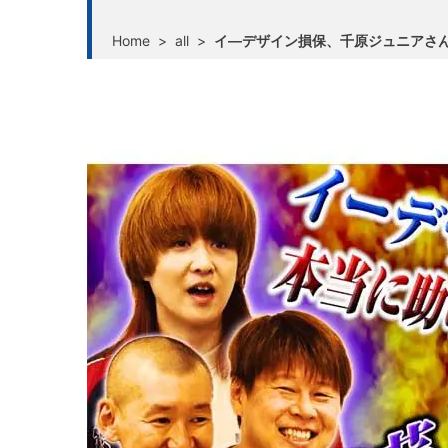
Home
>
all
>
イ―デザイン損保、千原ジュニアさん