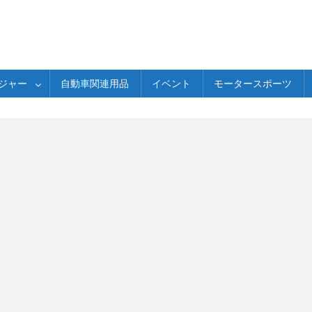
ジャー
自動車関連用品
イベント
モータースポーツ