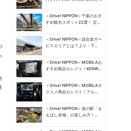
＜Drive! NIPPON＞千葉のおす
すめ観光スポット22選！ 定…
＜Drive! NIPPON＞談合坂サー
ビスエリアとは？上り・下…
つ
ら
＜Drive! NIPPON＞MOBILAお
すすめ商品セレクト！KENW…
動
＜Drive! NIPPON＞MOBILAオ
慮
ススメ商品セレクト！アル…
＜Drive! NIPPON＞道の駅「ま
えばし赤城」の楽しみ方！…