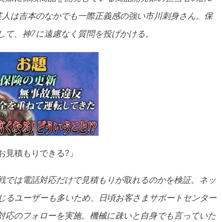
芸人は吉本のなかでも一際正義感の強い市川刺身さん。保
して、神7に遠慮なく質問を投げかける。
お見積もりできる?」
戦では電話対応だけで見積もりが取れるのかを検証。ネッ
感じるユーザーも多いため、日頃お客さまサポートセンター
対応のフォローを実施。機械に疎いと自身でも言っていた