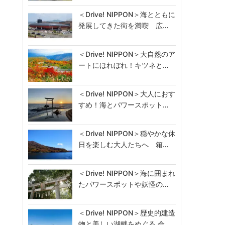
＜Drive! NIPPON＞海とともに
発展してきた街を満喫 広…
＜Drive! NIPPON＞大自然のア
ートにほれぼれ！キツネと…
＜Drive! NIPPON＞大人におす
すめ！海とパワースポット…
＜Drive! NIPPON＞穏やかな休
日を楽しむ大人たちへ 箱…
＜Drive! NIPPON＞海に囲まれ
たパワースポットや妖怪の…
＜Drive! NIPPON＞歴史的建造
物と美しい湖畔をめぐる 会…