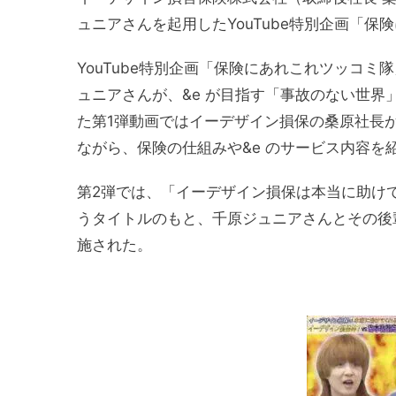
ュニアさんを起用したYouTube特別企画「
YouTube特別企画「保険にあれこれツッコ
ュニアさんが、&e が目指す「事故のない世界」
た第1弾動画ではイーデザイン損保の桑原社長
ながら、保険の仕組みや&e のサービス内容を
第2弾では、「イーデザイン損保は本当に助けてく
うタイトルのもと、千原ジュニアさんとその後
施された。