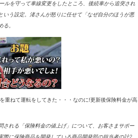
ルールを守って車線変更をしたところ、後続車から追突され
という設定。渚さんが怒りに任せて「なぜ自分のほうが悪
める。
全を重ねて運転をしてきた・・・なのに!更新後保険料金が高
問される「保険料金の値上げ」について、お客さまサポー
実際に保険商品を開発している商品開発部の担当者の計2