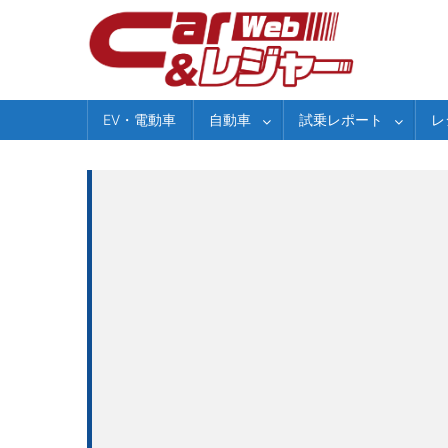
Skip
to
content
EV・電動車
自動車
試乗レポート
レ