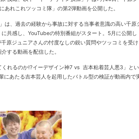
保険にあれこれツッコミ隊」の第2弾動画を公開した。
ミ隊」は、過去の経験から事故に対する当事者意識の高い千原
に共感し、YouTubeの特別番組がスタート。5月に公開し
が千原ジュニアさんの忖度なしの鋭い質問やツッコミを受け
紹介する動画を配信した。
れるのか!?イーデザイン神7 vs 吉本粘着芸人悪3」とい
輩にあたる吉本芸人を起用したバトル型の検証が動画内で