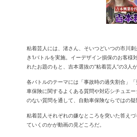
粘着芸人には、渚さん、そいつどいつの市川刺
き1バトルを実施。イーデザイン損保のお客様
れたお題のもと、吉本選抜の“粘着芸人”の3人
各バトルのテーマには「事故時の過失割合」「
車保険に関するよくある質問や対応シチュエー
のない質問を通して、自動車保険ならではの疑
粘着芸人それぞれの嫌なところを突いた答えづ
ていくのかが動画の見どころだ。