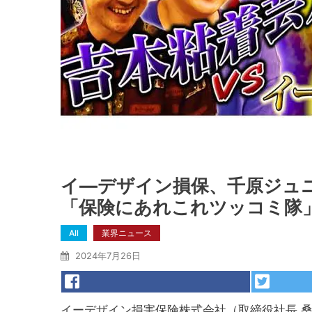
イ―デザイン損保、千原ジュニ
「保険にあれこれツッコミ隊
All
業界ニュース
2024年7月26日
イーデザイン損害保険株式会社（取締役社長 桑