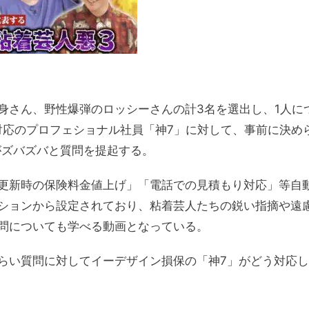
身さん、野性爆弾のロッシーさんの計3名を選出し、1人に
対応のプロフェショナル社員「神7」に対して、事前に決め
がズバズバと質問を提起する。
更新時の保険料金値上げ」「電話での見積もり対応」等自
ションから設定されており、粘着芸人たちの鋭い指摘や遠
問についても学べる動画となっている。
らい質問に対してイーデザイン損保の「神7」がどう対応し