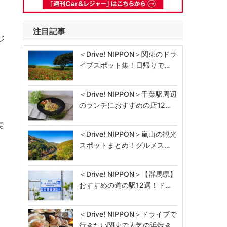
注目記事
ジ
＜Drive! NIPPON＞関東のドラ
イブスポット集！日帰りで…
＜Drive! NIPPON＞千葉駅周辺
のランチにおすすめの店12…
実
＜Drive! NIPPON＞嵐山の観光
スポットまとめ！グルメス…
＜Drive! NIPPON＞【群馬県】
おすすめの道の駅12選！ド…
＜Drive! NIPPON＞ドライブで
行きたい関東で人気の浜焼き…