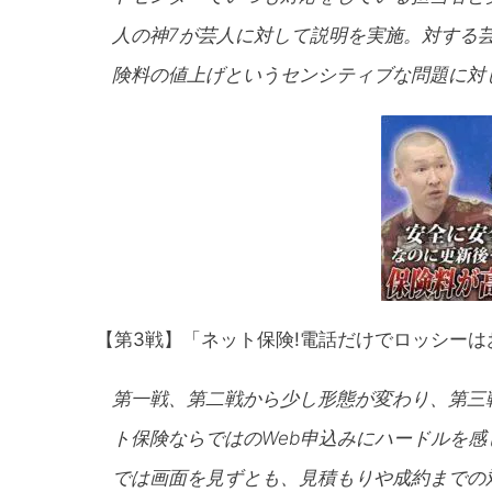
人の神7が芸人に対して説明を実施。対する
険料の値上げというセンシティブな問題に対
【第3戦】「ネット保険!電話だけでロッシーは
第一戦、第二戦から少し形態が変わり、第三
ト保険ならではのWeb申込みにハードルを
では画面を見ずとも、見積もりや成約までの