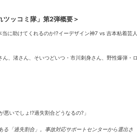
これツッコミ隊」第2弾概要＞
に助けてくれるのか!?イーデザイン神7 vs 吉本粘着芸
Ⅱさん、渚さん、そいつどいつ・市川刺身さん、野性爆弾・
が悪いでしょ!?過失割合どうなるの?」
ある「過失割合」。事故対応サポートセンターから選出さ