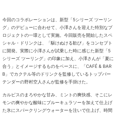
今回のコラボレーションは、新型「5シリーズ ツーリン
グ」のデビューに合わせて、小澤さんを迎えた特別なプ
ロジェクトの一環として実施。今回販売を開始したスペ
シャル・ドリンクは、「駆けぬける歓び」をコンセプト
に開発。実際に小澤さんが試乗した時に感じた新型「5
シリーズ ツーリング」の印象に加え、小澤さんが「夏に
合う」とイメージするものをベースに、「CAFÉ & BAR
B」でカクテル等のドリンクを監修しているトップバー
テンダーの野村空人さんが監修を手掛けた。
カルピスのまろやかな甘み、ミントの爽快感、そこにレ
モンの爽やかな酸味にブルーキュラソーを加えて仕上げ
た氷にスパークリングウォーターを注いで仕上げ、時間