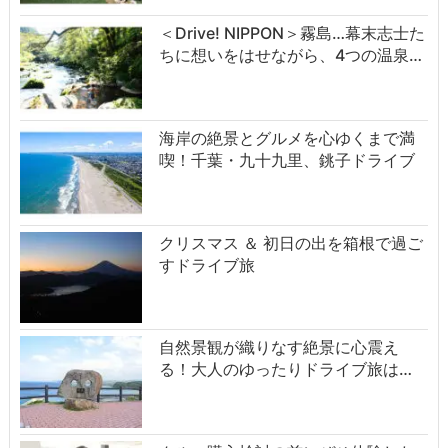
＜Drive! NIPPON＞霧島…幕末志士た
ちに想いをはせながら、4つの温泉…
海岸の絶景とグルメを心ゆくまで満
喫！千葉・九十九里、銚子ドライブ
クリスマス ＆ 初日の出を箱根で過ご
すドライブ旅
自然景観が織りなす絶景に心震え
る！大人のゆったりドライブ旅は…