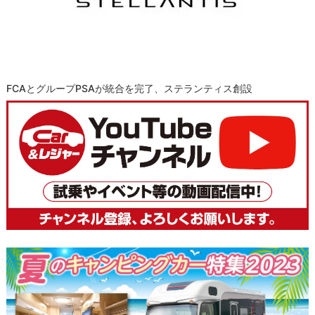
FCAとグループPSAが統合を完了、ステランティス創設