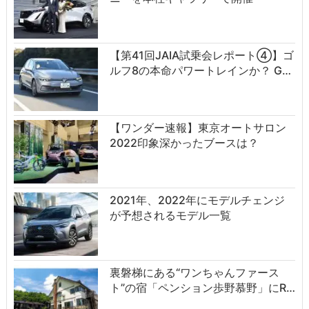
【第41回JAIA試乗会レポート④】ゴ
ルフ8の本命パワートレインか？ G…
【ワンダー速報】東京オートサロン
2022印象深かったブースは？
2021年、2022年にモデルチェンジ
が予想されるモデル一覧
裏磐梯にある“ワンちゃんファース
ト”の宿「ペンション歩野慕野」にR…