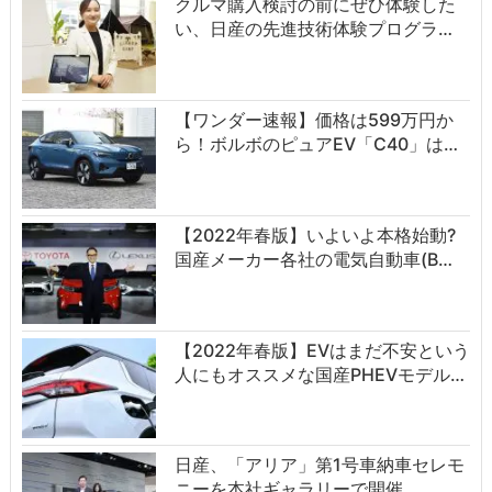
クルマ購入検討の前にぜひ体験した
い、日産の先進技術体験プログラ…
【ワンダー速報】価格は599万円か
ら！ボルボのピュアEV「C40」は…
【2022年春版】いよいよ本格始動?
国産メーカー各社の電気自動車(B…
【2022年春版】EVはまだ不安という
人にもオススメな国産PHEVモデル…
日産、「アリア」第1号車納車セレモ
ニーを本社ギャラリーで開催