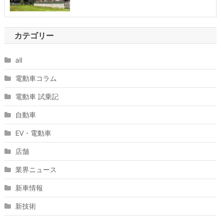
カテゴリー
all
電動車コラム
電動車 試乗記
自動車
EV・電動車
店舗
業界ニュース
新車情報
新技術