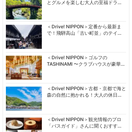
とグルメを楽しむ大人の至福ドラ…
＜Drive! NIPPON＞定番から最新ま
で！飛騨高山「古い町並」のテイ…
＜Drive! NIPPON＞ゴルフの
TASHINAMI 〜クラブハウスが豪華…
＜Drive! NIPPON＞古都・京都で海と
森の自然に抱かれる！大人の休日…
＜Drive! NIPPON＞観光情報のプロ
「バスガイド」さんに聞くおすす…