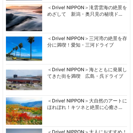
＜Drive! NIPPON＞滝雲雲海の絶景を
めざして 新潟・奥只見の秘境ド…
＜Drive! NIPPON＞三河湾の絶景を存
分に満喫！愛知・三河ドライブ
＜Drive! NIPPON＞海とともに発展し
てきた街を満喫 広島・呉ドライブ
＜Drive! NIPPON＞大自然のアートに
ほれぼれ！キツネと絶景に心癒さ…
＜Drive! NIPPON＞大人におすすめ！