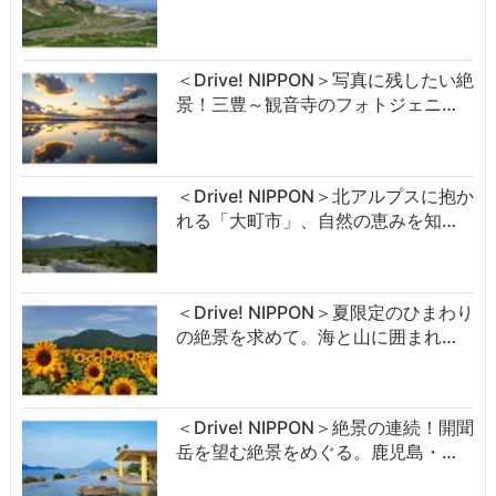
＜Drive! NIPPON＞写真に残したい絶
景！三豊～観音寺のフォトジェニ…
＜Drive! NIPPON＞北アルプスに抱か
れる「大町市」、自然の恵みを知…
＜Drive! NIPPON＞夏限定のひまわり
の絶景を求めて。海と山に囲まれ…
＜Drive! NIPPON＞絶景の連続！開聞
岳を望む絶景をめぐる。鹿児島・…