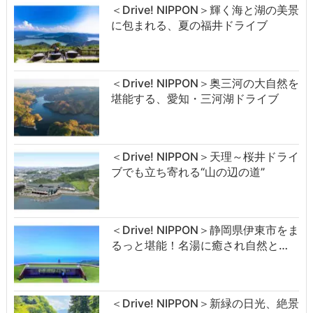
＜Drive! NIPPON＞輝く海と湖の美景
に包まれる、夏の福井ドライブ
＜Drive! NIPPON＞奥三河の大自然を
堪能する、愛知・三河湖ドライブ
＜Drive! NIPPON＞天理～桜井ドライ
ブでも立ち寄れる“山の辺の道”
＜Drive! NIPPON＞静岡県伊東市をま
るっと堪能！名湯に癒され自然と…
＜Drive! NIPPON＞新緑の日光、絶景