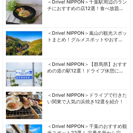
＜Drive! NIPPON＞千葉駅周辺のラン
チにおすすめの店12選！食べ放題…
＜Drive! NIPPON＞嵐山の観光スポッ
トまとめ！グルメスポットやおす…
＜Drive! NIPPON＞【群馬県】おすす
めの道の駅12選！ドライブ休憩に…
＜Drive! NIPPON＞ドライブで行きた
い関東で人気の浜焼き12選を紹介！
＜Drive! NIPPON＞千葉のおすすめ観
光スポット22選！ 定番名所から穴…