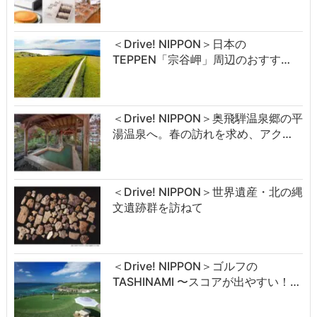
＜Drive! NIPPON＞日本の
TEPPEN「宗谷岬」周辺のおすす…
＜Drive! NIPPON＞奥飛騨温泉郷の平
湯温泉へ。春の訪れを求め、アク…
＜Drive! NIPPON＞世界遺産・北の縄
文遺跡群を訪ねて
＜Drive! NIPPON＞ゴルフの
TASHINAMI 〜スコアが出やすい！…