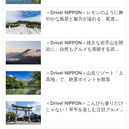
＜Drive! NIPPON＞レモンのように爽
やかな風景と魅力が溢れる、尾道…
＜Drive! NIPPON＞雄大な岩手山を間
近に。自然もグルメも堪能する岩…
＜Drive! NIPPON＞山岳リゾート「上
高地」で、絶景ポイントを散策
＜Drive! NIPPON＞こんぴら参りだけ
じゃない！琴平を楽しむ注目グルメ…