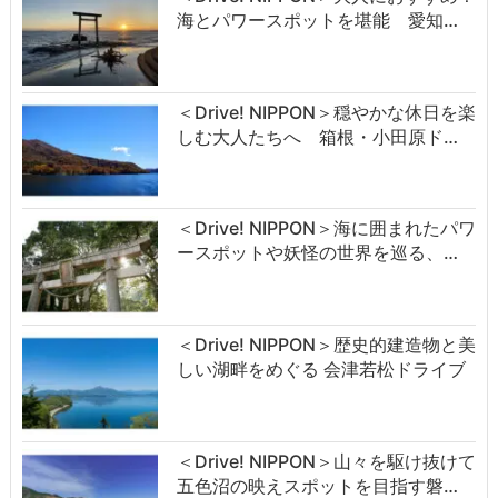
海とパワースポットを堪能 愛知…
＜Drive! NIPPON＞穏やかな休日を楽
しむ大人たちへ 箱根・小田原ド…
＜Drive! NIPPON＞海に囲まれたパワ
ースポットや妖怪の世界を巡る、…
＜Drive! NIPPON＞歴史的建造物と美
しい湖畔をめぐる 会津若松ドライブ
＜Drive! NIPPON＞山々を駆け抜けて
五色沼の映えスポットを目指す磐…