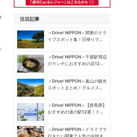
を
注目記事
＜Drive! NIPPON＞関東のドラ
イブスポット集！日帰りで…
ド
＜Drive! NIPPON＞千葉駅周辺
のランチにおすすめの店12…
＜Drive! NIPPON＞嵐山の観光
スポットまとめ！グルメス…
＜Drive! NIPPON＞【群馬県】
おすすめの道の駅12選！ド…
＜Drive! NIPPON＞ドライブで
行きたい関東で人気の浜焼き…