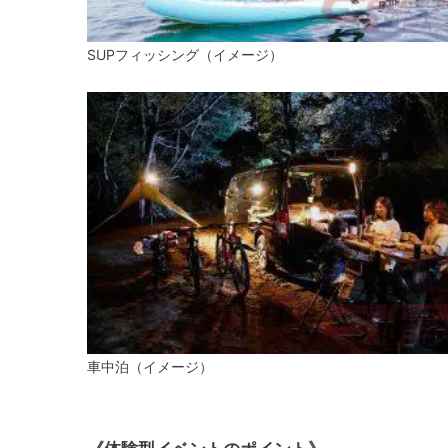
SUPフィッシング（イメージ）
車中泊（イメージ）