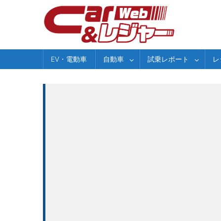
Skip
to
content
EV・電動車
自動車
試乗レポート
レ