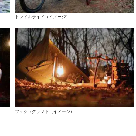
トレイルライド（イメージ）
ブッシュクラフト（イメージ）