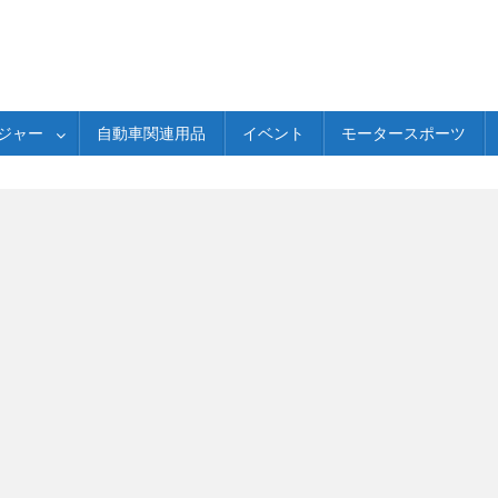
ジャー
自動車関連用品
イベント
モータースポーツ