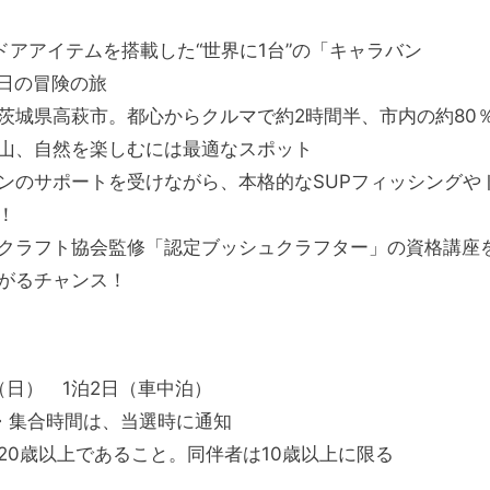
ドアアイテムを搭載した“世界に1台”の「キャラバン
2日の冒険の旅
茨城県高萩市。都心からクルマで約2時間半、市内の約80
山、自然を楽しむには最適なスポット
ンのサポートを受けながら、本格的なSUPフィッシングや
！
クラフト協会監修「認定ブッシュクラフター」の資格講座
がるチャンス！
日（日） 1泊2日（車中泊）
・集合時間は、当選時に通知
20歳以上であること。同伴者は10歳以上に限る