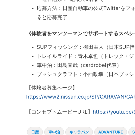
応募方法：日産自動車の公式Twitter
ると応募完了
《体験者をマンツーマンでサポートするスペシ
SUPフィッシング：柳田由人（日本SUP
トレイルライド：青木卓也（トレック・ジ
車中泊：田島直哉（cardrobe!代表）
ブッシュクラフト：小西政幸（日本ブッシ
【体験者募集ページ】
https://www2.nissan.co.jp/SP/CARAVAN/
【コンセプトムービーURL】
https://youtu.b
日産
車中泊
キャラバン
ADVANTURE