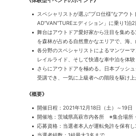
《体験型イベントのポイント》
スペシャリストが選ぶ“プロ仕様”なアウト
AD”VAN”TUREエディション」に乗り1泊
舞台はアウトドア愛好家から注目を集める
を森林が占める自然豊かなエリアで、海、
各分野のスペシャリストによるマンツーマ
レイルライド、そして快適な車中泊を体験
さらにアウトドアを極める。日本ブッシュ
受講でき、一気に上級者への階段を駆け上
《概要》
開催日程：2021年12月18日（土）～19
開催地：茨城県高萩市内各所 ※集合場所
応募資格：当選者本人が運転免許を保有し
当選者組数：1組最大3名まで