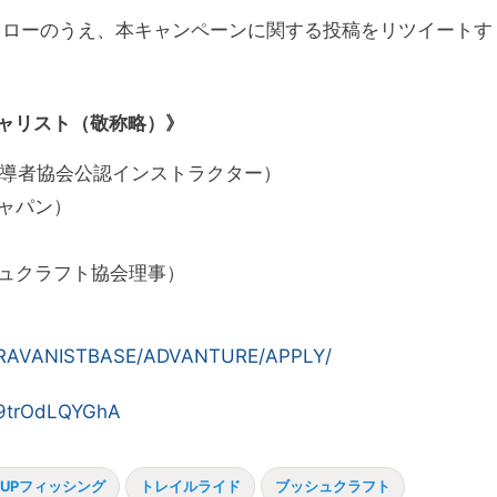
をフォローのうえ、本キャンペーンに関する投稿をリツイートす
ャリスト（敬称略）》
指導者協会公認インストラクター）
ャパン）
ュクラフト協会理事）
CARAVANISTBASE/ADVANTURE/APPLY/
e/9trOdLQYGhA
SUPフィッシング
トレイルライド
ブッシュクラフト