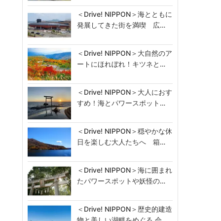
＜Drive! NIPPON＞海とともに
発展してきた街を満喫 広…
＜Drive! NIPPON＞大自然のア
ートにほれぼれ！キツネと…
＜Drive! NIPPON＞大人におす
すめ！海とパワースポット…
＜Drive! NIPPON＞穏やかな休
日を楽しむ大人たちへ 箱…
＜Drive! NIPPON＞海に囲まれ
たパワースポットや妖怪の…
＜Drive! NIPPON＞歴史的建造
物と美しい湖畔をめぐる 会…