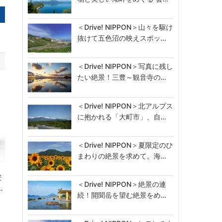
＜Drive! NIPPON＞山々を駆け
抜けて五色沼の映えスポッ…
＜Drive! NIPPON＞写真に残し
たい絶景！三豊～観音寺の…
＜Drive! NIPPON＞北アルプス
に抱かれる「大町市」、自…
＜Drive! NIPPON＞夏限定のひ
まわりの絶景を求めて。海…
安
＜Drive! NIPPON＞絶景の連
…
続！開聞岳を望む絶景をめ…