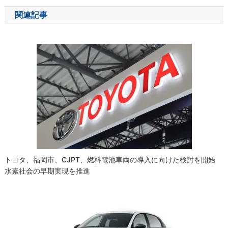
ナ
関連記事
ビ
ゲ
ー
シ
ョ
ン
トヨタ、福岡市、CJPT、燃料電池車両の導入に向けた検討を開始
水素社会の早期実現を推進