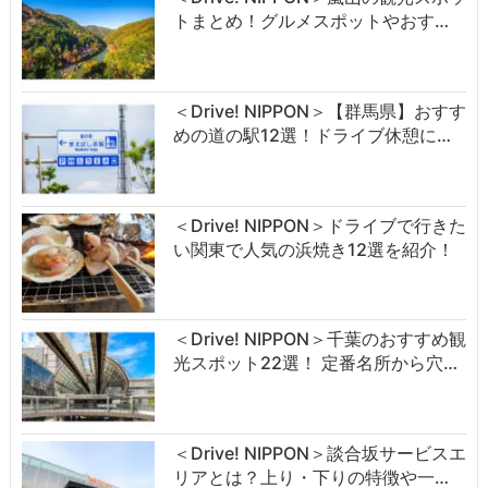
トまとめ！グルメスポットやおす…
＜Drive! NIPPON＞【群馬県】おすす
めの道の駅12選！ドライブ休憩に…
＜Drive! NIPPON＞ドライブで行きた
い関東で人気の浜焼き12選を紹介！
＜Drive! NIPPON＞千葉のおすすめ観
光スポット22選！ 定番名所から穴…
＜Drive! NIPPON＞談合坂サービスエ
リアとは？上り・下りの特徴や一…