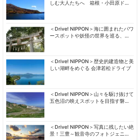
しむ大人たちへ 箱根・小田原ド…
＜Drive! NIPPON＞海に囲まれたパワ
ースポットや妖怪の世界を巡る、…
＜Drive! NIPPON＞歴史的建造物と美
しい湖畔をめぐる 会津若松ドライブ
＜Drive! NIPPON＞山々を駆け抜けて
五色沼の映えスポットを目指す磐…
＜Drive! NIPPON＞写真に残したい絶
景！三豊～観音寺のフォトジェニ…