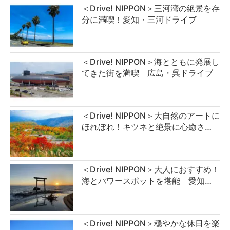
＜Drive! NIPPON＞三河湾の絶景を存
分に満喫！愛知・三河ドライブ
＜Drive! NIPPON＞海とともに発展し
てきた街を満喫 広島・呉ドライブ
＜Drive! NIPPON＞大自然のアートに
ほれぼれ！キツネと絶景に心癒さ…
＜Drive! NIPPON＞大人におすすめ！
海とパワースポットを堪能 愛知…
＜Drive! NIPPON＞穏やかな休日を楽