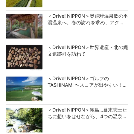
＜Drive! NIPPON＞奥飛騨温泉郷の平
湯温泉へ。春の訪れを求め、アク…
＜Drive! NIPPON＞世界遺産・北の縄
文遺跡群を訪ねて
＜Drive! NIPPON＞ゴルフの
TASHINAMI 〜スコアが出やすい！…
＜Drive! NIPPON＞霧島…幕末志士た
ちに想いをはせながら、4つの温泉…