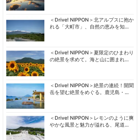
＜Drive! NIPPON＞北アルプスに抱か
れる「大町市」、自然の恵みを知…
＜Drive! NIPPON＞夏限定のひまわり
の絶景を求めて。海と山に囲まれ…
＜Drive! NIPPON＞絶景の連続！開聞
岳を望む絶景をめぐる。鹿児島・…
＜Drive! NIPPON＞レモンのように爽
やかな風景と魅力が溢れる、尾道…