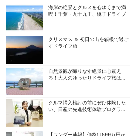
海岸の絶景とグルメを心ゆくまで満
喫！千葉・九十九里、銚子ドライブ
クリスマス ＆ 初日の出を箱根で過ご
すドライブ旅
自然景観が織りなす絶景に心震え
る！大人のゆったりドライブ旅は…
クルマ購入検討の前にぜひ体験した
い、日産の先進技術体験プログラ…
【ワンダー速報】価格は599万円か