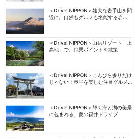
＜Drive! NIPPON＞雄大な岩手山を間
近に。自然もグルメも堪能する岩…
＜Drive! NIPPON＞山岳リゾート「上
高地」で、絶景ポイントを散策
＜Drive! NIPPON＞こんぴら参りだけ
じゃない！琴平を楽しむ注目グルメ…
＜Drive! NIPPON＞輝く海と湖の美景
に包まれる、夏の福井ドライブ