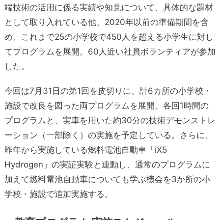
端技術の活用に係る実績や知見について、具体的な題材
として取り入れている他、2020年以前の準備期間を含
め、これまで25の小学校で450人を超える小学生に対し
てプログラムを展開。60人近い社員ボランティアが参加
した。
今回は7月31日の第1回を皮切りに、計6カ所の小学校・
施設で改良を図った両プログラムを展開。各回1時間の
プログラムと、実車を用いた約30分の技術デモンストレ
ーション（一部除く）の実施を予定している。さらに、
昨年から実施している燃料電池自動車「iX5
Hydrogen」の実証実験と連動し、通常のプログラムに
加えて燃料電池自動車についても学ぶ機会を3か所の小
学校・施設で追加実施する。