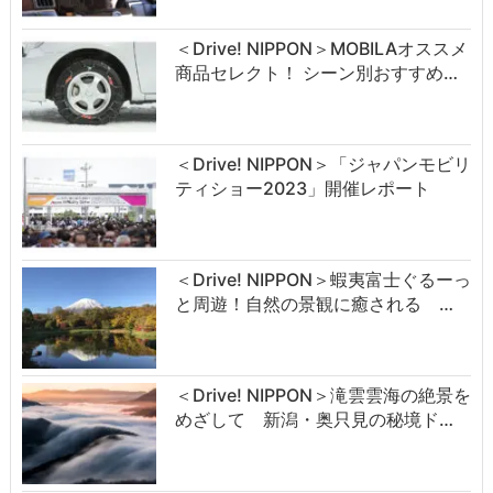
＜Drive! NIPPON＞MOBILAオススメ
商品セレクト！ シーン別おすすめ…
＜Drive! NIPPON＞「ジャパンモビリ
ティショー2023」開催レポート
＜Drive! NIPPON＞蝦夷富士ぐるーっ
と周遊！自然の景観に癒される …
＜Drive! NIPPON＞滝雲雲海の絶景を
めざして 新潟・奥只見の秘境ド…