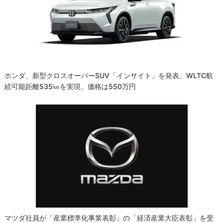
ホンダ、新型クロスオーバーSUV「インサイト」を発表、WLTC航
続可能距離535㎞を実現、価格は550万円
マツダ社員が「産業標準化事業表彰」の「経済産業大臣表彰」を受