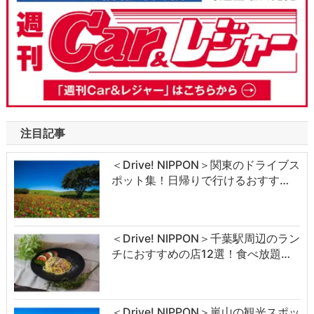
注目記事
＜Drive! NIPPON＞関東のドライブス
ポット集！日帰りで行けるおすす…
＜Drive! NIPPON＞千葉駅周辺のラン
チにおすすめの店12選！食べ放題…
＜Drive! NIPPON＞嵐山の観光スポッ