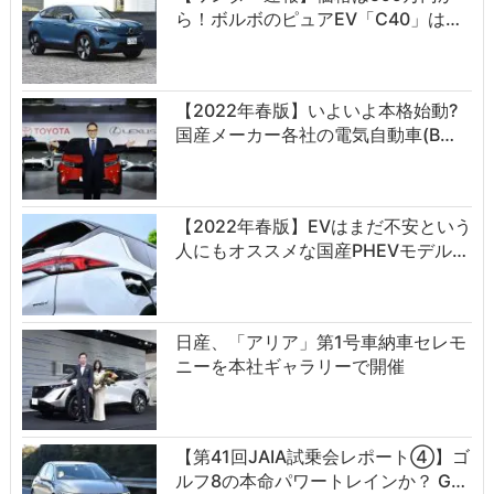
ら！ボルボのピュアEV「C40」は…
【2022年春版】いよいよ本格始動?
国産メーカー各社の電気自動車(B…
【2022年春版】EVはまだ不安という
人にもオススメな国産PHEVモデル…
日産、「アリア」第1号車納車セレモ
ニーを本社ギャラリーで開催
【第41回JAIA試乗会レポート④】ゴ
ルフ8の本命パワートレインか？ G…