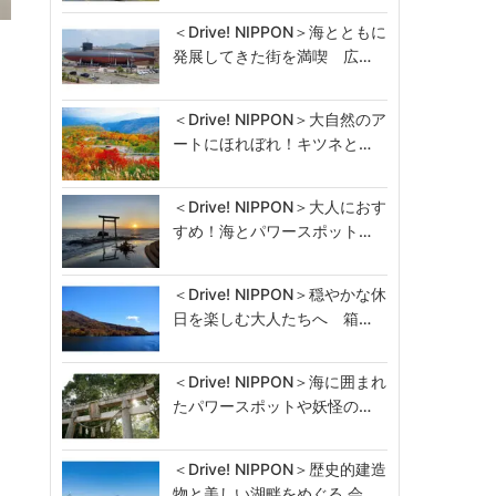
＜Drive! NIPPON＞海とともに
ピ
発展してきた街を満喫 広…
＜Drive! NIPPON＞大自然のア
ートにほれぼれ！キツネと…
＜Drive! NIPPON＞大人におす
すめ！海とパワースポット…
＜Drive! NIPPON＞穏やかな休
日を楽しむ大人たちへ 箱…
＜Drive! NIPPON＞海に囲まれ
たパワースポットや妖怪の…
＜Drive! NIPPON＞歴史的建造
物と美しい湖畔をめぐる 会…