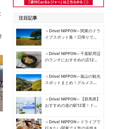
と
注目記事
＜Drive! NIPPON＞関東のドラ
専
イブスポット集！日帰りで…
＜Drive! NIPPON＞千葉駅周辺
のランチにおすすめの店12…
＜Drive! NIPPON＞嵐山の観光
スポットまとめ！グルメス…
＜Drive! NIPPON＞【群馬県】
おすすめの道の駅12選！ド…
＜Drive! NIPPON＞ドライブで
行きたい関東で人気の浜焼き…