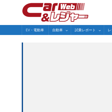
Skip
to
content
EV・電動車
自動車
試乗レポート
レ