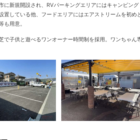
市に新規開設され、RVパーキングエリアにはキャンピング
設置している他、フードエリアにはエアストリームを初め
等も用意。
芝で子供と遊べるワンオーナー時間制を採用。ワンちゃん