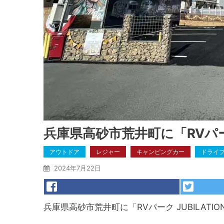
兵庫県高砂市荒井町に「RVパーク
アウトドア
レジャー
キャンピングカー
ドライ
2024年7月22日
兵庫県高砂市荒井町に「RVパーク JUBILAT