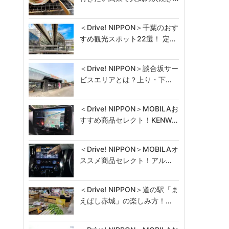
＜Drive! NIPPON＞千葉のおす
すめ観光スポット22選！ 定…
＜Drive! NIPPON＞談合坂サー
ビスエリアとは？上り・下…
＜Drive! NIPPON＞MOBILAお
すすめ商品セレクト！KENW…
＜Drive! NIPPON＞MOBILAオ
ススメ商品セレクト！アル…
＜Drive! NIPPON＞道の駅「ま
えばし赤城」の楽しみ方！…