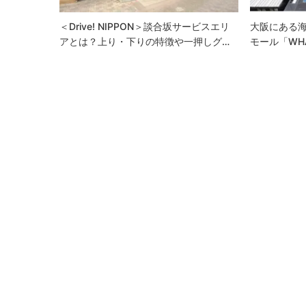
ン
＜Drive! NIPPON＞談合坂サービスエリ
大阪にある
アとは？上り・下りの特徴や一押しグ…
モール「WH