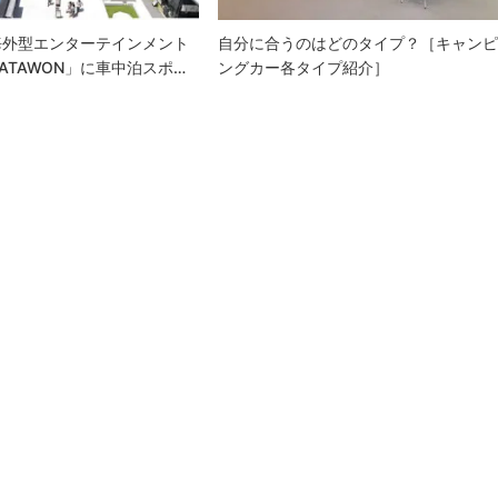
海外型エンターテインメント
自分に合うのはどのタイプ？［キャン
ATAWON」に車中泊スポ…
ングカー各タイプ紹介］