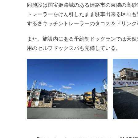
同施設は国宝姫路城のある姫路市の東隣の高砂
トレーラーをけん引したまま駐車出来る区画も
する各キッチントレーラーのタコス＆ドリンク
また、施設内にある予約制ドッグランでは天然
用のセルフドックスパも完備している。