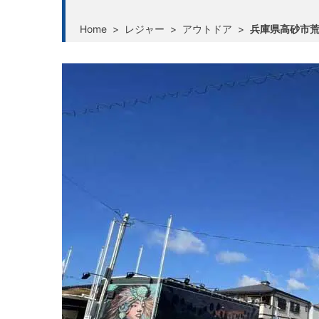
Home
>
レジャー
>
アウトドア
>
兵庫県高砂市荒井