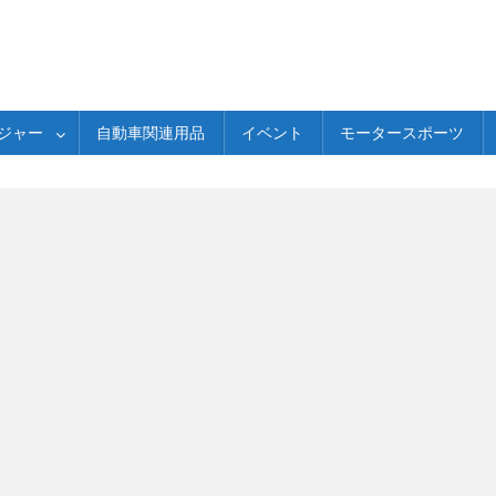
ジャー
自動車関連用品
イベント
モータースポーツ