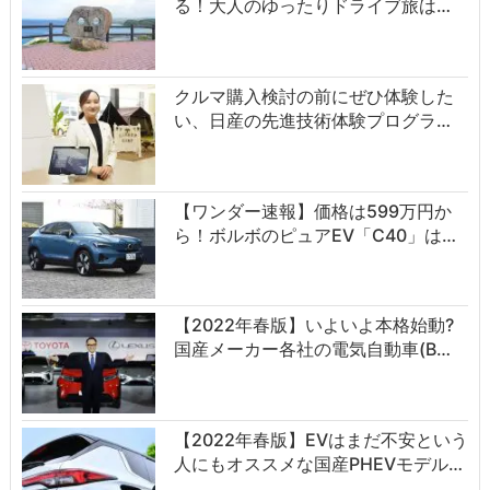
る！大人のゆったりドライブ旅は…
クルマ購入検討の前にぜひ体験した
い、日産の先進技術体験プログラ…
【ワンダー速報】価格は599万円か
ら！ボルボのピュアEV「C40」は…
【2022年春版】いよいよ本格始動?
国産メーカー各社の電気自動車(B…
【2022年春版】EVはまだ不安という
人にもオススメな国産PHEVモデル…