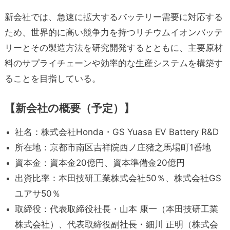
新会社では、急速に拡大するバッテリー需要に対応する
ため、世界的に高い競争力を持つリチウムイオンバッテ
リーとその製造方法を研究開発するとともに、主要原材
料のサプライチェーンや効率的な生産システムを構築す
ることを目指している。
【新会社の概要（予定）】
社名：株式会社Honda・GS Yuasa EV Battery R&D
所在地：京都市南区吉祥院西ノ庄猪之馬場町1番地
資本金：資本金20億円、資本準備金20億円
出資比率：本田技研工業株式会社50％、株式会社GS
ユアサ50％
取締役：代表取締役社長・山本 康一（本田技研工業
株式会社）、代表取締役副社長・細川 正明（株式会