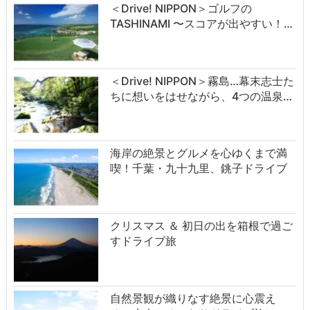
＜Drive! NIPPON＞ゴルフの
TASHINAMI 〜スコアが出やすい！…
＜Drive! NIPPON＞霧島…幕末志士た
ちに想いをはせながら、4つの温泉…
海岸の絶景とグルメを心ゆくまで満
喫！千葉・九十九里、銚子ドライブ
クリスマス ＆ 初日の出を箱根で過ご
すドライブ旅
自然景観が織りなす絶景に心震え