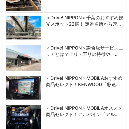
＜Drive! NIPPON＞千葉のおすすめ観
光スポット22選！ 定番名所から穴…
＜Drive! NIPPON＞談合坂サービスエ
リアとは？上り・下りの特徴や一…
＜Drive! NIPPON＞MOBILAおすすめ
商品セレクト！KENWOOD「彩速…
＜Drive! NIPPON＞MOBILAオススメ
商品セレクト！アルパイン「アル…