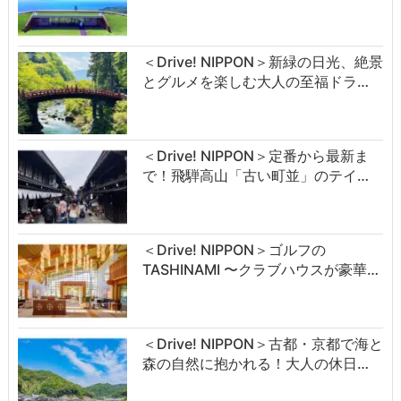
＜Drive! NIPPON＞新緑の日光、絶景
とグルメを楽しむ大人の至福ドラ…
＜Drive! NIPPON＞定番から最新ま
で！飛騨高山「古い町並」のテイ…
＜Drive! NIPPON＞ゴルフの
TASHINAMI 〜クラブハウスが豪華…
＜Drive! NIPPON＞古都・京都で海と
森の自然に抱かれる！大人の休日…