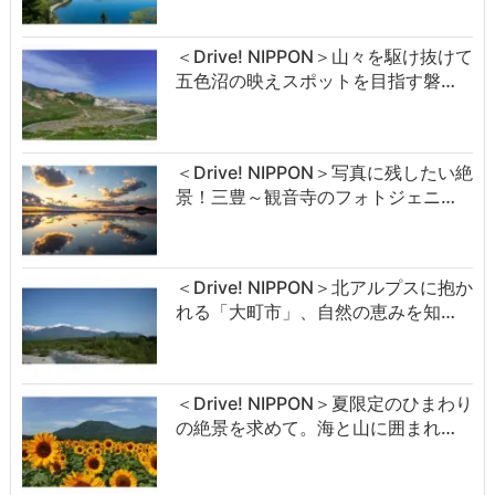
＜Drive! NIPPON＞山々を駆け抜けて
五色沼の映えスポットを目指す磐…
＜Drive! NIPPON＞写真に残したい絶
景！三豊～観音寺のフォトジェニ…
＜Drive! NIPPON＞北アルプスに抱か
れる「大町市」、自然の恵みを知…
＜Drive! NIPPON＞夏限定のひまわり
の絶景を求めて。海と山に囲まれ…