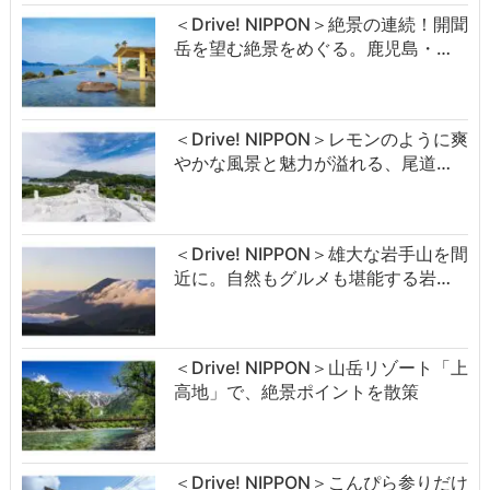
＜Drive! NIPPON＞絶景の連続！開聞
岳を望む絶景をめぐる。鹿児島・…
＜Drive! NIPPON＞レモンのように爽
やかな風景と魅力が溢れる、尾道…
＜Drive! NIPPON＞雄大な岩手山を間
近に。自然もグルメも堪能する岩…
＜Drive! NIPPON＞山岳リゾート「上
高地」で、絶景ポイントを散策
＜Drive! NIPPON＞こんぴら参りだけ