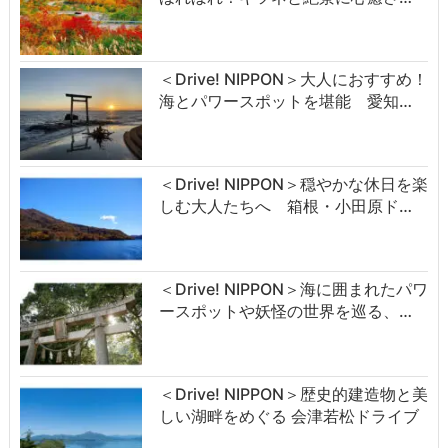
＜Drive! NIPPON＞大人におすすめ！
海とパワースポットを堪能 愛知…
＜Drive! NIPPON＞穏やかな休日を楽
しむ大人たちへ 箱根・小田原ド…
＜Drive! NIPPON＞海に囲まれたパワ
ースポットや妖怪の世界を巡る、…
＜Drive! NIPPON＞歴史的建造物と美
しい湖畔をめぐる 会津若松ドライブ