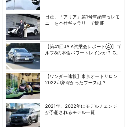
日産、「アリア」第1号車納車セレモ
ニーを本社ギャラリーで開催
【第41回JAIA試乗会レポート④】ゴ
ルフ8の本命パワートレインか？ G…
【ワンダー速報】東京オートサロン
2022印象深かったブースは？
2021年、2022年にモデルチェンジ
が予想されるモデル一覧