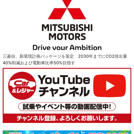
三菱自、新環境計画パッケージを策定 2030年までにCO2排出量
40%削減および電動車比率50%目指す