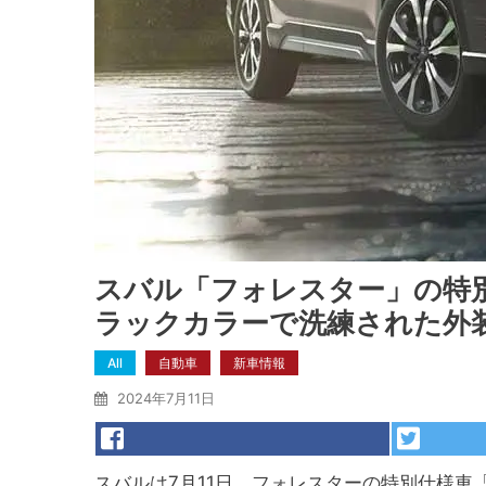
スバル「フォレスター」の特別仕様
ラックカラーで洗練された外
All
自動車
新車情報
2024年7月11日
スバルは7月11日、フォレスターの特別仕様車「Urb