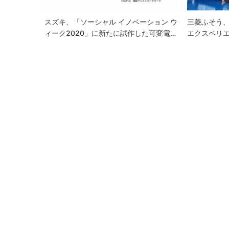
ン
スズキ、「ソーシャル イノベーション ウ
三菱ふそう
ィーク2020」に新たに試作した可変電…
エクスペリ