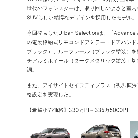
世代のフォレスターは、取り回しのよさと室内
SUVらしい精悍なデザインを採用したモデル。
今回発表したUrban Selectionは、「A
の電動格納式リモコンドアミラー・ドアハンド
ブラック）、ルーフレール（ブラック塗装）を採用
チアルミホイール（ダークメタリック塗装＋切
調。
また、アイサイトセイフティプラス（視界拡張
格設定を実現した。
【希望小売価格】330万円～335万5000円