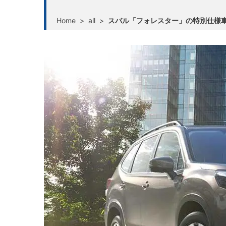
Home
>
all
>
スバル「フォレスター」の特別仕様車「U