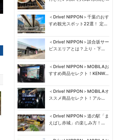
＜Drive! NIPPON＞千葉のおす
すめ観光スポット22選！ 定…
＜Drive! NIPPON＞談合坂サー
ビスエリアとは？上り・下…
＜Drive! NIPPON＞MOBILAお
すすめ商品セレクト！KENW…
＜Drive! NIPPON＞MOBILAオ
ススメ商品セレクト！アル…
＜Drive! NIPPON＞道の駅「ま
えばし赤城」の楽しみ方！…