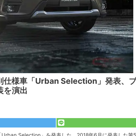
車「Urban Selection」発表、
装を演出
an Selection」を発表した。2018年6月に発表した第