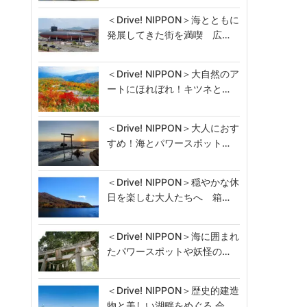
＜Drive! NIPPON＞海とともに
発展してきた街を満喫 広…
＜Drive! NIPPON＞大自然のア
ートにほれぼれ！キツネと…
＜Drive! NIPPON＞大人におす
すめ！海とパワースポット…
＜Drive! NIPPON＞穏やかな休
日を楽しむ大人たちへ 箱…
＜Drive! NIPPON＞海に囲まれ
たパワースポットや妖怪の…
＜Drive! NIPPON＞歴史的建造
物と美しい湖畔をめぐる 会…