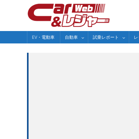
Skip
to
content
EV・電動車
自動車
試乗レポート
レ