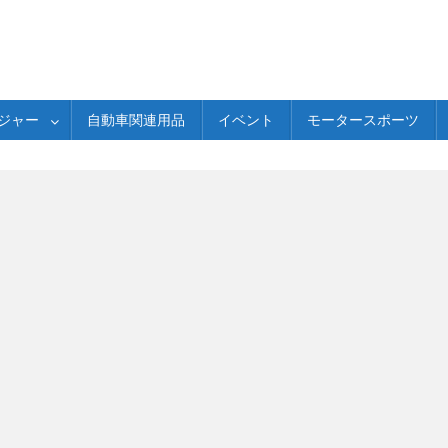
ジャー
自動車関連用品
イベント
モータースポーツ