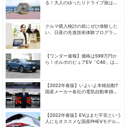
る！大人のゆったりドライブ旅は…
クルマ購入検討の前にぜひ体験した
い、日産の先進技術体験プログラ…
【ワンダー速報】価格は599万円か
ら！ボルボのピュアEV「C40」は…
【2022年春版】いよいよ本格始動?
国産メーカー各社の電気自動車(B…
【2022年春版】EVはまだ不安という
人にもオススメな国産PHEVモデル…