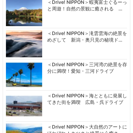
＜Drive! NIPPON＞蝦夷富士ぐるーっ
と周遊！自然の景観に癒される …
＜Drive! NIPPON＞滝雲雲海の絶景を
めざして 新潟・奥只見の秘境ド…
＜Drive! NIPPON＞三河湾の絶景を存
分に満喫！愛知・三河ドライブ
＜Drive! NIPPON＞海とともに発展し
てきた街を満喫 広島・呉ドライブ
＜Drive! NIPPON＞大自然のアートに