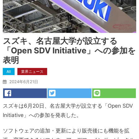
スズキ、名古屋大学が設立する
「Open SDV Initiative」への参加を
表明
All
業界ニュース
2024年6月21日
スズキは6月20日、名古屋大学が設立する「Open SDV
Initiative」への参加を発表した。
ソフトウェアの追加・更新により販売後にも機能を拡