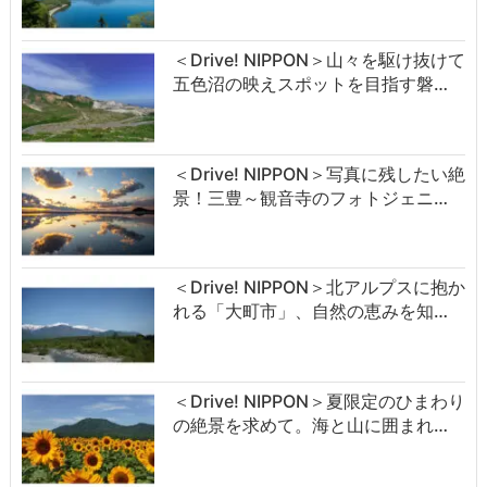
＜Drive! NIPPON＞山々を駆け抜けて
五色沼の映えスポットを目指す磐…
＜Drive! NIPPON＞写真に残したい絶
景！三豊～観音寺のフォトジェニ…
＜Drive! NIPPON＞北アルプスに抱か
れる「大町市」、自然の恵みを知…
＜Drive! NIPPON＞夏限定のひまわり
の絶景を求めて。海と山に囲まれ…