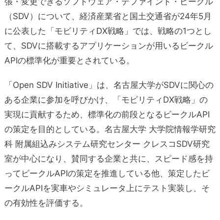
張・変更できるソフトウェア・デファインド・ビークル
（SDV）について、経済産業省と国⼟交通省が24年5⽉
に公表した「モビリティDX戦略」では、戦略の1つとし
て、SDVに搭載するアプリケーションが⽤いるビークル
APIの標準化が重要とされている。
「Open SDV Initiative」は、名古屋大学がSDVに関⼼の
ある企業に参加を呼びかけ、「モビリティDX戦略」の
実現に貢献するため、標準化の前段となるビークルAPI
の策定を⽬的としている。名古屋⼤学 ⼤学院情報学研究
科 附属組込みシステム研究センター クレスコSDV研究
室が中⼼になり、賛同する企業と共に、スピード感を持
ってビークルAPIの策定を推進している他、策定したビ
ークルAPIを実⾞やシミュレータ上にテスト実装し、そ
の有効性を評価する。