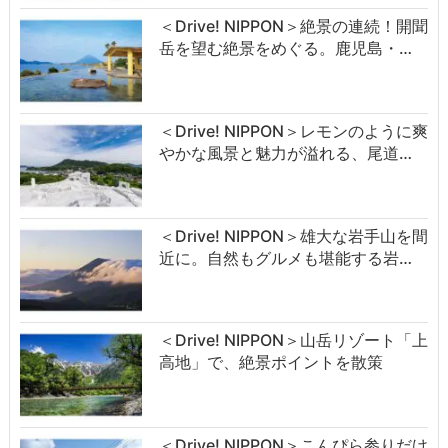
＜Drive! NIPPON＞絶景の連続！開聞
岳を望む絶景をめぐる。鹿児島・…
＜Drive! NIPPON＞レモンのように爽
やかな風景と魅力が溢れる、尾道…
＜Drive! NIPPON＞雄大な岩手山を間
近に。自然もグルメも堪能する岩…
＜Drive! NIPPON＞山岳リゾート「上
高地」で、絶景ポイントを散策
＜Drive! NIPPON＞こんぴら参りだけ