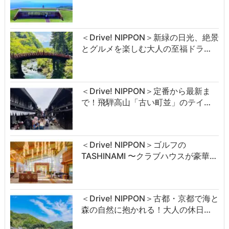
＜Drive! NIPPON＞新緑の日光、絶景
とグルメを楽しむ大人の至福ドラ…
＜Drive! NIPPON＞定番から最新ま
で！飛騨高山「古い町並」のテイ…
＜Drive! NIPPON＞ゴルフの
TASHINAMI 〜クラブハウスが豪華…
＜Drive! NIPPON＞古都・京都で海と
森の自然に抱かれる！大人の休日…