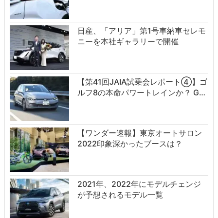
日産、「アリア」第1号車納車セレモ
ニーを本社ギャラリーで開催
【第41回JAIA試乗会レポート④】ゴ
ルフ8の本命パワートレインか？ G…
【ワンダー速報】東京オートサロン
2022印象深かったブースは？
2021年、2022年にモデルチェンジ
が予想されるモデル一覧