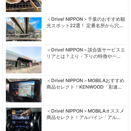
＜Drive! NIPPON＞千葉のおすすめ観
光スポット22選！ 定番名所から穴…
＜Drive! NIPPON＞談合坂サービスエ
リアとは？上り・下りの特徴や一…
＜Drive! NIPPON＞MOBILAおすすめ
商品セレクト！KENWOOD「彩速…
＜Drive! NIPPON＞MOBILAオススメ
商品セレクト！アルパイン「アル…