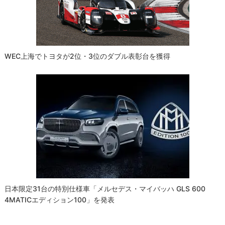
ョ
ン
WEC上海でトヨタが2位・3位のダブル表彰台を獲得
日本限定31台の特別仕様車「メルセデス・マイバッハ GLS 600
4MATICエディション100」を発表