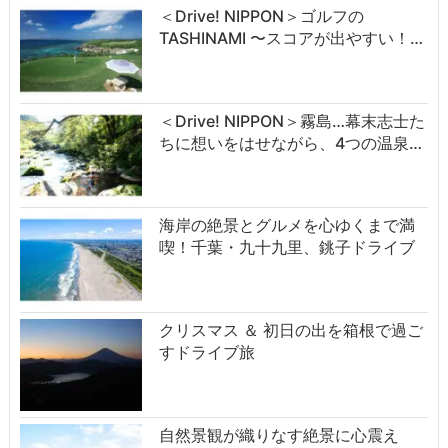
＜Drive! NIPPON＞ゴルフの
TASHINAMI 〜スコアが出やすい！…
＜Drive! NIPPON＞霧島…幕末志士た
ちに想いをはせながら、4つの温泉…
海岸の絶景とグルメを心ゆくまで満
喫！千葉・九十九里、銚子ドライブ
クリスマス ＆ 初日の出を箱根で過ご
すドライブ旅
自然景観が織りなす絶景に心震え