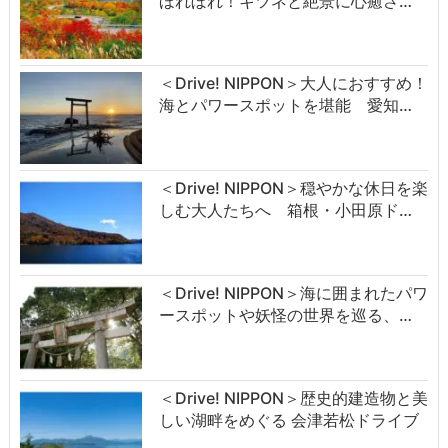
ほれぼれ！キツネと絶景に心癒さ…
＜Drive! NIPPON＞大人におすすめ！
海とパワースポットを堪能 愛知…
＜Drive! NIPPON＞穏やかな休日を楽
しむ大人たちへ 箱根・小田原ド…
＜Drive! NIPPON＞海に囲まれたパワ
ースポットや妖怪の世界を巡る、…
＜Drive! NIPPON＞歴史的建造物と美
しい湖畔をめぐる 会津若松ドライブ