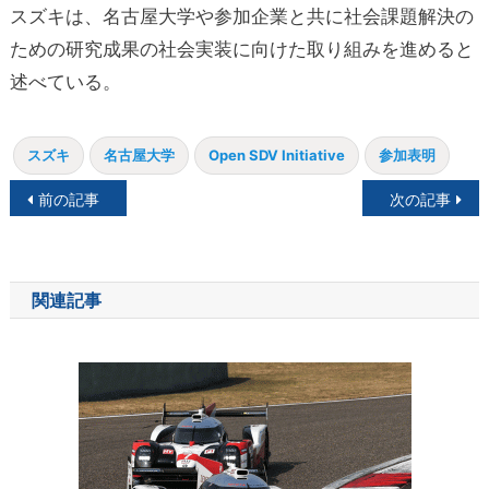
スズキは、名古屋大学や参加企業と共に社会課題解決の
ための研究成果の社会実装に向けた取り組みを進めると
述べている。
スズキ
名古屋大学
Open SDV Initiative
参加表明
投
前の記事
次の記事
稿
ナ
関連記事
ビ
ゲ
ー
シ