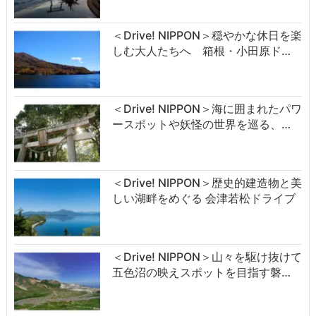
＜Drive! NIPPON＞穏やかな休日を楽
しむ大人たちへ 箱根・小田原ド…
＜Drive! NIPPON＞海に囲まれたパワ
ースポットや妖怪の世界を巡る、…
＜Drive! NIPPON＞歴史的建造物と美
しい湖畔をめぐる 会津若松ドライブ
＜Drive! NIPPON＞山々を駆け抜けて
五色沼の映えスポットを目指す磐…