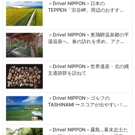
＜Drive! NIPPON＞日本の
TEPPEN「宗谷岬」周辺のおすす…
＜Drive! NIPPON＞奥飛騨温泉郷の平
湯温泉へ。春の訪れを求め、アク…
＜Drive! NIPPON＞世界遺産・北の縄
文遺跡群を訪ねて
＜Drive! NIPPON＞ゴルフの
TASHINAMI 〜スコアが出やすい！…
＜Drive! NIPPON＞霧島…幕末志士た