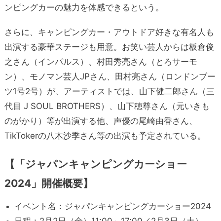
ンピングカーの魅力を体感できるという。
さらに、キャンピングカー・アウトドア好きな有名人も
出演する豪華ステージも用意。お笑い芸人からは板倉俊
之さん（インパルス）、村田秀亮さん（とろサーモ
ン）、モノマン芸人JPさん、田村亮さん（ロンドンブー
ツ1号2号）が、アーティストでは、山下健二郎さん（三
代目 J SOUL BROTHERS）、山下穂尊さん（元いきも
のがかり）等が出演する他、声優の尾崎由香さん、
TikTokerの八木沙季さん等の出演も予定されている。
【「ジャパンキャンピングカーショー
2024」開催概要】
イベント名：ジャパンキャンピングカーショー2024
日程：2月2日（金）11:00～17:00／2月3日（土）