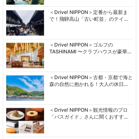
＜Drive! NIPPON＞定番から最新ま
で！飛騨高山「古い町並」のテイ…
＜Drive! NIPPON＞ゴルフの
TASHINAMI 〜クラブハウスが豪華…
＜Drive! NIPPON＞古都・京都で海と
森の自然に抱かれる！大人の休日…
＜Drive! NIPPON＞観光情報のプロ
「バスガイド」さんに聞くおすす…