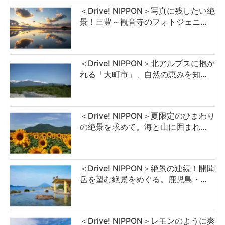
＜Drive! NIPPON＞写真に残したい絶
景！三豊～観音寺のフォトジェニ…
＜Drive! NIPPON＞北アルプスに抱か
れる「大町市」、自然の恵みを知…
＜Drive! NIPPON＞夏限定のひまわり
の絶景を求めて。海と山に囲まれ…
＜Drive! NIPPON＞絶景の連続！開聞
岳を望む絶景をめぐる。鹿児島・…
＜Drive! NIPPON＞レモンのように爽