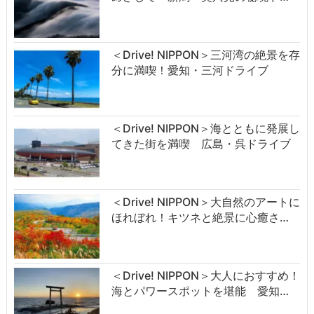
＜Drive! NIPPON＞三河湾の絶景を存
分に満喫！愛知・三河ドライブ
＜Drive! NIPPON＞海とともに発展し
てきた街を満喫 広島・呉ドライブ
＜Drive! NIPPON＞大自然のアートに
ほれぼれ！キツネと絶景に心癒さ…
＜Drive! NIPPON＞大人におすすめ！
海とパワースポットを堪能 愛知…