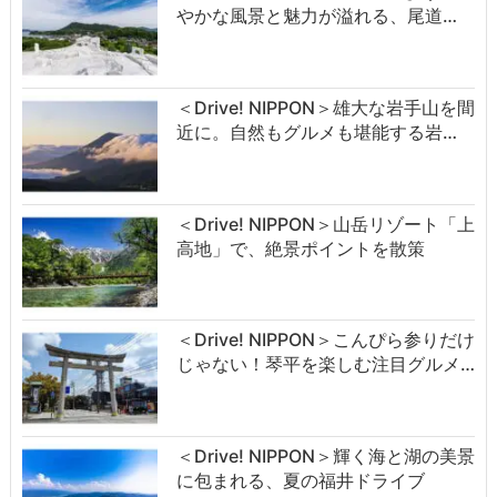
やかな風景と魅力が溢れる、尾道…
＜Drive! NIPPON＞雄大な岩手山を間
近に。自然もグルメも堪能する岩…
＜Drive! NIPPON＞山岳リゾート「上
高地」で、絶景ポイントを散策
＜Drive! NIPPON＞こんぴら参りだけ
じゃない！琴平を楽しむ注目グルメ…
＜Drive! NIPPON＞輝く海と湖の美景
に包まれる、夏の福井ドライブ