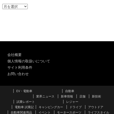
ア
ー
カ
イ
ブ
会社概要
個人情報の取扱いについて
サイト利用条件
お問い合わせ
EV・電動車
自動車
業界ニュース
新車情報
店舗
新技術
試乗レポート
レジャー
電動車 試乗記
キャンピングカー
ドライブ
アウトドア
自動車関連用品
イベント
モータースポーツ
ライフスタイル