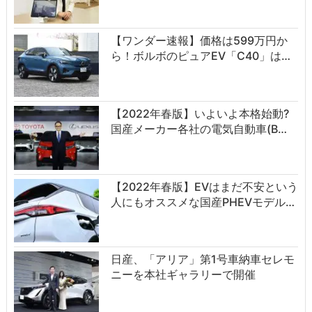
【ワンダー速報】価格は599万円か
ら！ボルボのピュアEV「C40」は…
【2022年春版】いよいよ本格始動?
国産メーカー各社の電気自動車(B…
【2022年春版】EVはまだ不安という
人にもオススメな国産PHEVモデル…
日産、「アリア」第1号車納車セレモ
ニーを本社ギャラリーで開催