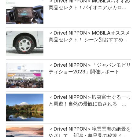
＜Drive! NIPPON＞MOBILAおすすめ
商品セレクト！パイオニアがカロ…
＜Drive! NIPPON＞MOBILAオススメ
商品セレクト！ シーン別おすすめ…
＜Drive! NIPPON＞「ジャパンモビリ
ティショー2023」開催レポート
＜Drive! NIPPON＞蝦夷富士ぐるーっ
と周遊！自然の景観に癒される …
＜Drive! NIPPON＞滝雲雲海の絶景を
めざして 新潟・奥只見の秘境ド…