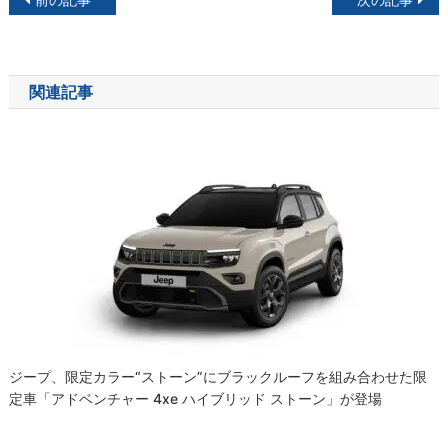
稿
ナ
関連記事
ビ
ゲ
ー
シ
ョ
ン
ジープ、限定カラー“ストーン”にブラックルーフを組み合わせた限
定車「アドベンチャー 4xe ハイブリッド ストーン」が登場