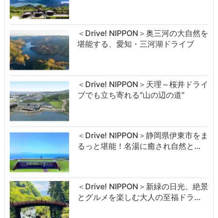
＜Drive! NIPPON＞奥三河の大自然を
堪能する、愛知・三河湖ドライブ
＜Drive! NIPPON＞天理～桜井ドライ
ブでも立ち寄れる“山の辺の道”
＜Drive! NIPPON＞静岡県伊東市をま
るっと堪能！名湯に癒され自然と…
＜Drive! NIPPON＞新緑の日光、絶景
とグルメを楽しむ大人の至福ドラ…