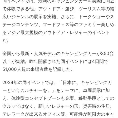
同イベントでは、最新のキャンピングカーを実際に間近
で体験できる他、アウトドア・遊び、ツーリズム等の幅
広いジャンルの展示を実施。さらに、トークショーやス
テージコンテンツ、フードフェス等のファミリー楽しめ
るアジア最大規模のアウトドア・レジャーのイベント
だ。
全国から最新・人気モデルのキャンピングカーが350台
以上が集結。昨年開催された同イベントには4日間で
51,000人超の来場者数を記録した。
2024年の同イベントでは、「日本に、キャンピングカ
ーというカルチャーを。」をテーマに、車両展示に加
え、体験型コンセプトゾーンも充実。移動手段としての
クルマではなく、新しいレジャーの形、災害時の住居、
テレワークが出来るオフィス等、可能性が無限大のキャ