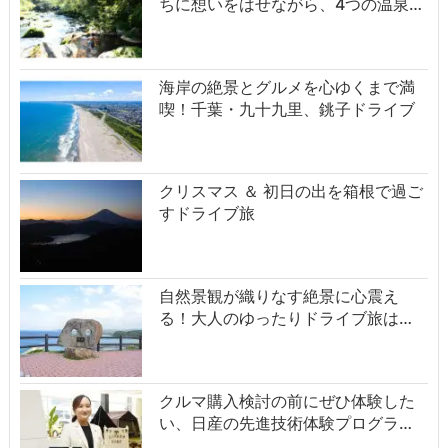
ちに想いをはせながら、4つの温泉…
海岸の絶景とグルメを心ゆくまで満
喫！千葉・九十九里、銚子ドライブ
クリスマス ＆ 初日の出を箱根で過ご
すドライブ旅
自然景観が織りなす絶景に心震え
る！大人のゆったりドライブ旅は…
クルマ購入検討の前にぜひ体験した
い、日産の先進技術体験プログラ…