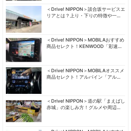
＜Drive! NIPPON＞談合坂サービスエ
リアとは？上り・下りの特徴や一…
＜Drive! NIPPON＞MOBILAおすすめ
商品セレクト！KENWOOD「彩速…
＜Drive! NIPPON＞MOBILAオススメ
商品セレクト！アルパイン「アル…
＜Drive! NIPPON＞道の駅「まえばし
赤城」の楽しみ方！グルメや周辺…