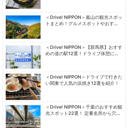
＜Drive! NIPPON＞嵐山の観光スポッ
トまとめ！グルメスポットやおす…
＜Drive! NIPPON＞【群馬県】おすす
めの道の駅12選！ドライブ休憩に…
＜Drive! NIPPON＞ドライブで行きた
い関東で人気の浜焼き12選を紹介！
＜Drive! NIPPON＞千葉のおすすめ観
光スポット22選！ 定番名所から穴…