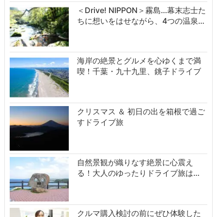
＜Drive! NIPPON＞霧島…幕末志士た
ちに想いをはせながら、4つの温泉…
海岸の絶景とグルメを心ゆくまで満
喫！千葉・九十九里、銚子ドライブ
クリスマス ＆ 初日の出を箱根で過ご
すドライブ旅
自然景観が織りなす絶景に心震え
る！大人のゆったりドライブ旅は…
クルマ購入検討の前にぜひ体験した