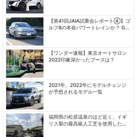
【第41回JAIA試乗会レポート④】ゴ
ルフ8の本命パワートレインか？ G…
【ワンダー速報】東京オートサロン
2022印象深かったブースは？
2021年、2022年にモデルチェンジ
が予想されるモデル一覧
福岡県の松原温泉のほど近く、イギ
リス製の最高級人工芝を使用した…