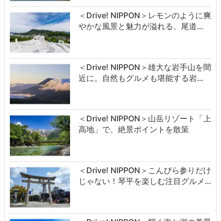
＜Drive! NIPPON＞レモンのように爽
やかな風景と魅力が溢れる、尾道…
＜Drive! NIPPON＞雄大な岩手山を間
近に。自然もグルメも堪能する岩…
＜Drive! NIPPON＞山岳リゾート「上
高地」で、絶景ポイントを散策
＜Drive! NIPPON＞こんぴら参りだけ
じゃない！琴平を楽しむ注目グルメ…