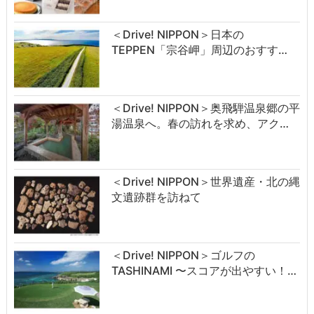
＜Drive! NIPPON＞日本の
TEPPEN「宗谷岬」周辺のおすす…
＜Drive! NIPPON＞奥飛騨温泉郷の平
湯温泉へ。春の訪れを求め、アク…
＜Drive! NIPPON＞世界遺産・北の縄
文遺跡群を訪ねて
＜Drive! NIPPON＞ゴルフの
TASHINAMI 〜スコアが出やすい！…