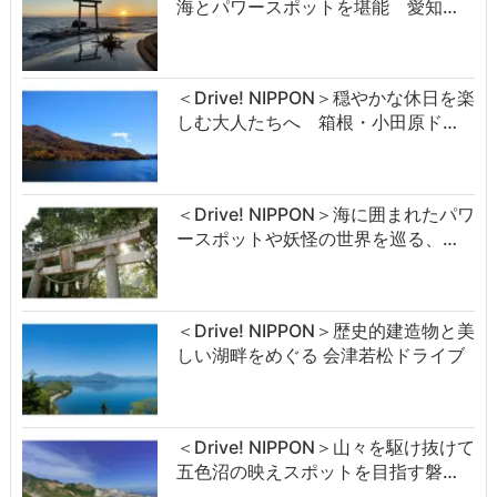
海とパワースポットを堪能 愛知…
＜Drive! NIPPON＞穏やかな休日を楽
しむ大人たちへ 箱根・小田原ド…
＜Drive! NIPPON＞海に囲まれたパワ
ースポットや妖怪の世界を巡る、…
＜Drive! NIPPON＞歴史的建造物と美
しい湖畔をめぐる 会津若松ドライブ
＜Drive! NIPPON＞山々を駆け抜けて
五色沼の映えスポットを目指す磐…