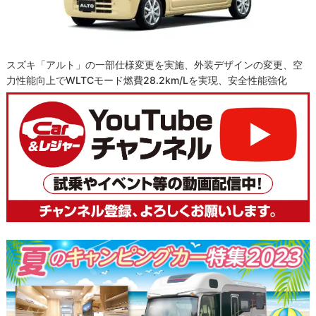
スズキ「アルト」の一部仕様変更を実施、外装デザインの変更、空
力性能向上でWLTCモード燃費28.2km/Lを実現、安全性能強化