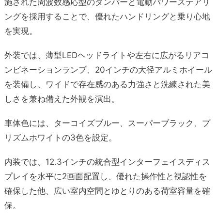
施された周波数感応型のダンパーと電動パワーステアリ
ングを採用することで、優れたハンドリングと乗り心地
を実現。
外装では、薄型LEDヘッドライトや左右に広がるリアコ
ンビネーションランプ、20インチの大径アルミホイール
を装備し、ワイドで存在感のある力強さと洗練された美
しさを兼ね備えた外観を演出。
車体色には、ターコイズブルー、スーパーブラック、プ
リズムホワイトの3色を設定。
内装では、12.3インチの統合型インターフェイスディス
プレイを水平に2画面配置し、優れた操作性と視認性を
確保した他、広い室内空間とゆとりのある荷室容量を確
保。