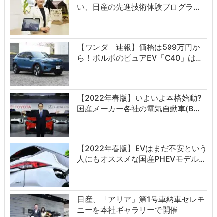
い、日産の先進技術体験プログラ…
【ワンダー速報】価格は599万円か
ら！ボルボのピュアEV「C40」は…
【2022年春版】いよいよ本格始動?
国産メーカー各社の電気自動車(B…
【2022年春版】EVはまだ不安という
人にもオススメな国産PHEVモデル…
日産、「アリア」第1号車納車セレモ
ニーを本社ギャラリーで開催