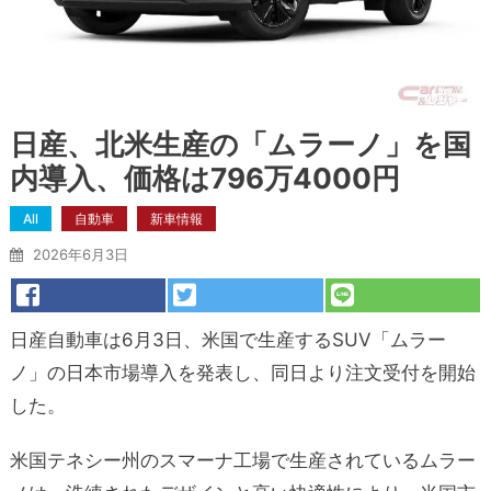
日産、北米生産の「ムラーノ」を国
内導入、価格は796万4000円
All
自動車
新車情報
2026年6月3日
日産自動車は6月3日、米国で生産するSUV「ムラー
ノ」の日本市場導入を発表し、同日より注文受付を開始
した。
米国テネシー州のスマーナ工場で生産されているムラー