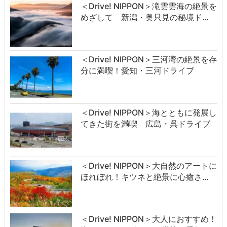
＜Drive! NIPPON＞滝雲雲海の絶景を
めざして 新潟・奥只見の秘境ド…
＜Drive! NIPPON＞三河湾の絶景を存
分に満喫！愛知・三河ドライブ
＜Drive! NIPPON＞海とともに発展し
てきた街を満喫 広島・呉ドライブ
＜Drive! NIPPON＞大自然のアートに
ほれぼれ！キツネと絶景に心癒さ…
＜Drive! NIPPON＞大人におすすめ！