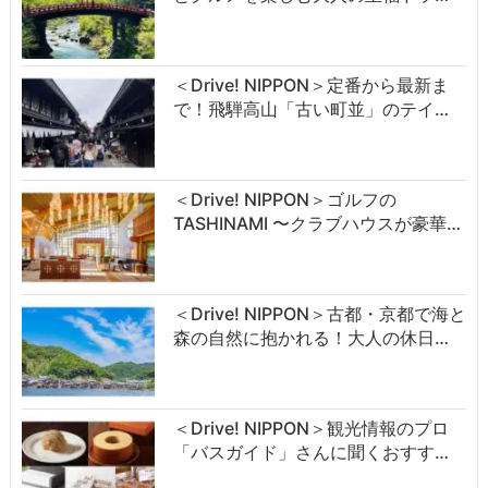
＜Drive! NIPPON＞定番から最新ま
で！飛騨高山「古い町並」のテイ…
＜Drive! NIPPON＞ゴルフの
TASHINAMI 〜クラブハウスが豪華…
＜Drive! NIPPON＞古都・京都で海と
森の自然に抱かれる！大人の休日…
＜Drive! NIPPON＞観光情報のプロ
「バスガイド」さんに聞くおすす…