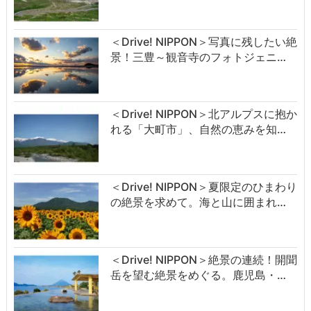
＜Drive! NIPPON＞写真に残したい絶
景！三豊～観音寺のフォトジェニ…
＜Drive! NIPPON＞北アルプスに抱か
れる「大町市」、自然の恵みを知…
＜Drive! NIPPON＞夏限定のひまわり
の絶景を求めて。海と山に囲まれ…
＜Drive! NIPPON＞絶景の連続！開聞
岳を望む絶景をめぐる。鹿児島・…