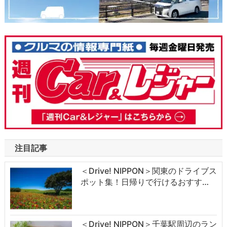
注目記事
＜Drive! NIPPON＞関東のドライブス
ポット集！日帰りで行けるおすす…
＜Drive! NIPPON＞千葉駅周辺のラン