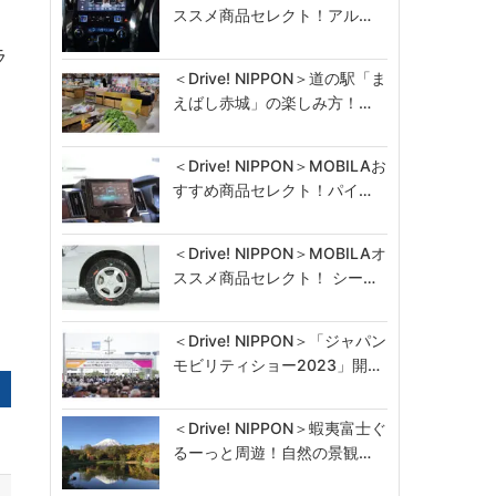
ススメ商品セレクト！アル…
ラ
＜Drive! NIPPON＞道の駅「ま
と
えばし赤城」の楽しみ方！…
＜Drive! NIPPON＞MOBILAお
すすめ商品セレクト！パイ…
＜Drive! NIPPON＞MOBILAオ
ススメ商品セレクト！ シー…
＜Drive! NIPPON＞「ジャパン
モビリティショー2023」開…
＜Drive! NIPPON＞蝦夷富士ぐ
るーっと周遊！自然の景観…