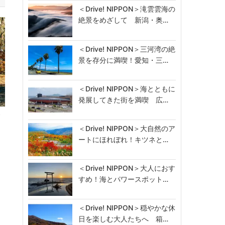
＜Drive! NIPPON＞滝雲雲海の
絶景をめざして 新潟・奥…
＜Drive! NIPPON＞三河湾の絶
景を存分に満喫！愛知・三…
＜Drive! NIPPON＞海とともに
発展してきた街を満喫 広…
グ
＜Drive! NIPPON＞大自然のア
ートにほれぼれ！キツネと…
＜Drive! NIPPON＞大人におす
すめ！海とパワースポット…
＜Drive! NIPPON＞穏やかな休
日を楽しむ大人たちへ 箱…