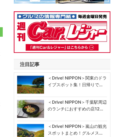
ト
と
注目記事
＜Drive! NIPPON＞関東のドラ
イブスポット集！日帰りで…
＜Drive! NIPPON＞千葉駅周辺
と
のランチにおすすめの店12…
＜Drive! NIPPON＞嵐山の観光
スポットまとめ！グルメス…