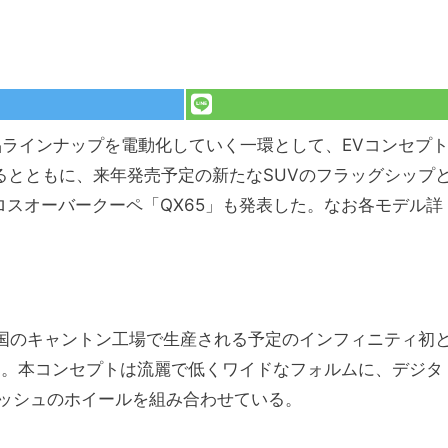
品ラインナップを電動化していく一環として、EVコンセプ
」を公開するとともに、来年発売予定の新たなSUVのフラッグシップ
ロスオーバークーペ「QX65」も発表した。なお各モデル詳
】
は、米国のキャントン工場で生産される予定のインフィニティ初
う。本コンセプトは流麗で低くワイドなフォルムに、デジタ
ッシュのホイールを組み合わせている。