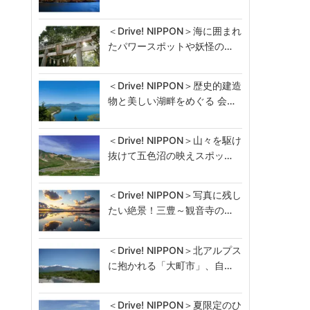
＜Drive! NIPPON＞海に囲まれ
たパワースポットや妖怪の…
＜Drive! NIPPON＞歴史的建造
物と美しい湖畔をめぐる 会…
＜Drive! NIPPON＞山々を駆け
抜けて五色沼の映えスポッ…
＜Drive! NIPPON＞写真に残し
たい絶景！三豊～観音寺の…
＜Drive! NIPPON＞北アルプス
に抱かれる「大町市」、自…
＜Drive! NIPPON＞夏限定のひ