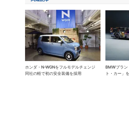
ビ
ゲ
ー
シ
ョ
ン
ホンダ・N-WGNをフルモデルチェンジ
BMWブラン
同社の軽で初の安全装備を採用
ト・カー」を