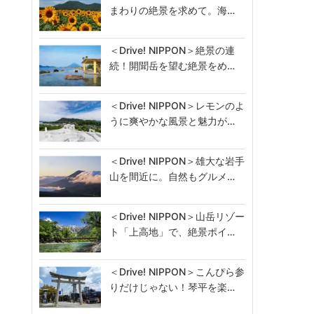
まわりの絶景を求めて。海…
＜Drive! NIPPON＞絶景の連
続！開聞岳を望む絶景をめ…
＜Drive! NIPPON＞レモンのよ
うに爽やかな風景と魅力が…
＜Drive! NIPPON＞雄大な岩手
山を間近に。自然もグルメ…
＜Drive! NIPPON＞山岳リゾー
ト「上高地」で、絶景ポイ…
＜Drive! NIPPON＞こんぴら参
りだけじゃない！琴平を楽…