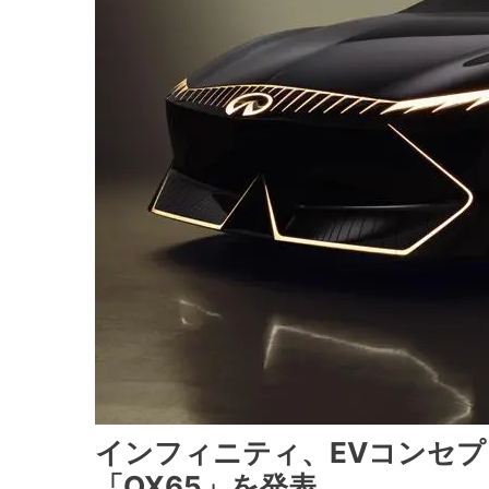
インフィニティ、EVコンセプ
「QX65」を発表