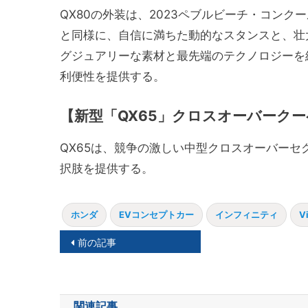
QX80の外装は、2023ペブルビーチ・コン
と同様に、自信に満ちた動的なスタンスと、壮
グジュアリーな素材と最先端のテクノロジーを
利便性を提供する。
【
新型「QX65」クロスオーバークー
QX65は、競争の激しい中型クロスオーバーセ
択肢を提供する。
ホンダ
EVコンセプトカー
インフィニティ
V
投
前の記事
稿
ナ
関連記事