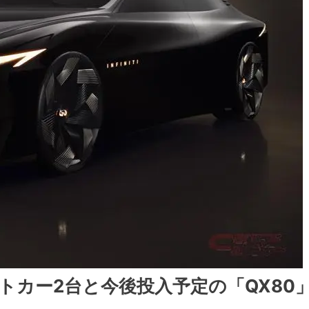
トカー2台と今後投入予定の「QX80