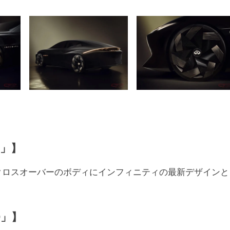
e」】
用的なクロスオーバーのボディにインフィニティの最新デザインと
0」】