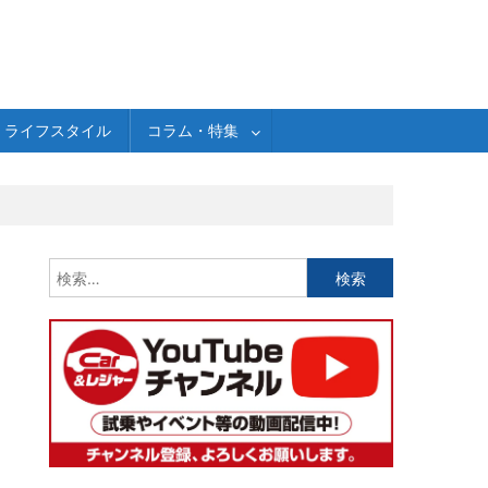
ライフスタイル
コラム・特集
検
索: