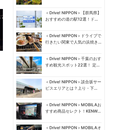
＜Drive! NIPPON＞【群馬県】
おすすめの道の駅12選！ド…
＜Drive! NIPPON＞ドライブで
行きたい関東で人気の浜焼き…
＜Drive! NIPPON＞千葉のおす
すめ観光スポット22選！ 定…
＜Drive! NIPPON＞談合坂サー
ビスエリアとは？上り・下…
＜Drive! NIPPON＞MOBILAお
すすめ商品セレクト！KENW…
＜Drive! NIPPON＞MOBILAオ