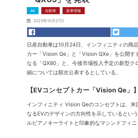
All
自動車
新車情報
2023年10月27日
日産自動車は10月24日、インフィニティの商
カー「Vision Qe」と「Vision QXe
なる「QX80」と、今後市場投入予定の新型ク
細については順次公表するとしている。
【
EVコンセプトカー「Vision Qe」
インフィニティ Vision Qeのコンセプト
なるEVのデザインの方向性を示しているとい
ルピアノキーライトと印象的なマシンドフィニ