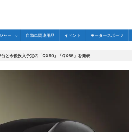
ジャー
自動車関連用品
イベント
モータースポーツ
台と今後投入予定の「QX80」「QX65」を発表