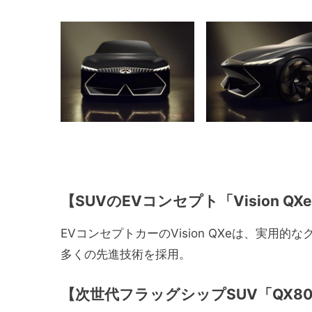
【
SUVのEVコンセプト「Vision QX
EVコンセプトカーのVision QXeは、実
多くの先進技術を採用。
【
次世代フラッグシップSUV「QX8