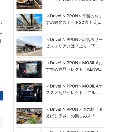
。
＜Drive! NIPPON＞千葉のおす
すめ観光スポット22選！ 定…
い
ム
＜Drive! NIPPON＞談合坂サー
自
ビスエリアとは？上り・下…
＜Drive! NIPPON＞MOBILAお
すすめ商品セレクト！KENW…
＜Drive! NIPPON＞MOBILAオ
ススメ商品セレクト！アル…
＜Drive! NIPPON＞道の駅「ま
えばし赤城」の楽しみ方！…