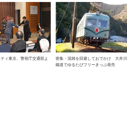
リティ東京、警視庁交通部よ
密集・混雑を回避しておでかけ 大井
鐵道でゆるたびフリーきっぷ発売