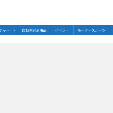
ジャー
自動車関連用品
イベント
モータースポーツ