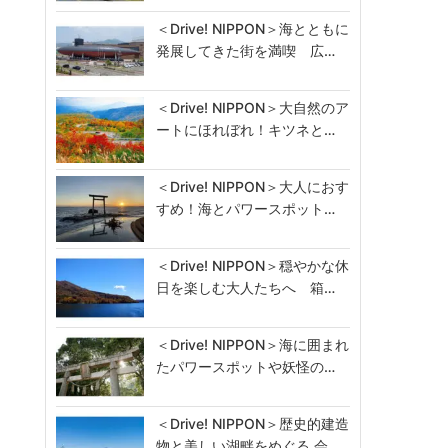
＜Drive! NIPPON＞海とともに
発展してきた街を満喫 広…
＜Drive! NIPPON＞大自然のア
ートにほれぼれ！キツネと…
＜Drive! NIPPON＞大人におす
すめ！海とパワースポット…
＜Drive! NIPPON＞穏やかな休
日を楽しむ大人たちへ 箱…
＜Drive! NIPPON＞海に囲まれ
たパワースポットや妖怪の…
＜Drive! NIPPON＞歴史的建造
物と美しい湖畔をめぐる 会…