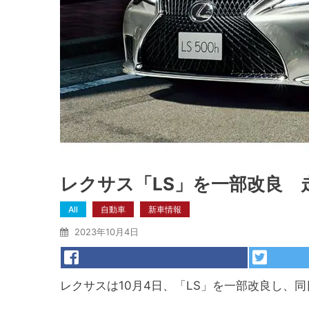
レクサス「LS」を一部改良 
All
自動車
新車情報
2023年10月4日
レクサスは10月4日、「LS」を一部改良し、