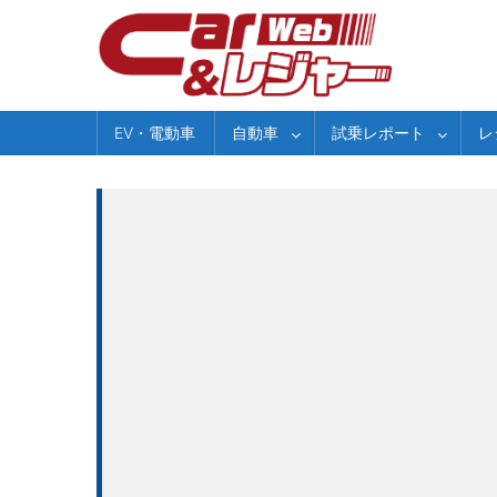
Skip
to
content
EV・電動車
自動車
試乗レポート
レ