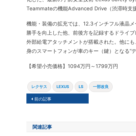
Teammateの機能Advanced Drive（渋
機能・装備の
拡充では、12.3インチフル液
勝手を向上した他、前後方を記録するドライブ
外部給電アタッチメントが搭載された。他にも
身のスマートフォンが車のキー（鍵）となる“デ
【希望小売価格】1094万円～1799万円
レクサス
LEXUS
LS
一部改良
投
前の記事
稿
ナ
関連記事
ビ