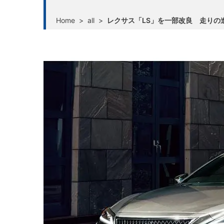
Home
>
all
>
レクサス「LS」を一部改良 走りの