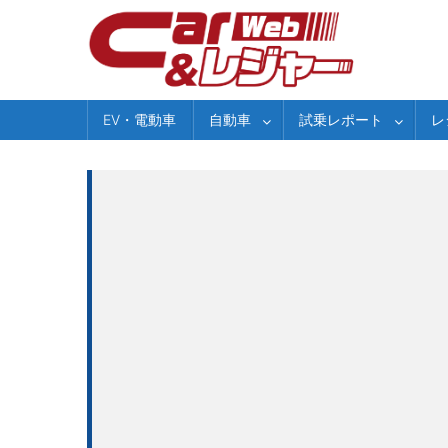
Skip
to
content
EV・電動車
自動車
試乗レポート
レ