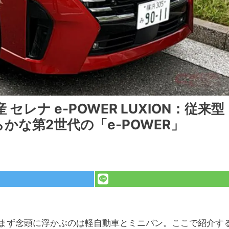
レナ e-POWER LUXION：従来型
な第2世代の「e-POWER」
まず念頭に浮かぶのは軽自動車とミニバン。ここで紹介す