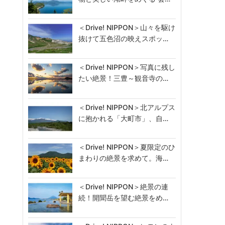
＜Drive! NIPPON＞山々を駆け
抜けて五色沼の映えスポッ…
＜Drive! NIPPON＞写真に残し
たい絶景！三豊～観音寺の…
＜Drive! NIPPON＞北アルプス
に抱かれる「大町市」、自…
＜Drive! NIPPON＞夏限定のひ
まわりの絶景を求めて。海…
＜Drive! NIPPON＞絶景の連
続！開聞岳を望む絶景をめ…
こ