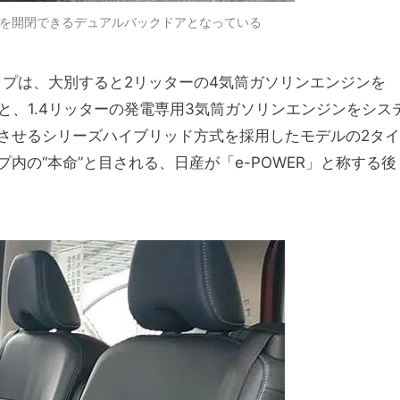
を開閉できるデュアルバックドアとなっている
ップは、大別すると2リッターの4気筒ガソリンエンジンを
と、1.4リッターの発電専用3気筒ガソリンエンジンをシス
させるシリーズハイブリッド方式を採用したモデルの2タイ
内の“本命”と目される、日産が「e-POWER」と称する後