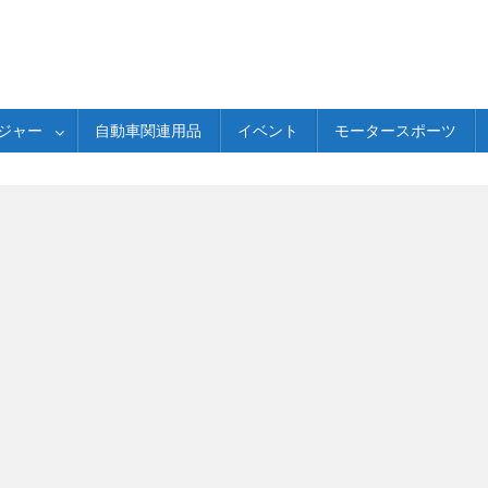
ジャー
自動車関連用品
イベント
モータースポーツ