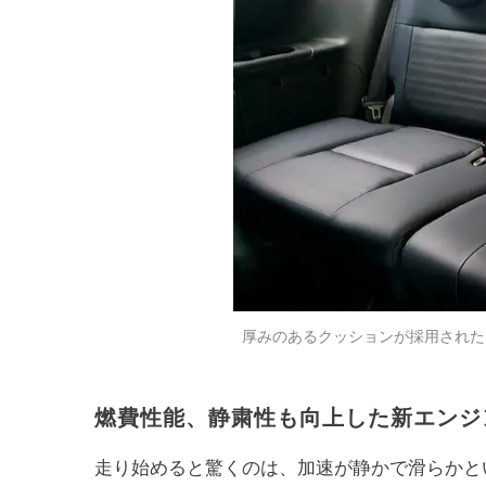
厚みのあるクッションが採用された
燃費性能、静粛性も向上した新エンジ
走り始めると驚くのは、加速が静かで滑らかという