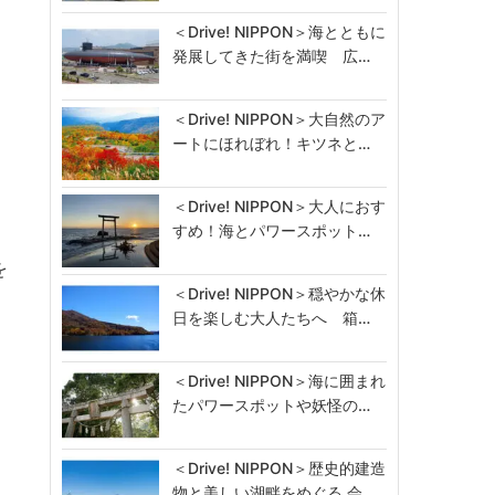
＜Drive! NIPPON＞海とともに
発展してきた街を満喫 広…
＜Drive! NIPPON＞大自然のア
ートにほれぼれ！キツネと…
＜Drive! NIPPON＞大人におす
すめ！海とパワースポット…
を
＜Drive! NIPPON＞穏やかな休
屈
日を楽しむ大人たちへ 箱…
＜Drive! NIPPON＞海に囲まれ
たパワースポットや妖怪の…
＜Drive! NIPPON＞歴史的建造
物と美しい湖畔をめぐる 会…