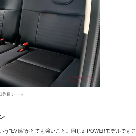
3列目シート
ン
“EV感”がとても強いこと。同じe-POWERモデルでも