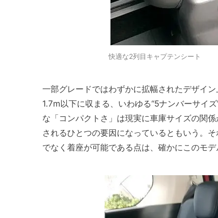
快適な2列目キャプテンシート
一部グレードではわずかに拡幅されたデザイン
1.7m以下に収まる、いわゆる“5ナンバーサ
な「コンパクトさ」は現実に車庫サイズの関係
されるひとつの要因になっているともいう。そ
でなく着座が可能である点は、確かにこのモデ