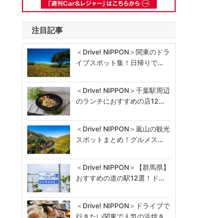
注目記事
＜Drive! NIPPON＞関東のドラ
イブスポット集！日帰りで…
＜Drive! NIPPON＞千葉駅周辺
のランチにおすすめの店12…
＜Drive! NIPPON＞嵐山の観光
スポットまとめ！グルメス…
＜Drive! NIPPON＞【群馬県】
おすすめの道の駅12選！ド…
＜Drive! NIPPON＞ドライブで
行きたい関東で人気の浜焼き…