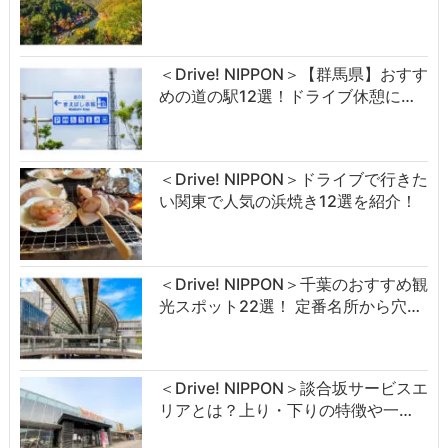
＜Drive! NIPPON＞【群馬県】おすす
めの道の駅12選！ドライブ休憩に…
＜Drive! NIPPON＞ドライブで行きた
い関東で人気の浜焼き12選を紹介！
＜Drive! NIPPON＞千葉のおすすめ観
光スポット22選！ 定番名所から穴…
＜Drive! NIPPON＞談合坂サービスエ
リアとは？上り・下りの特徴や一…