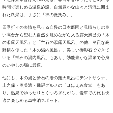
時間で楽しめる温泉施設。自然豊かな山々と清流に囲ま
れた風景は、まさに「神の微笑み」。
四季折々の表情を見せる自慢の日本庭園と見晴らしの良
い高台から望む大自然を眺めながら入る露天風呂の「木
の湯露天風呂」と「蛍石の湯露天風呂」の他、良質な高
野槇を使った「木の湯内風呂」、美しい御影石でできて
いる「蛍石の湯内風呂」もあり、効能豊かな温泉で心身
のいやしの場に最適。
他にも、木の湯と蛍石の湯の露天風呂にテントサウナ、
上之保・奥美濃・飛騨グルメの「ほほえみ食堂」もあ
り、温泉でゆったりとくつろぎながら、愛車での旅も快
適に楽しめる車中泊スポット。