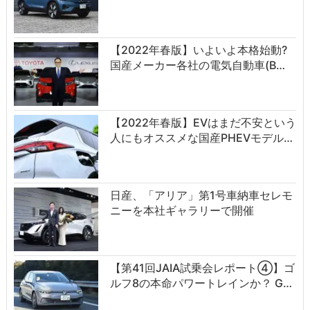
【2022年春版】いよいよ本格始動?
国産メーカー各社の電気自動車(B…
【2022年春版】EVはまだ不安という
人にもオススメな国産PHEVモデル…
日産、「アリア」第1号車納車セレモ
ニーを本社ギャラリーで開催
【第41回JAIA試乗会レポート④】ゴ
ルフ8の本命パワートレインか？ G…