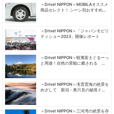
＜Drive! NIPPON＞MOBILAオススメ
商品セレクト！ シーン別おすすめ…
＜Drive! NIPPON＞「ジャパンモビリ
ティショー2023」開催レポート
＜Drive! NIPPON＞蝦夷富士ぐるーっ
と周遊！自然の景観に癒される …
＜Drive! NIPPON＞滝雲雲海の絶景を
めざして 新潟・奥只見の秘境ド…
＜Drive! NIPPON＞三河湾の絶景を存