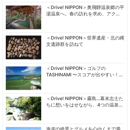
＜Drive! NIPPON＞奥飛騨温泉郷の平
湯温泉へ。春の訪れを求め、アク…
＜Drive! NIPPON＞世界遺産・北の縄
文遺跡群を訪ねて
＜Drive! NIPPON＞ゴルフの
TASHINAMI 〜スコアが出やすい！…
＜Drive! NIPPON＞霧島…幕末志士た
ちに想いをはせながら、4つの温泉…
海岸の絶景とグルメを心ゆくまで満