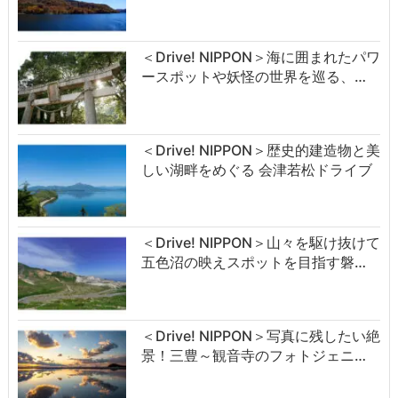
＜Drive! NIPPON＞海に囲まれたパワ
ースポットや妖怪の世界を巡る、…
＜Drive! NIPPON＞歴史的建造物と美
しい湖畔をめぐる 会津若松ドライブ
＜Drive! NIPPON＞山々を駆け抜けて
五色沼の映えスポットを目指す磐…
＜Drive! NIPPON＞写真に残したい絶
景！三豊～観音寺のフォトジェニ…