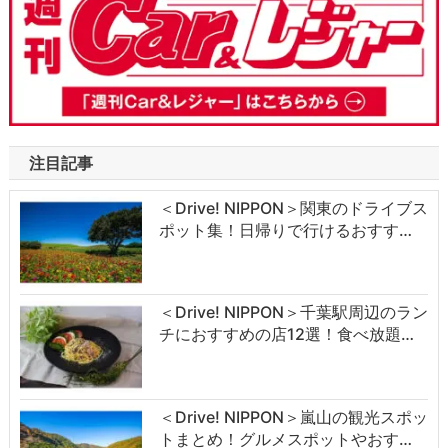
注目記事
＜Drive! NIPPON＞関東のドライブス
ポット集！日帰りで行けるおすす…
＜Drive! NIPPON＞千葉駅周辺のラン
チにおすすめの店12選！食べ放題…
＜Drive! NIPPON＞嵐山の観光スポッ
トまとめ！グルメスポットやおす…