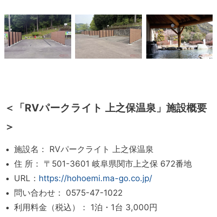
＜「RVパークライト 上之保温泉」施設概要
＞
施設名： RVパークライト 上之保温泉
住 所： 〒501-3601 岐阜県関市上之保 672番地
URL：
https://hohoemi.ma-go.co.jp/
問い合わせ： 0575-47-1022
利用料金（税込）： 1泊・1台 3,000円