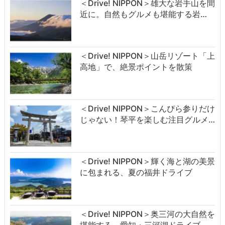
＜Drive! NIPPON＞雄大な岩手山を間
近に。自然もグルメも堪能する岩…
＜Drive! NIPPON＞山岳リゾート「上
高地」で、絶景ポイントを散策
＜Drive! NIPPON＞こんぴら参りだけ
じゃない！琴平を楽しむ注目グルメ…
＜Drive! NIPPON＞輝く海と湖の美景
に包まれる、夏の福井ドライブ
＜Drive! NIPPON＞奥三河の大自然を
堪能する、愛知・三河湖ドライブ