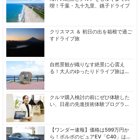
喫！千葉・九十九里、銚子ドライブ
クリスマス ＆ 初日の出を箱根で過ご
すドライブ旅
自然景観が織りなす絶景に心震え
る！大人のゆったりドライブ旅は…
クルマ購入検討の前にぜひ体験した
い、日産の先進技術体験プログラ…
【ワンダー速報】価格は599万円か
ら！ボルボのピュアEV「C40」は…