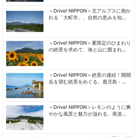
＜Drive! NIPPON＞北アルプスに抱か
れる「大町市」、自然の恵みを知…
＜Drive! NIPPON＞夏限定のひまわり
の絶景を求めて。海と山に囲まれ…
＜Drive! NIPPON＞絶景の連続！開聞
岳を望む絶景をめぐる。鹿児島・…
＜Drive! NIPPON＞レモンのように爽
やかな風景と魅力が溢れる、尾道…