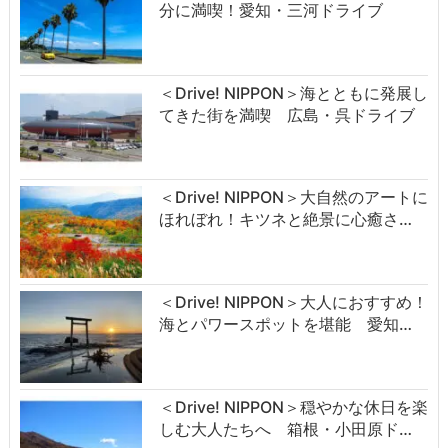
分に満喫！愛知・三河ドライブ
＜Drive! NIPPON＞海とともに発展し
てきた街を満喫 広島・呉ドライブ
＜Drive! NIPPON＞大自然のアートに
ほれぼれ！キツネと絶景に心癒さ…
＜Drive! NIPPON＞大人におすすめ！
海とパワースポットを堪能 愛知…
＜Drive! NIPPON＞穏やかな休日を楽
しむ大人たちへ 箱根・小田原ド…