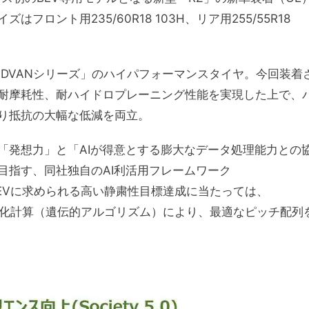
ロント用235/60R18 103H、リア用255/55R18
「ADVANシリーズ」のハイパフォーマンスタイヤ。今回装着
耐摩耗性、耐ハイドロプレーニング性能を実現した上で、
り抵抗の大幅な低減を両立。
「発想力」と「AIが得意とする膨大なデータ処理能力との
目指す、同社独自のAI利活用フレームワーク
にEVに求められる高い静粛性目標達成に当たっては、
る 進化計算（遺伝的アルゴリズム）により、最適なピッチ配列