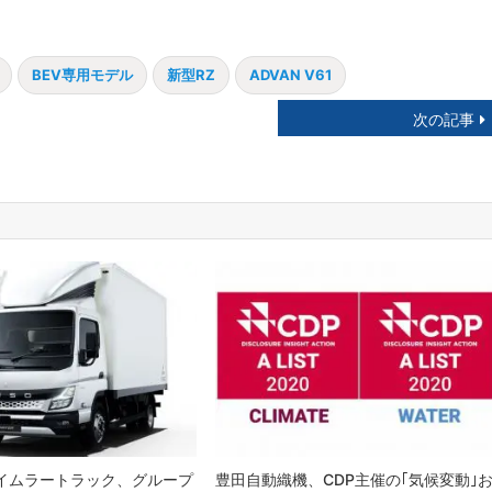
BEV専用モデル
新型RZ
ADVAN V61
次の記事
ダイムラートラック、グループ
豊田自動織機、CDP主催の｢気候変動｣