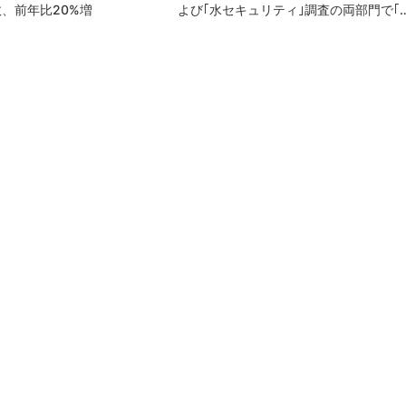
、前年比20%増
よび｢水セキュリティ｣調査の両部門で｢