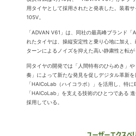
用タイヤとして採用されたと発表した。装着サイズはフ
105V。
「ADVAN V61」は、同社の最高峰ブランド
れたタイヤは、操縦安定性と乗り心地に加え、
ターンによるノイズを抑えた高い静粛性と転が
同タイヤの開発では「人間特有のひらめき」や
奏」によって新たな発見を促しデジタル革新を
「HAICoLab（ハイコラボ）」を活用し、特
「HAICoLab」を支える技術のひとつであ
採用している。