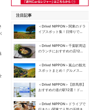
注目記事
さ
＜Drive! NIPPON＞関東のドラ
イブスポット集！日帰りで…
パ
＜Drive! NIPPON＞千葉駅周辺
のランチにおすすめの店12…
協
＜Drive! NIPPON＞嵐山の観光
スポットまとめ！グルメス…
を
＜Drive! NIPPON＞【群馬県】
おすすめの道の駅12選！ド…
＜Drive! NIPPON＞ドライブで
行きたい関東で人気の浜焼き…