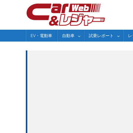
Skip
to
content
EV・電動車
自動車
試乗レポート
レ