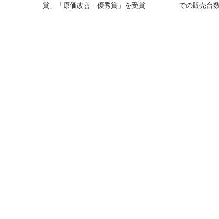
賞」「原価改善 優秀賞」を受賞
での販売台数