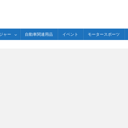
ジャー
自動車関連用品
イベント
モータースポーツ