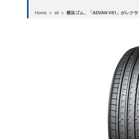
Home
>
all
>
横浜ゴム、「ADVAN V61」がレ