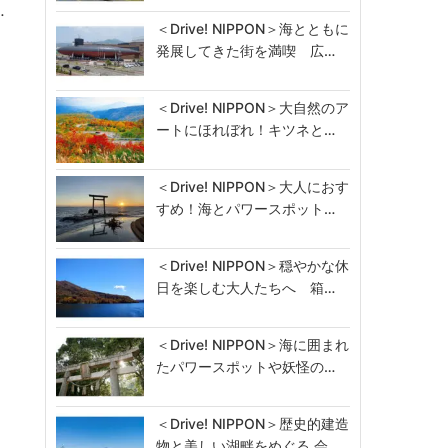
…
＜Drive! NIPPON＞海とともに
発展してきた街を満喫 広…
＜Drive! NIPPON＞大自然のア
ートにほれぼれ！キツネと…
＜Drive! NIPPON＞大人におす
すめ！海とパワースポット…
＜Drive! NIPPON＞穏やかな休
日を楽しむ大人たちへ 箱…
＜Drive! NIPPON＞海に囲まれ
たパワースポットや妖怪の…
＜Drive! NIPPON＞歴史的建造
物と美しい湖畔をめぐる 会…