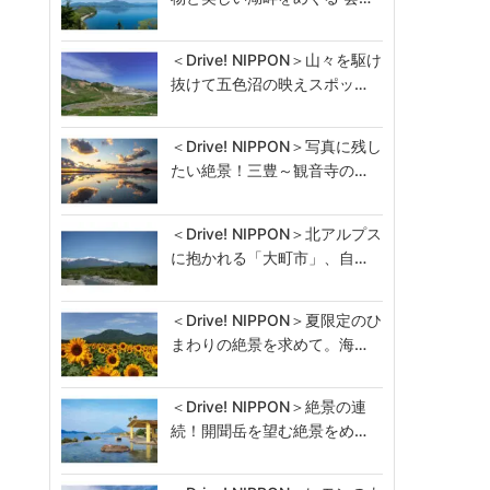
＜Drive! NIPPON＞山々を駆け
抜けて五色沼の映えスポッ…
＜Drive! NIPPON＞写真に残し
たい絶景！三豊～観音寺の…
＜Drive! NIPPON＞北アルプス
に抱かれる「大町市」、自…
＜Drive! NIPPON＞夏限定のひ
まわりの絶景を求めて。海…
＜Drive! NIPPON＞絶景の連
続！開聞岳を望む絶景をめ…