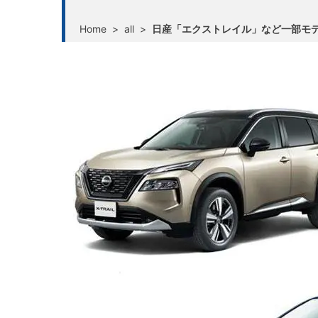
Home
>
all
>
日産「エクストレイル」など一部モ