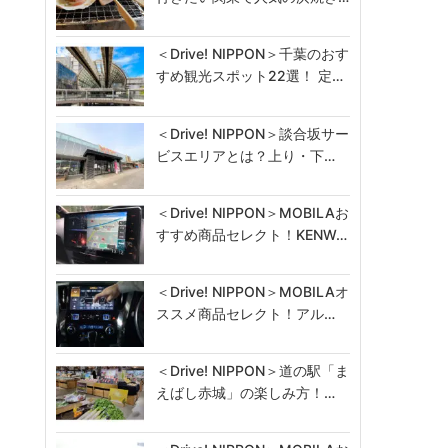
＜Drive! NIPPON＞千葉のおす
すめ観光スポット22選！ 定…
＜Drive! NIPPON＞談合坂サー
ビスエリアとは？上り・下…
＜Drive! NIPPON＞MOBILAお
すすめ商品セレクト！KENW…
＜Drive! NIPPON＞MOBILAオ
ススメ商品セレクト！アル…
＜Drive! NIPPON＞道の駅「ま
えばし赤城」の楽しみ方！…