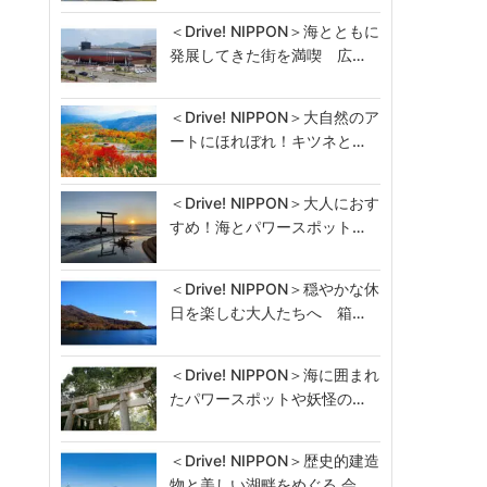
＜Drive! NIPPON＞海とともに
発展してきた街を満喫 広…
＜Drive! NIPPON＞大自然のア
ートにほれぼれ！キツネと…
＜Drive! NIPPON＞大人におす
すめ！海とパワースポット…
＜Drive! NIPPON＞穏やかな休
日を楽しむ大人たちへ 箱…
＜Drive! NIPPON＞海に囲まれ
たパワースポットや妖怪の…
＜Drive! NIPPON＞歴史的建造
物と美しい湖畔をめぐる 会…