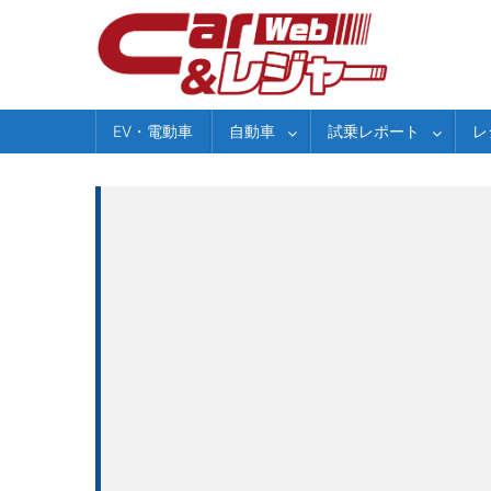
Skip
to
content
EV・電動車
自動車
試乗レポート
レ