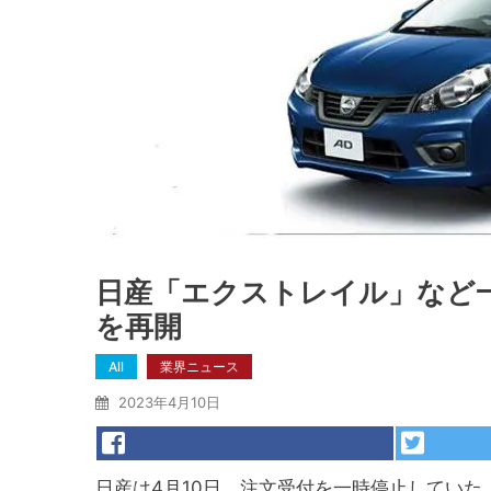
日産「エクストレイル」など
を再開
All
業界ニュース
2023年4月10日
日産は4月10日、注文受付を一時停止していた