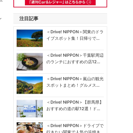
。
し
注目記事
＜Drive! NIPPON＞関東のドラ
イブスポット集！日帰りで…
＜Drive! NIPPON＞千葉駅周辺
のランチにおすすめの店12…
＜Drive! NIPPON＞嵐山の観光
スポットまとめ！グルメス…
＜Drive! NIPPON＞【群馬県】
おすすめの道の駅12選！ド…
＜Drive! NIPPON＞ドライブで
行きたい関東で人気の浜焼き…