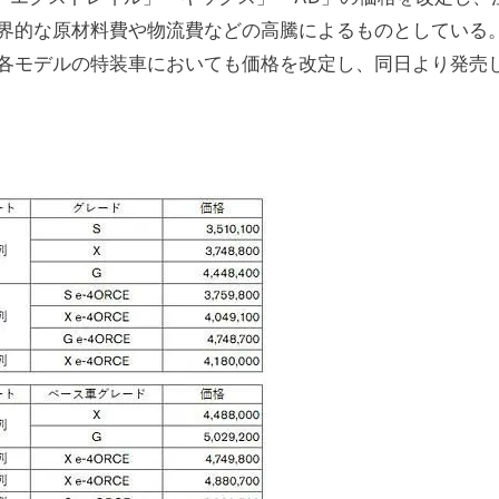
界的な原材料費や物流費などの高騰によるものとしている
各モデルの特装車においても価格を改定し、同日より発売