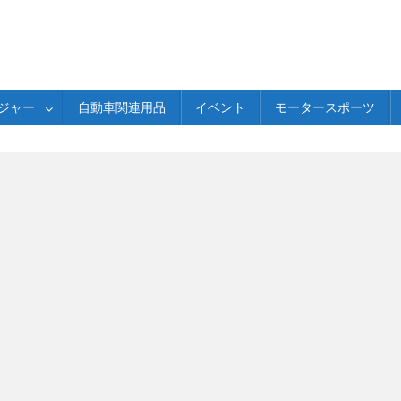
ジャー
自動車関連用品
イベント
モータースポーツ