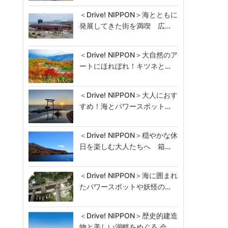
＜Drive! NIPPON＞海とともに
発展してきた街を満喫 広…
＜Drive! NIPPON＞大自然のア
ートにほれぼれ！キツネと…
＜Drive! NIPPON＞大人におす
すめ！海とパワースポット…
＜Drive! NIPPON＞穏やかな休
日を楽しむ大人たちへ 箱…
＜Drive! NIPPON＞海に囲まれ
たパワースポットや妖怪の…
＜Drive! NIPPON＞歴史的建造
物と美しい湖畔をめぐる 会…