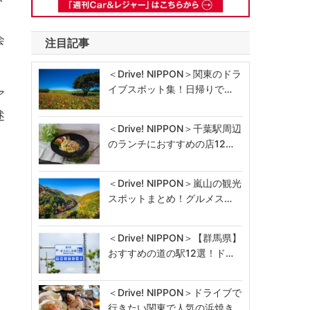
会
注目記事
＜Drive! NIPPON＞関東のドラ
イブスポット集！日帰りで…
ア
述
＜Drive! NIPPON＞千葉駅周辺
のランチにおすすめの店12…
＜Drive! NIPPON＞嵐山の観光
スポットまとめ！グルメス…
＜Drive! NIPPON＞【群馬県】
おすすめの道の駅12選！ド…
＜Drive! NIPPON＞ドライブで
行きたい関東で人気の浜焼き…