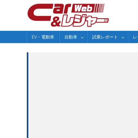
Skip
to
content
EV・電動車
自動車
試乗レポート
レ