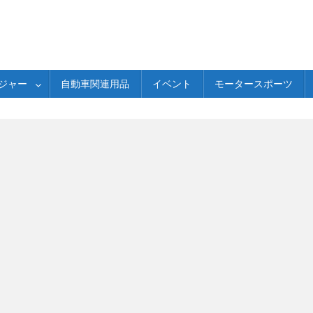
ジャー
自動車関連用品
イベント
モータースポーツ