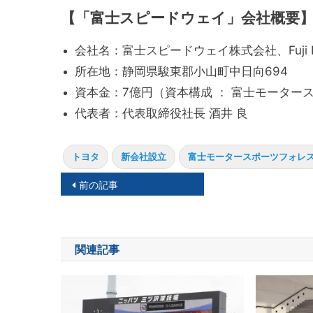
【「富士スピードウェイ」会社概要
会社名：富士スピードウェイ株式会社、Fuji Internat
所在地：静岡県駿東郡小山町中日向694
資本金：7億円（資本構成 ： 富士モーター
代表者：代表取締役社長 酒井 良
トヨタ
新会社設立
富士モータースポーツフォレ
投
前の記事
稿
ナ
関連記事
ビ
ゲ