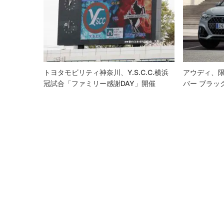
ー
シ
ョ
ン
トヨタモビリティ神奈川、Y.S.C.C.横浜
アウディ、限
冠試合「ファミリー感謝DAY」開催
バー ブラッ