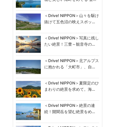
＜Drive! NIPPON＞山々を駆け
抜けて五色沼の映えスポッ…
＜Drive! NIPPON＞写真に残し
たい絶景！三豊～観音寺の…
＜Drive! NIPPON＞北アルプス
に抱かれる「大町市」、自…
＜Drive! NIPPON＞夏限定のひ
まわりの絶景を求めて。海…
＜Drive! NIPPON＞絶景の連
続！開聞岳を望む絶景をめ…