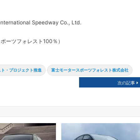
】
ional Speedway Co., Ltd.
スポーツフォレスト100％）
スト・プロジェクト推進
富士モータースポーツフォレスト株式会社
次の記事