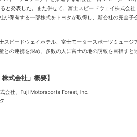
すると発表した。また併せて、富士スピードウェイ株式会社
社が保有する一部株式をトヨタが取得し、新会社の完全子
士スピードウェイホテル、富士モータースポーツミュージ
産との連携を深め、多数の人に富士の地の誘致を目指すと
ト株式会社」概要】
 Motorsports Forest, Inc.
7