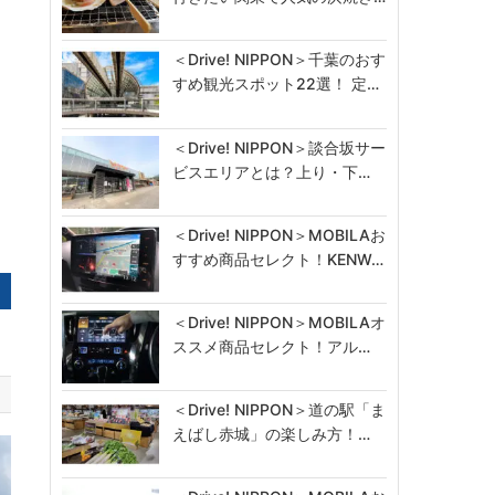
＜Drive! NIPPON＞千葉のおす
すめ観光スポット22選！ 定…
＜Drive! NIPPON＞談合坂サー
ビスエリアとは？上り・下…
＜Drive! NIPPON＞MOBILAお
すすめ商品セレクト！KENW…
＜Drive! NIPPON＞MOBILAオ
ススメ商品セレクト！アル…
＜Drive! NIPPON＞道の駅「ま
えばし赤城」の楽しみ方！…