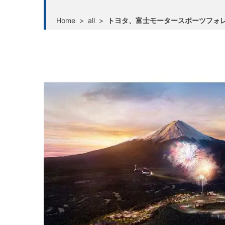
Home
>
all
>
トヨタ、富士モータースポーツフォ