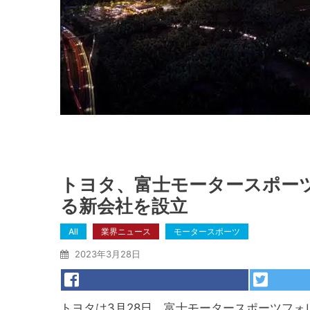
トヨタ、富士モータースポー
る新会社を設立
All
業界ニュース
モータースポーツ
2023年3月28日
トヨタは3月28日、富士モータースポーツフ