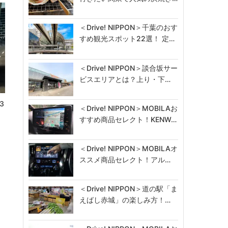
＜Drive! NIPPON＞千葉のおす
すめ観光スポット22選！ 定…
＜Drive! NIPPON＞談合坂サー
ビスエリアとは？上り・下…
3
＜Drive! NIPPON＞MOBILAお
開
すすめ商品セレクト！KENW…
＜Drive! NIPPON＞MOBILAオ
ススメ商品セレクト！アル…
＜Drive! NIPPON＞道の駅「ま
えばし赤城」の楽しみ方！…