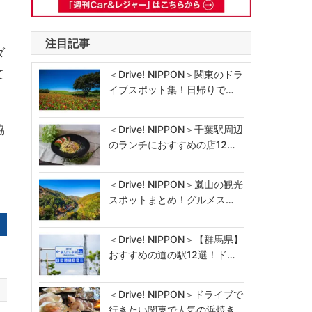
注目記事
ダ
て
＜Drive! NIPPON＞関東のドラ
イブスポット集！日帰りで…
協
＜Drive! NIPPON＞千葉駅周辺
のランチにおすすめの店12…
＜Drive! NIPPON＞嵐山の観光
スポットまとめ！グルメス…
＜Drive! NIPPON＞【群馬県】
おすすめの道の駅12選！ド…
＜Drive! NIPPON＞ドライブで
行きたい関東で人気の浜焼き…