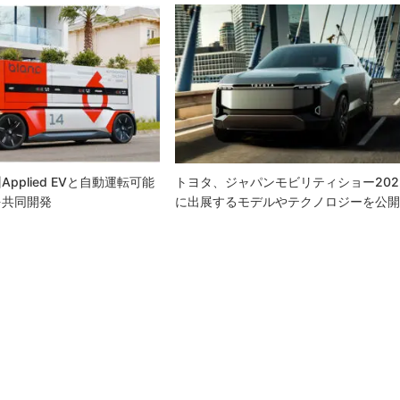
pplied EVと自動運転可能
トヨタ、ジャパンモビリティショー202
を共同開発
に出展するモデルやテクノロジーを公