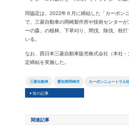
同協定は、2022年６月に締結した「カーボ
で、三菱自動車の岡崎製作所や技術センターが
ーの森」の植林、下草刈り、間伐、除伐、枝打
いる。
なお、西日本三菱自動車販売株式会社（本社・
定締結を実施した。
三菱自動車
愛知県岡崎市
カーボンニュートラル
投
前の記事
稿
ナ
関連記事
ビ