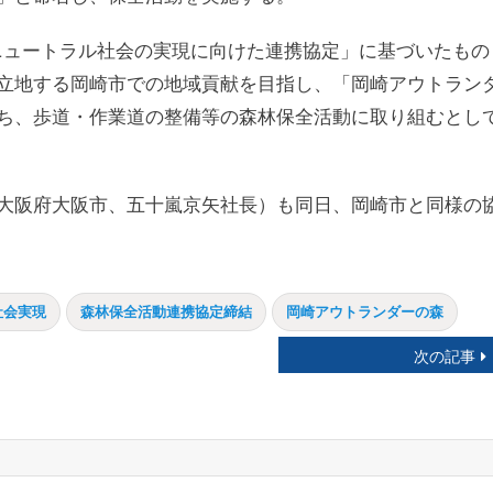
ンニュートラル社会の実現に向けた連携協定」に基づいたもの
立地する岡崎市での地域貢献を目指し、「岡崎アウトラン
ち、歩道・作業道の整備等の森林保全活動に取り組むとし
大阪府大阪市、五十嵐京矢社長）も同日、岡崎市と同様の
社会実現
森林保全活動連携協定締結
岡崎アウトランダーの森
次の記事