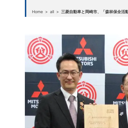
Home
>
all
>
三菱自動車と岡崎市、「森林保全活