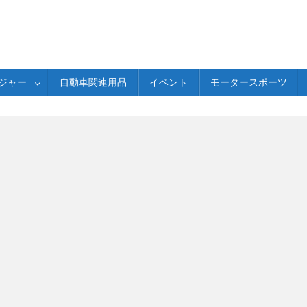
ジャー
自動車関連用品
イベント
モータースポーツ