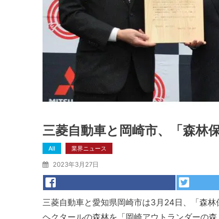
三菱自動車と岡崎市、「森林
All
業界ニュース
2023年3月27日
三菱自動車と愛知県岡崎市は3月24日、「森林
ヘクタールの森林を「岡崎アウトランダーの森