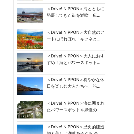
＜Drive! NIPPON＞海とともに
発展してきた街を満喫 広…
＜Drive! NIPPON＞大自然のア
ートにほれぼれ！キツネと…
＜Drive! NIPPON＞大人におす
すめ！海とパワースポット…
＜Drive! NIPPON＞穏やかな休
日を楽しむ大人たちへ 箱…
＜Drive! NIPPON＞海に囲まれ
たパワースポットや妖怪の…
＜Drive! NIPPON＞歴史的建造
物と美しい湖畔をめぐる 会…