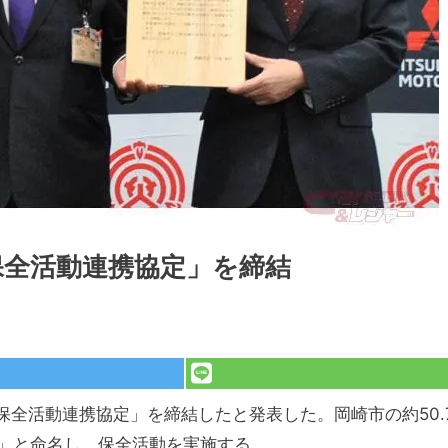
保全活動連携協定」を締結
保全活動連携協定」を締結したと発表した。岡崎市の約50.
」と命名し、保全活動を実施する。