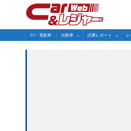
Skip
to
content
EV・電動車
自動車
試乗レポート
レ