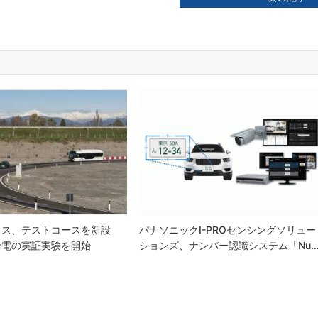
ィス、テストコースを新設
パナソニックi-PROセンシングソリュー
給電の実証実験を開始
ションズ、ナンバー認識システム「Nu