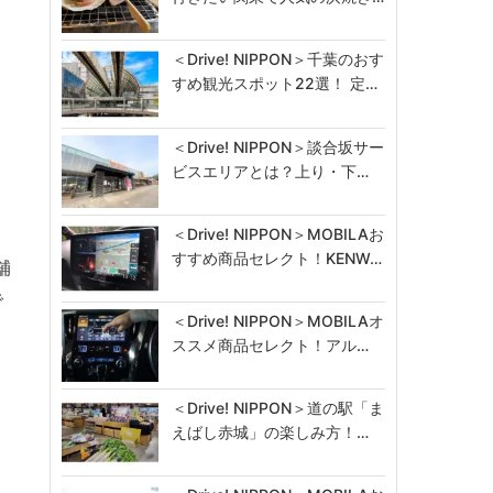
、
＜Drive! NIPPON＞千葉のおす
すめ観光スポット22選！ 定…
＜Drive! NIPPON＞談合坂サー
ビスエリアとは？上り・下…
＜Drive! NIPPON＞MOBILAお
すすめ商品セレクト！KENW…
舗
で
＜Drive! NIPPON＞MOBILAオ
ススメ商品セレクト！アル…
＜Drive! NIPPON＞道の駅「ま
えばし赤城」の楽しみ方！…