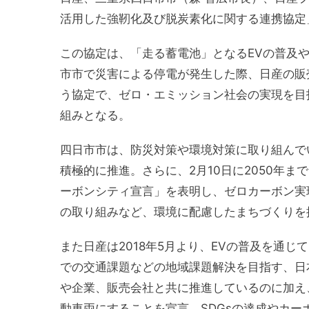
活用した強靭化及び脱炭素化に関する連携協定
この協定は、「走る蓄電池」となるEVの普及
市市で災害による停電が発生した際、日産の販
う協定で、ゼロ・エミッション社会の実現を目
組みとなる。
四日市市は、防災対策や環境対策に取り組んで
積極的に推進。さらに、2月10日に2050年
ーボンシティ宣言」を表明し、ゼロカーボン実
の取り組みなど、環境に配慮したまちづくりを
また日産は2018年5月より、EVの普及を通
での交通課題などの地域課題解決を目指す、日
や企業、販売会社と共に推進しているのに加え
動車両にすることを宣言、SDGsの達成やカ