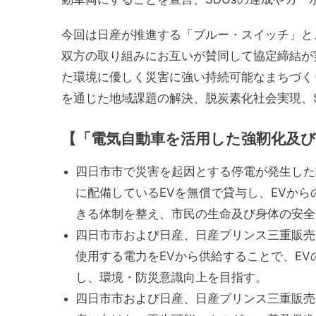
今回は日産が推進する「ブルー・スイッチ」と
双方の取り組みにお互いが賛同して協定締結が
た環境に優しく災害に強い持続可能なまちづく
を通じた地域課題の解決、脱炭素化社会実現、
【「電気自動車を活用した強靭化及び
四日市市で災害を起因とする停電が発生した
に配備しているEVを無償で貸与し、EVか
きる体制を整え、市民の生命及び身体の安全
四日市市および日産、日産プリンス三重販売
使用する電力をEVから供給することで、E
し、環境・防災意識向上を目指す。
四日市市および日産、日産プリンス三重販売