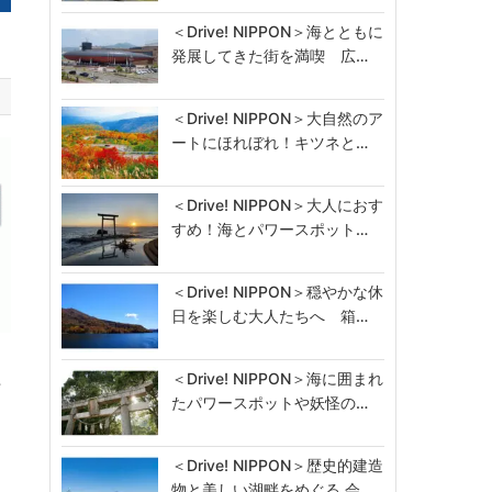
＜Drive! NIPPON＞海とともに
発展してきた街を満喫 広…
＜Drive! NIPPON＞大自然のア
ートにほれぼれ！キツネと…
＜Drive! NIPPON＞大人におす
すめ！海とパワースポット…
＜Drive! NIPPON＞穏やかな休
日を楽しむ大人たちへ 箱…
＜Drive! NIPPON＞海に囲まれ
…
たパワースポットや妖怪の…
＜Drive! NIPPON＞歴史的建造
物と美しい湖畔をめぐる 会…