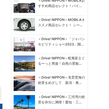
＜Drive! NIPPON＞MOBILAお
すすめ商品セレクト！パイ…
＜Drive! NIPPON＞MOBILAオ
ススメ商品セレクト！ シー…
＜Drive! NIPPON＞「ジャパン
モビリティショー2023」開…
＜Drive! NIPPON＞蝦夷富士ぐ
るーっと周遊！自然の景観…
＜Drive! NIPPON＞滝雲雲海の
絶景をめざして 新潟・奥…
＜Drive! NIPPON＞三河湾の絶
景を存分に満喫！愛知・三…