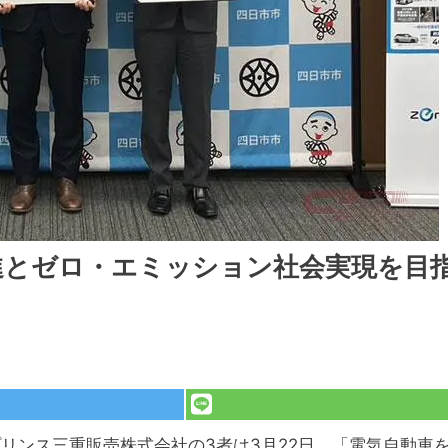
進とゼロ・エミッション社会実現を目
リンス三重販売株式会社の3者は3月22日、「電気自動車