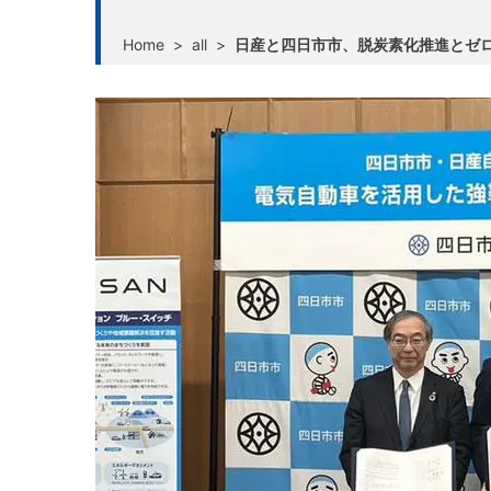
Home
>
all
>
日産と四日市市、脱炭素化推進とゼ