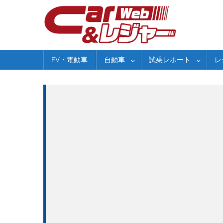
Skip
to
content
EV・電動車
自動車
試乗レポート
レ