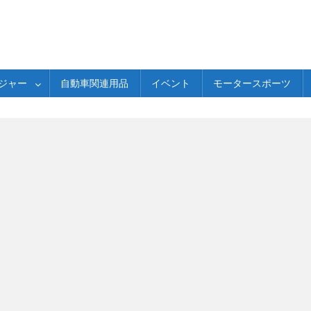
ジャー
自動車関連用品
イベント
モータースポーツ