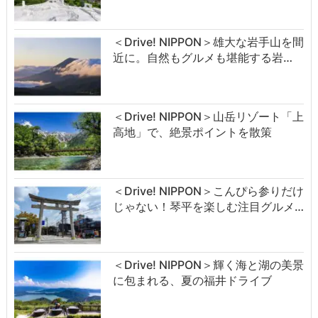
＜Drive! NIPPON＞雄大な岩手山を間
近に。自然もグルメも堪能する岩…
＜Drive! NIPPON＞山岳リゾート「上
高地」で、絶景ポイントを散策
＜Drive! NIPPON＞こんぴら参りだけ
じゃない！琴平を楽しむ注目グルメ…
＜Drive! NIPPON＞輝く海と湖の美景
に包まれる、夏の福井ドライブ