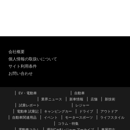
ー
カ
イ
ブ
会社概要
個人情報の取扱いについて
サイト利用条件
お問い合わせ
EV・電動車
自動車
業界ニュース
新車情報
店舗
新技術
試乗レポート
レジャー
電動車 試乗記
キャンピングカー
ドライブ
アウトドア
自動車関連用品
イベント
モータースポーツ
ライフスタイル
コラム・特集
電動車コラム
週刊Car&レジャー アーカイブ
車屋四六