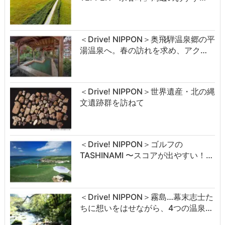
＜Drive! NIPPON＞奥飛騨温泉郷の平
湯温泉へ。春の訪れを求め、アク…
＜Drive! NIPPON＞世界遺産・北の縄
文遺跡群を訪ねて
＜Drive! NIPPON＞ゴルフの
TASHINAMI 〜スコアが出やすい！…
＜Drive! NIPPON＞霧島…幕末志士た
ちに想いをはせながら、4つの温泉…