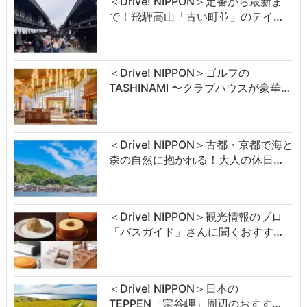
＜Drive! NIPPON＞定番から最新ま
で！飛騨高山「古い町並」のテイ…
＜Drive! NIPPON＞ゴルフの
TASHINAMI 〜クラブハウスが豪華…
＜Drive! NIPPON＞古都・京都で海と
森の自然に抱かれる！大人の休日…
＜Drive! NIPPON＞観光情報のプロ
「バスガイド」さんに聞くおすす…
＜Drive! NIPPON＞日本の
TEPPEN「宗谷岬」周辺のおすす…