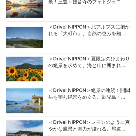
景！三豊～観音寺のフォトジェニ…
＜Drive! NIPPON＞北アルプスに抱か
れる「大町市」、自然の恵みを知…
＜Drive! NIPPON＞夏限定のひまわり
の絶景を求めて。海と山に囲まれ…
＜Drive! NIPPON＞絶景の連続！開聞
岳を望む絶景をめぐる。鹿児島・…
＜Drive! NIPPON＞レモンのように爽
やかな風景と魅力が溢れる、尾道…