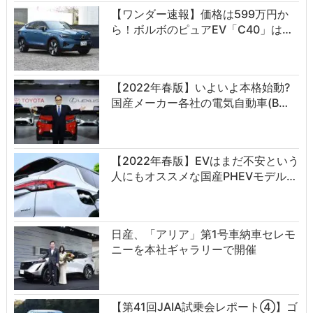
【ワンダー速報】価格は599万円か
ら！ボルボのピュアEV「C40」は…
【2022年春版】いよいよ本格始動?
国産メーカー各社の電気自動車(B…
【2022年春版】EVはまだ不安という
人にもオススメな国産PHEVモデル…
日産、「アリア」第1号車納車セレモ
ニーを本社ギャラリーで開催
【第41回JAIA試乗会レポート④】ゴ