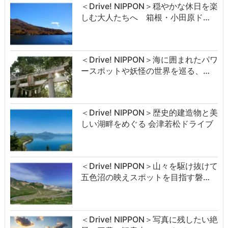
＜Drive! NIPPON＞穏やかな休日を楽
しむ大人たちへ 箱根・小田原ド…
＜Drive! NIPPON＞海に囲まれたパワ
ースポットや妖怪の世界を巡る、…
＜Drive! NIPPON＞歴史的建造物と美
しい湖畔をめぐる 会津若松ドライブ
＜Drive! NIPPON＞山々を駆け抜けて
五色沼の映えスポットを目指す磐…
＜Drive! NIPPON＞写真に残したい絶