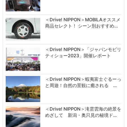
＜Drive! NIPPON＞MOBILAオススメ
商品セレクト！ シーン別おすすめ…
＜Drive! NIPPON＞「ジャパンモビリ
ティショー2023」開催レポート
＜Drive! NIPPON＞蝦夷富士ぐるーっ
と周遊！自然の景観に癒される …
＜Drive! NIPPON＞滝雲雲海の絶景を
めざして 新潟・奥只見の秘境ド…