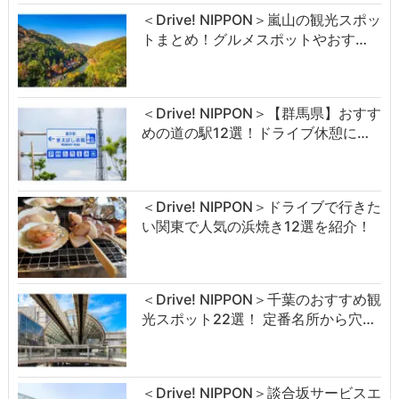
＜Drive! NIPPON＞嵐山の観光スポッ
トまとめ！グルメスポットやおす…
＜Drive! NIPPON＞【群馬県】おすす
めの道の駅12選！ドライブ休憩に…
＜Drive! NIPPON＞ドライブで行きた
い関東で人気の浜焼き12選を紹介！
＜Drive! NIPPON＞千葉のおすすめ観
光スポット22選！ 定番名所から穴…
＜Drive! NIPPON＞談合坂サービスエ