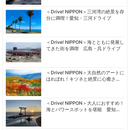
＜Drive! NIPPON＞三河湾の絶景を存
分に満喫！愛知・三河ドライブ
＜Drive! NIPPON＞海とともに発展し
てきた街を満喫 広島・呉ドライブ
＜Drive! NIPPON＞大自然のアートに
ほれぼれ！キツネと絶景に心癒さ…
＜Drive! NIPPON＞大人におすすめ！
海とパワースポットを堪能 愛知…