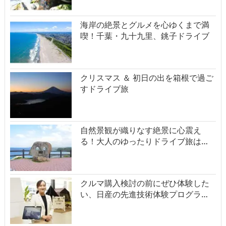
海岸の絶景とグルメを心ゆくまで満
喫！千葉・九十九里、銚子ドライブ
クリスマス ＆ 初日の出を箱根で過ご
すドライブ旅
自然景観が織りなす絶景に心震え
る！大人のゆったりドライブ旅は…
クルマ購入検討の前にぜひ体験した
い、日産の先進技術体験プログラ…