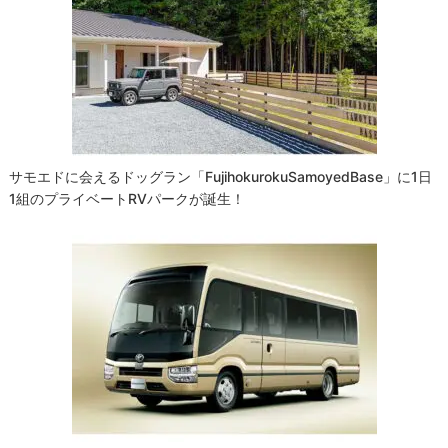
サモエドに会えるドッグラン「FujihokurokuSamoyedBase」に1日
1組のプライベートRVパークが誕生！