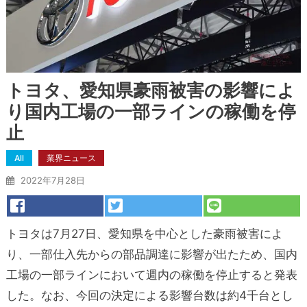
トヨタ、愛知県豪雨被害の影響によ
り国内工場の一部ラインの稼働を停
止
All
業界ニュース
2022年7月28日
トヨタは7月27日、愛知県を中心とした豪雨被害によ
り、一部仕入先からの部品調達に影響が出たため、国内
工場の一部ラインにおいて週内の稼働を停止すると発表
した。なお、今回の決定による影響台数は約4千台とし