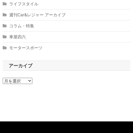
ライフスタイル
週刊Car&レジャー アーカイブ
コラム・特集
車屋四六
モータースポーツ
アーカイブ
ア
ー
カ
イ
ブ