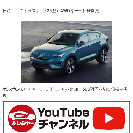
日産、「アトラス」（F25型）4WDを一部仕様変更
ボルボC40リチャージにFFモデルを追加 600万円を切る価格を実
現