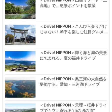
＜Drive! NIPPON＞山岳リゾート「上
高地」で、絶景ポイントを散策
＜Drive! NIPPON＞こんぴら参りだけ
じゃない！琴平を楽しむ注目グルメ…
＜Drive! NIPPON＞輝く海と湖の美景
に包まれる、夏の福井ドライブ
＜Drive! NIPPON＞奥三河の大自然を
堪能する、愛知・三河湖ドライブ
＜Drive! NIPPON＞天理～桜井ドライ
ブでも立ち寄れる“山の辺の道”