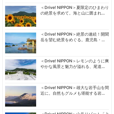
＜Drive! NIPPON＞夏限定のひまわり
の絶景を求めて。海と山に囲まれ…
＜Drive! NIPPON＞絶景の連続！開聞
岳を望む絶景をめぐる。鹿児島・…
＜Drive! NIPPON＞レモンのように爽
やかな風景と魅力が溢れる、尾道…
＜Drive! NIPPON＞雄大な岩手山を間
近に。自然もグルメも堪能する岩…