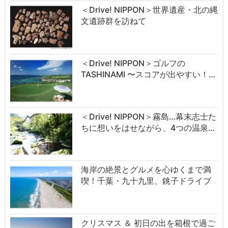
＜Drive! NIPPON＞世界遺産・北の縄
文遺跡群を訪ねて
＜Drive! NIPPON＞ゴルフの
TASHINAMI 〜スコアが出やすい！…
＜Drive! NIPPON＞霧島…幕末志士た
ちに想いをはせながら、4つの温泉…
海岸の絶景とグルメを心ゆくまで満
喫！千葉・九十九里、銚子ドライブ
クリスマス ＆ 初日の出を箱根で過ご