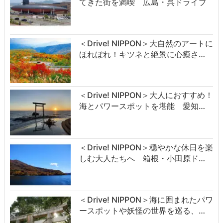
てきた街を満喫 広島・呉ドライブ
＜Drive! NIPPON＞大自然のアートに
ほれぼれ！キツネと絶景に心癒さ…
＜Drive! NIPPON＞大人におすすめ！
海とパワースポットを堪能 愛知…
＜Drive! NIPPON＞穏やかな休日を楽
しむ大人たちへ 箱根・小田原ド…
＜Drive! NIPPON＞海に囲まれたパワ
ースポットや妖怪の世界を巡る、…