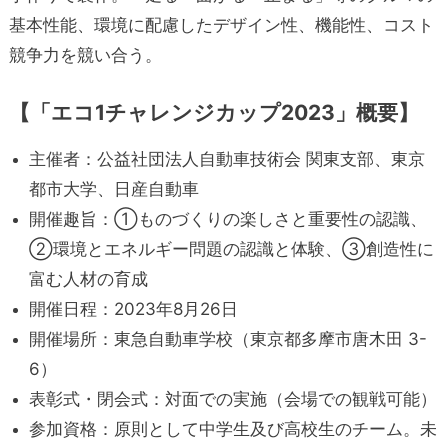
基本性能、環境に配慮したデザイン性、機能性、コスト
競争力を競い合う。
【「エコ1チャレンジカップ2023」概要】
主催者：公益社団法人自動車技術会 関東支部、東京
都市大学、日産自動車
開催趣旨：①ものづくりの楽しさと重要性の認識、
②環境とエネルギー問題の認識と体験、③創造性に
富む人材の育成
開催日程：2023年8月26日
開催場所：東急自動車学校（東京都多摩市唐木田 3-
6）
表彰式・閉会式：対面での実施（会場での観戦可能）
参加資格：原則として中学生及び高校生のチーム。未