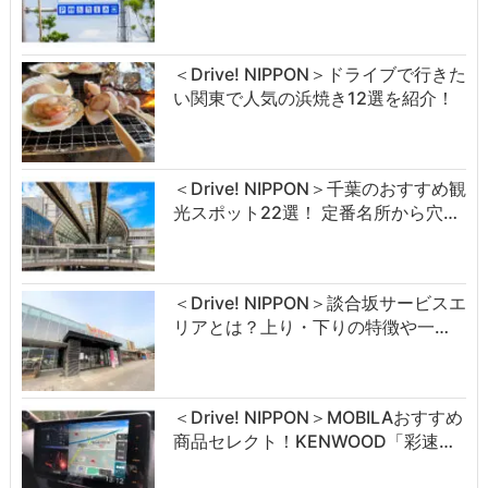
＜Drive! NIPPON＞ドライブで行きた
い関東で人気の浜焼き12選を紹介！
＜Drive! NIPPON＞千葉のおすすめ観
光スポット22選！ 定番名所から穴…
＜Drive! NIPPON＞談合坂サービスエ
リアとは？上り・下りの特徴や一…
＜Drive! NIPPON＞MOBILAおすすめ
商品セレクト！KENWOOD「彩速…