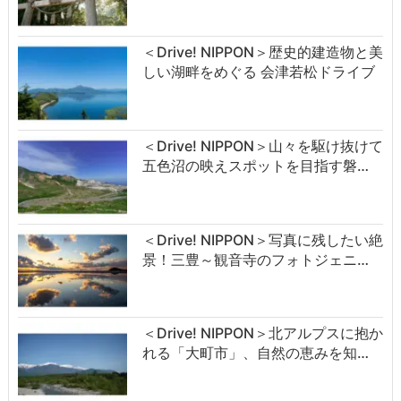
＜Drive! NIPPON＞歴史的建造物と美
しい湖畔をめぐる 会津若松ドライブ
＜Drive! NIPPON＞山々を駆け抜けて
五色沼の映えスポットを目指す磐…
＜Drive! NIPPON＞写真に残したい絶
景！三豊～観音寺のフォトジェニ…
＜Drive! NIPPON＞北アルプスに抱か
れる「大町市」、自然の恵みを知…