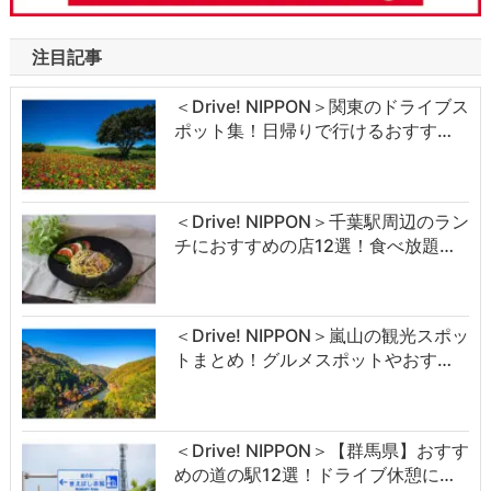
注目記事
＜Drive! NIPPON＞関東のドライブス
ポット集！日帰りで行けるおすす…
＜Drive! NIPPON＞千葉駅周辺のラン
チにおすすめの店12選！食べ放題…
＜Drive! NIPPON＞嵐山の観光スポッ
トまとめ！グルメスポットやおす…
＜Drive! NIPPON＞【群馬県】おすす
めの道の駅12選！ドライブ休憩に…