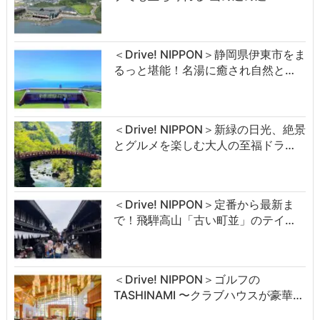
＜Drive! NIPPON＞静岡県伊東市をま
るっと堪能！名湯に癒され自然と…
＜Drive! NIPPON＞新緑の日光、絶景
とグルメを楽しむ大人の至福ドラ…
＜Drive! NIPPON＞定番から最新ま
で！飛騨高山「古い町並」のテイ…
＜Drive! NIPPON＞ゴルフの
TASHINAMI 〜クラブハウスが豪華…