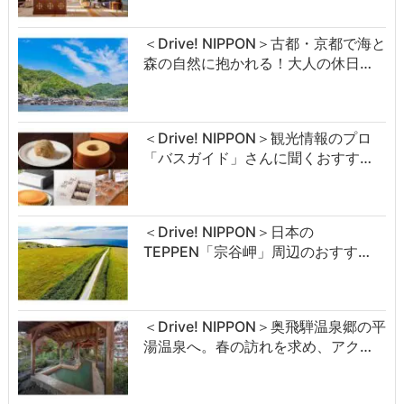
＜Drive! NIPPON＞古都・京都で海と
森の自然に抱かれる！大人の休日…
＜Drive! NIPPON＞観光情報のプロ
「バスガイド」さんに聞くおすす…
＜Drive! NIPPON＞日本の
TEPPEN「宗谷岬」周辺のおすす…
＜Drive! NIPPON＞奥飛騨温泉郷の平
湯温泉へ。春の訪れを求め、アク…