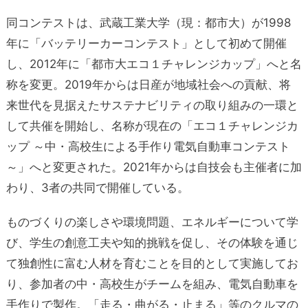
同コンテストは、武蔵工業大学（現：都市大）が1998
年に「バッテリーカーコンテスト」として初めて開催
し、2012年に「都市大エコ１チャレンジカップ」へと名
称を変更。2019年からは日産が地域社会への貢献、将
来世代を見据えたサステナビリティの取り組みの一環と
して共催を開始し、名称が現在の「エコ１チャレンジカ
ップ ～中・高校生による手作り電気自動車コンテスト
～」へと変更された。2021年からは自技会も主催者に加
わり、3者の共同で開催している。
ものづくりの楽しさや環境問題、エネルギーについて学
び、学生の創意工夫や知的挑戦を促し、その体験を通じ
て独創性に富む人材を育むことを目的として実施してお
り、参加者の中・高校生がチームを組み、電気自動車を
手作りで製作。「走る・曲がる・止まる」等のクルマの