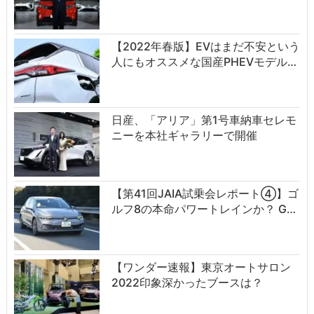
【2022年春版】EVはまだ不安という
人にもオススメな国産PHEVモデル…
日産、「アリア」第1号車納車セレモ
ニーを本社ギャラリーで開催
【第41回JAIA試乗会レポート④】ゴ
ルフ8の本命パワートレインか？ G…
【ワンダー速報】東京オートサロン
2022印象深かったブースは？