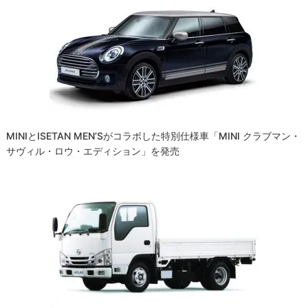
ー
シ
ョ
ン
MINIとISETAN MEN’Sがコラボした特別仕様車「MINI クラブマン・
サヴィル・ロウ・エディション」を発売