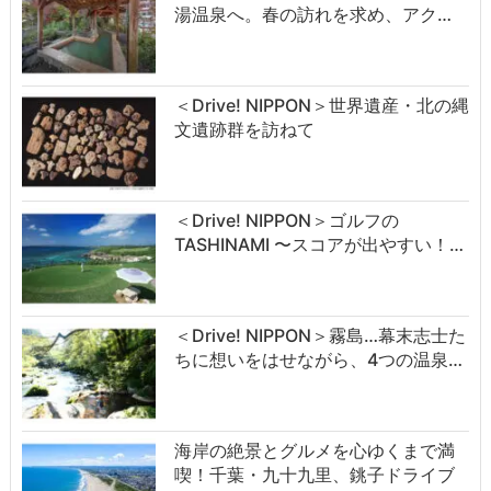
湯温泉へ。春の訪れを求め、アク…
＜Drive! NIPPON＞世界遺産・北の縄
文遺跡群を訪ねて
＜Drive! NIPPON＞ゴルフの
TASHINAMI 〜スコアが出やすい！…
＜Drive! NIPPON＞霧島…幕末志士た
ちに想いをはせながら、4つの温泉…
海岸の絶景とグルメを心ゆくまで満
喫！千葉・九十九里、銚子ドライブ