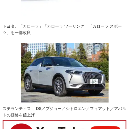
トヨタ、「カローラ」「カローラ ツーリング」「カローラ スポー
ツ」を一部改良
ステランティス 、DS／プジョー／シトロエン／フィアット／アバル
トの価格を値上げ