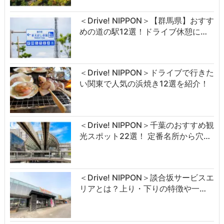
＜Drive! NIPPON＞【群馬県】おすす
めの道の駅12選！ドライブ休憩に…
＜Drive! NIPPON＞ドライブで行きた
い関東で人気の浜焼き12選を紹介！
＜Drive! NIPPON＞千葉のおすすめ観
光スポット22選！ 定番名所から穴…
＜Drive! NIPPON＞談合坂サービスエ
リアとは？上り・下りの特徴や一…