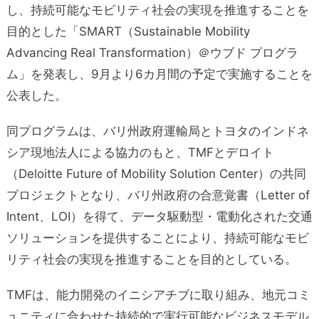
し、持続可能なモビリティ社会の実現を推進することを
目的とした「SMART（Sustainable Mobility
Advancing Real Transformation）＠ウブド プログラ
ム」を発表し、9月より6カ月間の予定で実施することを
公表した。
同プログラムは、バリ州政府運輸局とトヨタのインドネ
シア現地法人による協力のもと、TMFとデロイト
（Deloitte Future of Mobility Solution Center）の共同
プロジェクトとなり、バリ州政府の合意覚書（Letter of
Intent、LOI）を得て、データ駆動型・電動化された交通
ソリューションを提供することにより、持続可能なモビ
リティ社会の実現を推進することを目的としている。
TMFは、能力開発のイニシアチブに取り組み、地元コミ
ュニティに合わせた持続的で実行可能なビジネスモデル