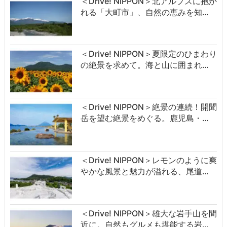
＜Drive! NIPPON＞北アルプスに抱か
れる「大町市」、自然の恵みを知…
＜Drive! NIPPON＞夏限定のひまわり
の絶景を求めて。海と山に囲まれ…
＜Drive! NIPPON＞絶景の連続！開聞
岳を望む絶景をめぐる。鹿児島・…
＜Drive! NIPPON＞レモンのように爽
やかな風景と魅力が溢れる、尾道…
＜Drive! NIPPON＞雄大な岩手山を間
近に。自然もグルメも堪能する岩…