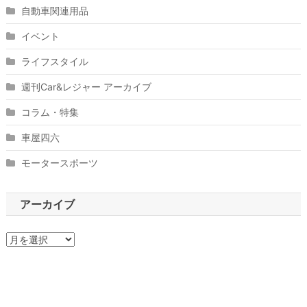
自動車関連用品
イベント
ライフスタイル
週刊Car&レジャー アーカイブ
コラム・特集
車屋四六
モータースポーツ
アーカイブ
ア
ー
カ
イ
ブ