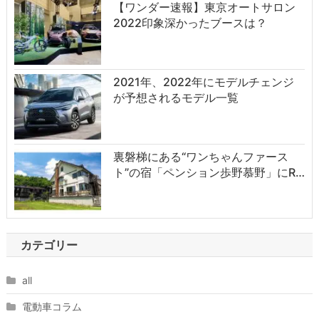
【ワンダー速報】東京オートサロン
2022印象深かったブースは？
2021年、2022年にモデルチェンジ
が予想されるモデル一覧
裏磐梯にある“ワンちゃんファース
ト”の宿「ペンション歩野慕野」にR…
カテゴリー
all
電動車コラム