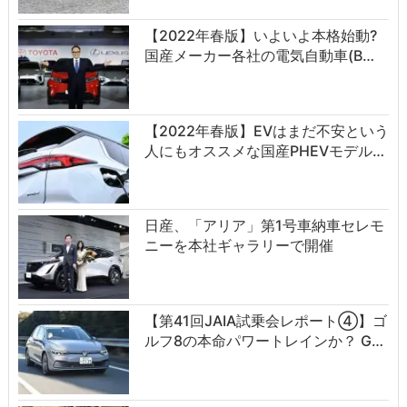
【2022年春版】いよいよ本格始動?
国産メーカー各社の電気自動車(B…
【2022年春版】EVはまだ不安という
人にもオススメな国産PHEVモデル…
日産、「アリア」第1号車納車セレモ
ニーを本社ギャラリーで開催
【第41回JAIA試乗会レポート④】ゴ
ルフ8の本命パワートレインか？ G…