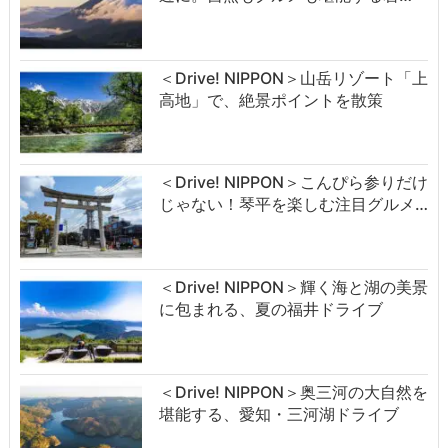
＜Drive! NIPPON＞山岳リゾート「上
高地」で、絶景ポイントを散策
＜Drive! NIPPON＞こんぴら参りだけ
じゃない！琴平を楽しむ注目グルメ…
＜Drive! NIPPON＞輝く海と湖の美景
に包まれる、夏の福井ドライブ
＜Drive! NIPPON＞奥三河の大自然を
堪能する、愛知・三河湖ドライブ