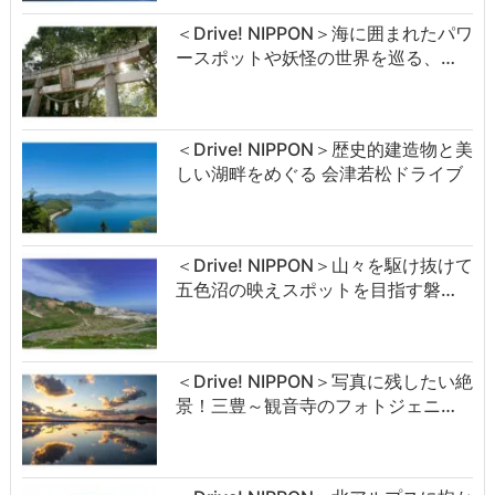
＜Drive! NIPPON＞海に囲まれたパワ
ースポットや妖怪の世界を巡る、…
＜Drive! NIPPON＞歴史的建造物と美
しい湖畔をめぐる 会津若松ドライブ
＜Drive! NIPPON＞山々を駆け抜けて
五色沼の映えスポットを目指す磐…
＜Drive! NIPPON＞写真に残したい絶
景！三豊～観音寺のフォトジェニ…