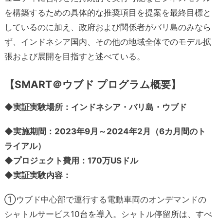
を構築するための具体的な推奨項目を提案を最終目標と
しているのに加え、政府および関係者がバリ島のみなら
ず、インドネシア国内、その他の地域全体でのモデル拡
張および展開を目指すと述べている。
【SMART＠ウブド プログラム概要】
◆実証実験場所：インドネシア・バリ島・ウブド
◆実施期間：2023年9月～2024年2月
（6カ月間のト
ライアル）
◆プロジェクト費用：170万USドル
◆実証実験内容：
①ウブド中心部で運行する電動車両のオンデマンドの
シャトルサービス10台を導入。シャトル停留所は、すべ