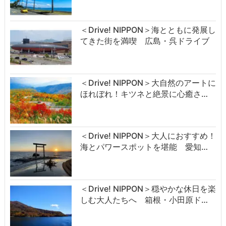
＜Drive! NIPPON＞海とともに発展し
てきた街を満喫 広島・呉ドライブ
＜Drive! NIPPON＞大自然のアートに
ほれぼれ！キツネと絶景に心癒さ…
＜Drive! NIPPON＞大人におすすめ！
海とパワースポットを堪能 愛知…
＜Drive! NIPPON＞穏やかな休日を楽
しむ大人たちへ 箱根・小田原ド…