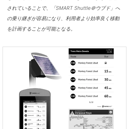
されていることで、「SMART Shuttle＠ウブド」へ
の乗り継ぎが容易になり、利用者より効率良く移動
を計画することが可能となる。