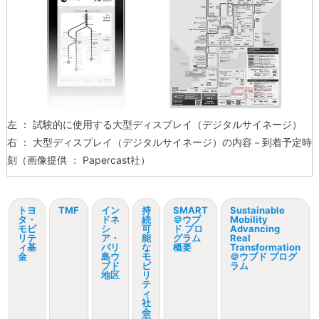
左 ： 試験的に使用する大型ディスプレイ（デジタルサイネージ）
右 ： 大型ディスプレイ（デジタルサイネージ）の内容－到着予定時
刻（画像提供 ： Papercast社）
トヨ
TMF
イン
持
SMART
Sustainable
タ・
ドネ
続
＠ウブ
Mobility
モビ
シ
可
ド プロ
Advancing
リテ
ア・
能
グラム
Real
ィ基
バリ
な
概要
Transformation
金
島ウ
モ
＠ウブド プログ
ブド
ビ
ラム
地区
リ
テ
ィ
社
会