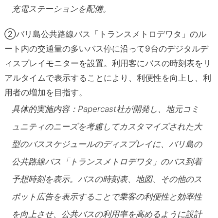
充電ステーションを配備。
②バリ島公共路線バス「トランスメトロデワタ」のル
ート内の交通量の多いバス停に沿って9台のデジタルデ
ィスプレイモニターを設置。利用客にバスの時刻表をリ
アルタイムで表示することにより、利便性を向上し、利
用者の増加を目指す。
具体的実施内容：Papercast社が開発し、地元コミ
ュニティのニーズを考慮してカスタマイズされた大
型のバススケジュールのディスプレイに、バリ島の
公共路線バス「トランスメトロデワタ」のバス到着
予想時刻を表示。バスの時刻表、地図、その他のス
ポット広告を表示することで乗客の利便性と効率性
を向上させ、公共バスの利用率を高めるように設計