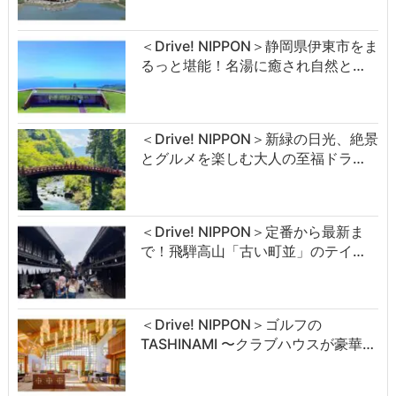
＜Drive! NIPPON＞静岡県伊東市をま
るっと堪能！名湯に癒され自然と…
＜Drive! NIPPON＞新緑の日光、絶景
とグルメを楽しむ大人の至福ドラ…
＜Drive! NIPPON＞定番から最新ま
で！飛騨高山「古い町並」のテイ…
＜Drive! NIPPON＞ゴルフの
TASHINAMI 〜クラブハウスが豪華…