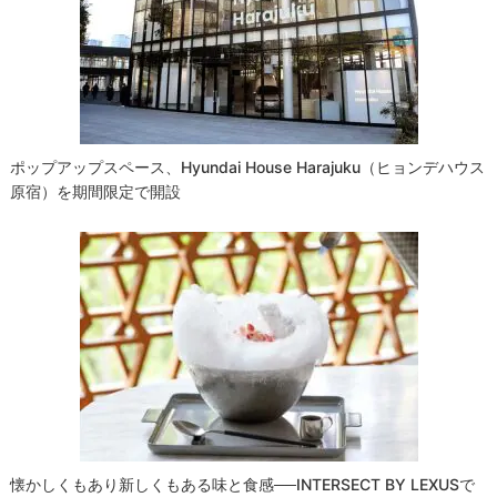
シ
ョ
ン
ポップアップスペース、Hyundai House Harajuku（ヒョンデハウス
原宿）を期間限定で開設
懐かしくもあり新しくもある味と食感──INTERSECT BY LEXUSで