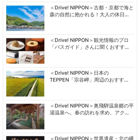
＜Drive! NIPPON＞古都・京都で海と
森の自然に抱かれる！大人の休日…
＜Drive! NIPPON＞観光情報のプロ
「バスガイド」さんに聞くおすす…
＜Drive! NIPPON＞日本の
TEPPEN「宗谷岬」周辺のおすす…
＜Drive! NIPPON＞奥飛騨温泉郷の平
湯温泉へ。春の訪れを求め、アク…
＜Drive! NIPPON＞世界遺産・北の縄