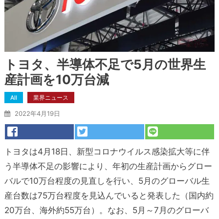
トヨタ、半導体不足で5月の世界生
産計画を10万台減
All
業界ニュース
2022年4月19日
トヨタは4月18日、新型コロナウイルス感染拡大等に伴
う半導体不足の影響により、年初の生産計画からグロー
バルで10万台程度の見直しを行い、5月のグローバル生
産台数は75万台程度を見込んでいると発表した（国内約
20万台、海外約55万台）。なお、5月～7月のグローバ