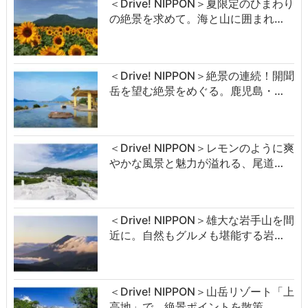
＜Drive! NIPPON＞夏限定のひまわり
の絶景を求めて。海と山に囲まれ…
＜Drive! NIPPON＞絶景の連続！開聞
岳を望む絶景をめぐる。鹿児島・…
＜Drive! NIPPON＞レモンのように爽
やかな風景と魅力が溢れる、尾道…
＜Drive! NIPPON＞雄大な岩手山を間
近に。自然もグルメも堪能する岩…
＜Drive! NIPPON＞山岳リゾート「上
高地」で、絶景ポイントを散策