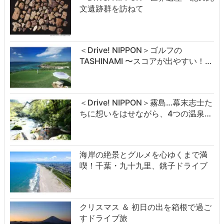
文遺跡群を訪ねて
＜Drive! NIPPON＞ゴルフの
TASHINAMI 〜スコアが出やすい！…
＜Drive! NIPPON＞霧島…幕末志士た
ちに想いをはせながら、4つの温泉…
海岸の絶景とグルメを心ゆくまで満
喫！千葉・九十九里、銚子ドライブ
クリスマス ＆ 初日の出を箱根で過ご
すドライブ旅