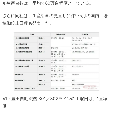
ル生産台数は、平均で80万台程度としている。
さらに同社は、生産計画の見直しに伴い5月の国内工場
稼働停止日程も発表した。
※1：豊田自動織機 301／302ラインの土曜日は、1直稼
働