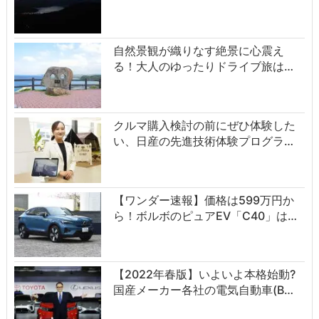
自然景観が織りなす絶景に心震え
る！大人のゆったりドライブ旅は…
クルマ購入検討の前にぜひ体験した
い、日産の先進技術体験プログラ…
【ワンダー速報】価格は599万円か
ら！ボルボのピュアEV「C40」は…
【2022年春版】いよいよ本格始動?
国産メーカー各社の電気自動車(B…