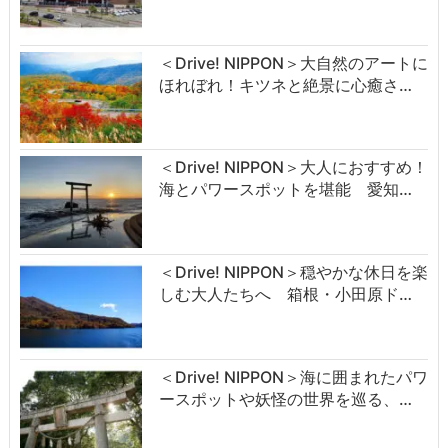
＜Drive! NIPPON＞大自然のアートに
ほれぼれ！キツネと絶景に心癒さ…
＜Drive! NIPPON＞大人におすすめ！
海とパワースポットを堪能 愛知…
＜Drive! NIPPON＞穏やかな休日を楽
しむ大人たちへ 箱根・小田原ド…
＜Drive! NIPPON＞海に囲まれたパワ
ースポットや妖怪の世界を巡る、…