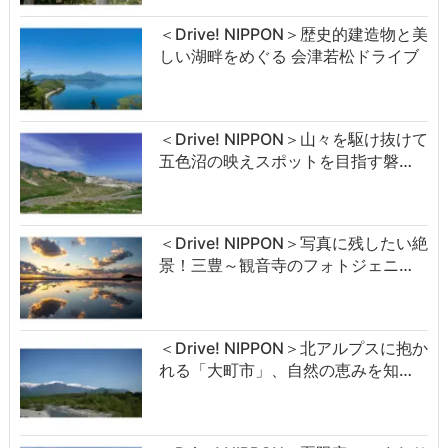
＜Drive! NIPPON＞歴史的建造物と美
しい湖畔をめぐる 会津若松ドライブ
＜Drive! NIPPON＞山々を駆け抜けて
五色沼の映えスポットを目指す磐…
＜Drive! NIPPON＞写真に残したい絶
景！三豊～観音寺のフォトジェニ…
＜Drive! NIPPON＞北アルプスに抱か
れる「大町市」、自然の恵みを知…