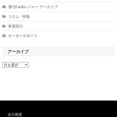
週刊Car&レジャー アーカイブ
コラム・特集
車屋四六
モータースポーツ
アーカイブ
ア
ー
カ
イ
ブ
会社概要