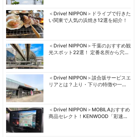
＜Drive! NIPPON＞ドライブで行きた
い関東で人気の浜焼き12選を紹介！
＜Drive! NIPPON＞千葉のおすすめ観
光スポット22選！ 定番名所から穴…
＜Drive! NIPPON＞談合坂サービスエ
リアとは？上り・下りの特徴や一…
＜Drive! NIPPON＞MOBILAおすすめ
商品セレクト！KENWOOD「彩速…