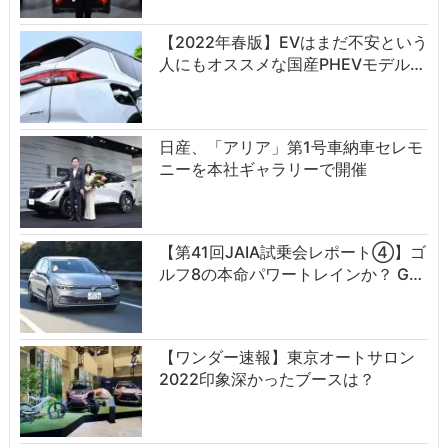
【2022年春版】EVはまだ不安という
人にもオススメな国産PHEVモデル…
日産、「アリア」第1号車納車セレモ
ニーを本社ギャラリーで開催
【第41回JAIA試乗会レポート④】ゴ
ルフ8の本命パワートレインか？ G…
【ワンダー速報】東京オートサロン
2022印象深かったブースは？