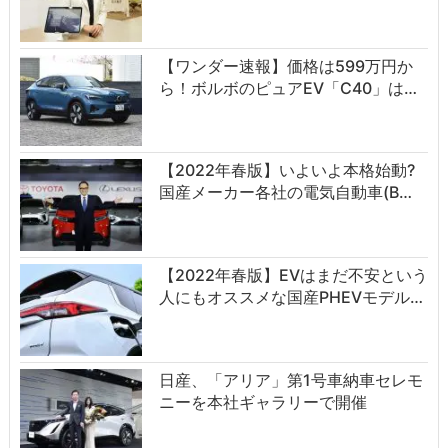
【ワンダー速報】価格は599万円か
ら！ボルボのピュアEV「C40」は…
【2022年春版】いよいよ本格始動?
国産メーカー各社の電気自動車(B…
【2022年春版】EVはまだ不安という
人にもオススメな国産PHEVモデル…
日産、「アリア」第1号車納車セレモ
ニーを本社ギャラリーで開催