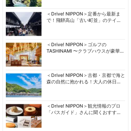
＜Drive! NIPPON＞定番から最新ま
で！飛騨高山「古い町並」のテイ…
＜Drive! NIPPON＞ゴルフの
TASHINAMI 〜クラブハウスが豪華…
＜Drive! NIPPON＞古都・京都で海と
森の自然に抱かれる！大人の休日…
＜Drive! NIPPON＞観光情報のプロ
「バスガイド」さんに聞くおすす…