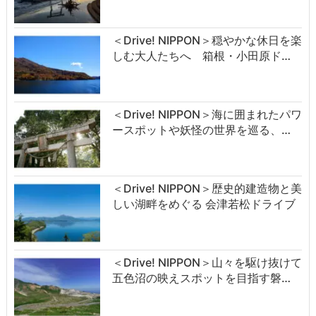
＜Drive! NIPPON＞穏やかな休日を楽
しむ大人たちへ 箱根・小田原ド…
＜Drive! NIPPON＞海に囲まれたパワ
ースポットや妖怪の世界を巡る、…
＜Drive! NIPPON＞歴史的建造物と美
しい湖畔をめぐる 会津若松ドライブ
＜Drive! NIPPON＞山々を駆け抜けて
五色沼の映えスポットを目指す磐…