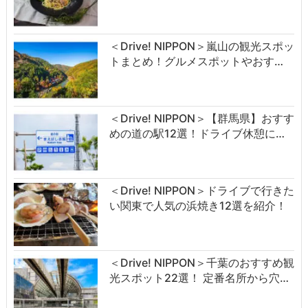
＜Drive! NIPPON＞嵐山の観光スポッ
トまとめ！グルメスポットやおす…
＜Drive! NIPPON＞【群馬県】おすす
めの道の駅12選！ドライブ休憩に…
＜Drive! NIPPON＞ドライブで行きた
い関東で人気の浜焼き12選を紹介！
＜Drive! NIPPON＞千葉のおすすめ観
光スポット22選！ 定番名所から穴…