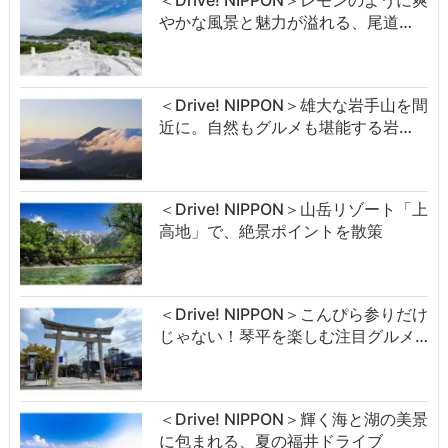
やかな風景と魅力が溢れる、尾道…
＜Drive! NIPPON＞雄大な岩手山を間
近に。自然もグルメも堪能する岩…
＜Drive! NIPPON＞山岳リゾート「上
高地」で、絶景ポイントを散策
＜Drive! NIPPON＞こんぴら参りだけ
じゃない！琴平を楽しむ注目グルメ…
＜Drive! NIPPON＞輝く海と湖の美景
に包まれる、夏の福井ドライブ