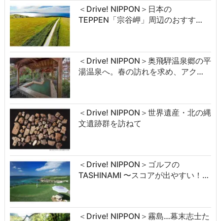
＜Drive! NIPPON＞日本の
TEPPEN「宗谷岬」周辺のおすす…
＜Drive! NIPPON＞奥飛騨温泉郷の平
湯温泉へ。春の訪れを求め、アク…
＜Drive! NIPPON＞世界遺産・北の縄
文遺跡群を訪ねて
＜Drive! NIPPON＞ゴルフの
TASHINAMI 〜スコアが出やすい！…
＜Drive! NIPPON＞霧島…幕末志士た