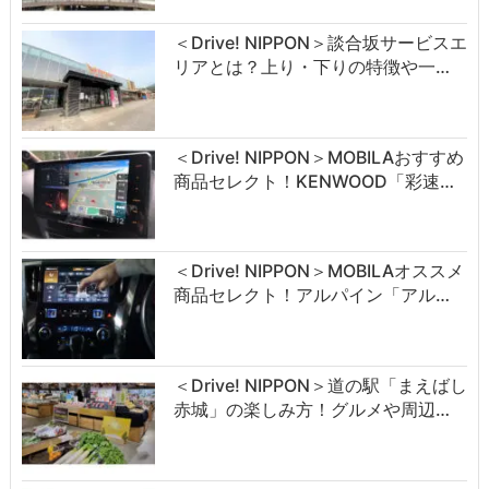
＜Drive! NIPPON＞談合坂サービスエ
リアとは？上り・下りの特徴や一…
＜Drive! NIPPON＞MOBILAおすすめ
商品セレクト！KENWOOD「彩速…
＜Drive! NIPPON＞MOBILAオススメ
商品セレクト！アルパイン「アル…
＜Drive! NIPPON＞道の駅「まえばし
赤城」の楽しみ方！グルメや周辺…