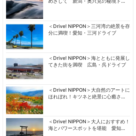
めざして 新潟・奥只見の秘境ド…
＜Drive! NIPPON＞三河湾の絶景を存
分に満喫！愛知・三河ドライブ
＜Drive! NIPPON＞海とともに発展し
てきた街を満喫 広島・呉ドライブ
＜Drive! NIPPON＞大自然のアートに
ほれぼれ！キツネと絶景に心癒さ…
＜Drive! NIPPON＞大人におすすめ！
海とパワースポットを堪能 愛知…