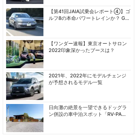
【第41回JAIA試乗会レポート④】ゴ
ルフ8の本命パワートレインか？ G…
【ワンダー速報】東京オートサロン
2022印象深かったブースは？
2021年、2022年にモデルチェンジ
が予想されるモデル一覧
日向灘の絶景を一望できるドッグラ
ン併設の車中泊スポット「RV-PA…