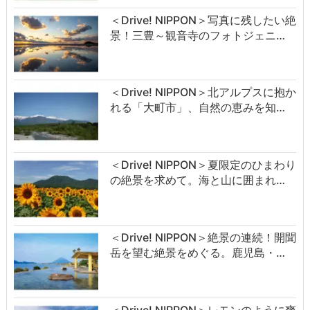
＜Drive! NIPPON＞写真に残したい絶
景！三豊～観音寺のフォトジェニ…
＜Drive! NIPPON＞北アルプスに抱か
れる「大町市」、自然の恵みを知…
＜Drive! NIPPON＞夏限定のひまわり
の絶景を求めて。海と山に囲まれ…
＜Drive! NIPPON＞絶景の連続！開聞
岳を望む絶景をめぐる。鹿児島・…
＜Drive! NIPPON＞レモンのように爽