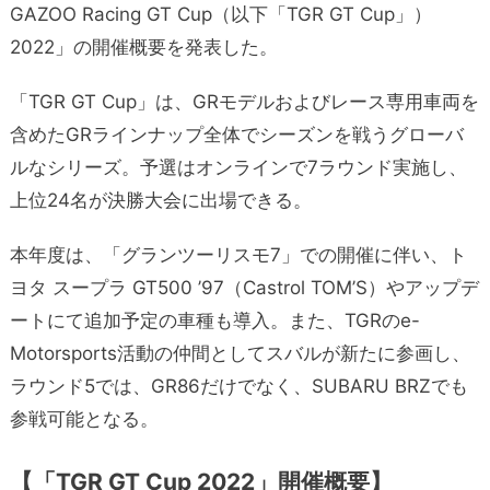
GAZOO Racing GT Cup（以下「TGR GT Cup」）
2022」の開催概要を発表した。
「TGR GT Cup」は、GRモデルおよびレース専用車両を
含めたGRラインナップ全体でシーズンを戦うグローバ
ルなシリーズ。予選はオンラインで7ラウンド実施し、
上位24名が決勝大会に出場できる。
本年度は、「グランツーリスモ7」での開催に伴い、ト
ヨタ スープラ GT500 ’97（Castrol TOM’S）やアップデ
ートにて追加予定の車種も導入。また、TGRのe-
Motorsports活動の仲間としてスバルが新たに参画し、
ラウンド5では、GR86だけでなく、SUBARU BRZでも
参戦可能となる。
【「TGR GT Cup 2022」開催概要】