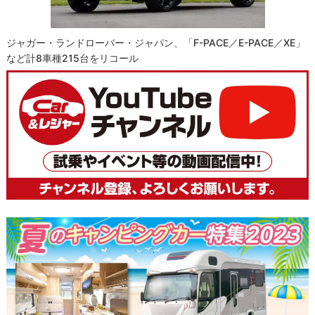
ジャガー・ランドローバー・ジャパン、「F-PACE／E-PACE／XE」
など計8車種215台をリコール