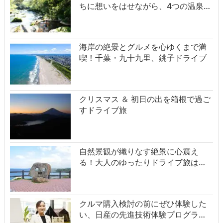
ちに想いをはせながら、4つの温泉…
海岸の絶景とグルメを心ゆくまで満
喫！千葉・九十九里、銚子ドライブ
クリスマス ＆ 初日の出を箱根で過ご
すドライブ旅
自然景観が織りなす絶景に心震え
る！大人のゆったりドライブ旅は…
クルマ購入検討の前にぜひ体験した
い、日産の先進技術体験プログラ…