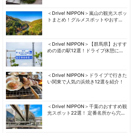
＜Drive! NIPPON＞嵐山の観光スポッ
トまとめ！グルメスポットやおす…
＜Drive! NIPPON＞【群馬県】おすす
めの道の駅12選！ドライブ休憩に…
＜Drive! NIPPON＞ドライブで行きた
い関東で人気の浜焼き12選を紹介！
＜Drive! NIPPON＞千葉のおすすめ観
光スポット22選！ 定番名所から穴…