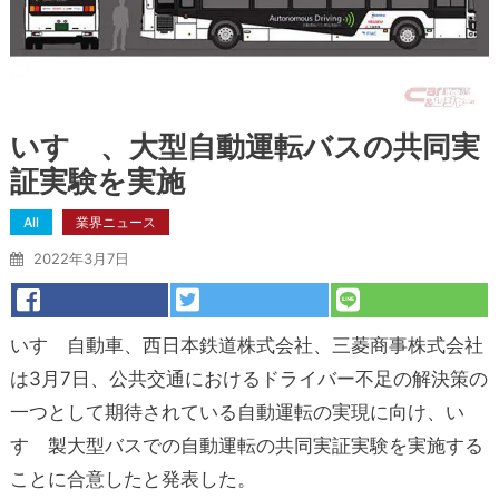
いすゞ、大型自動運転バスの共同実
証実験を実施
All
業界ニュース
2022年3月7日
いすゞ自動車、西日本鉄道株式会社、三菱商事株式会社
は3月7日、公共交通におけるドライバー不足の解決策の
一つとして期待されている自動運転の実現に向け、い
すゞ製大型バスでの自動運転の共同実証実験を実施する
ことに合意したと発表した。