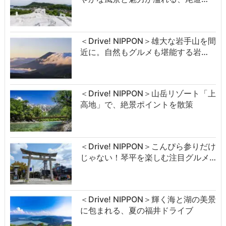
＜Drive! NIPPON＞雄大な岩手山を間
近に。自然もグルメも堪能する岩…
＜Drive! NIPPON＞山岳リゾート「上
高地」で、絶景ポイントを散策
＜Drive! NIPPON＞こんぴら参りだけ
じゃない！琴平を楽しむ注目グルメ…
＜Drive! NIPPON＞輝く海と湖の美景
に包まれる、夏の福井ドライブ