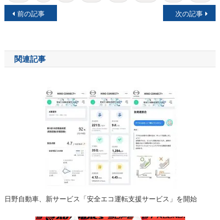
投
前の記事
次の記事
稿
ナ
関連記事
ビ
ゲ
ー
シ
ョ
ン
日野自動車、新サービス「安全エコ運転支援サービス」を開始