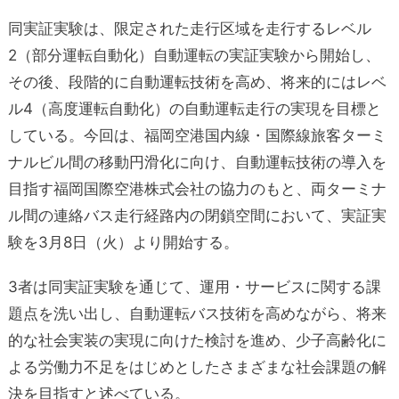
同実証実験は、限定された走行区域を走行するレベル
2（部分運転自動化）自動運転の実証実験から開始し、
その後、段階的に自動運転技術を高め、将来的にはレベ
ル4（高度運転自動化）の自動運転走行の実現を目標と
している。今回は、福岡空港国内線・国際線旅客ターミ
ナルビル間の移動円滑化に向け、自動運転技術の導入を
目指す福岡国際空港株式会社の協力のもと、両ターミナ
ル間の連絡バス走行経路内の閉鎖空間において、実証実
験を3月8日（火）より開始する。
3者は同実証実験を通じて、運用・サービスに関する課
題点を洗い出し、自動運転バス技術を高めながら、将来
的な社会実装の実現に向けた検討を進め、少子高齢化に
よる労働力不足をはじめとしたさまざまな社会課題の解
決を目指すと述べている。