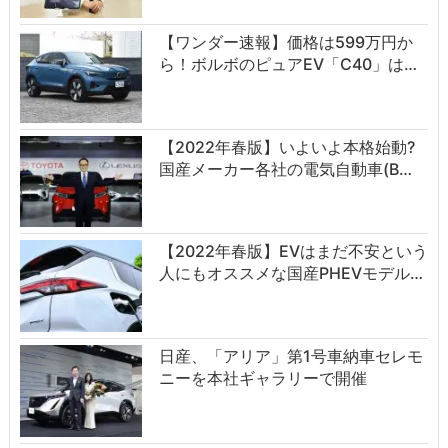
【ワンダー速報】価格は599万円か
ら！ボルボのピュアEV「C40」は…
【2022年春版】いよいよ本格始動?
国産メーカー各社の電気自動車(B…
【2022年春版】EVはまだ不安という
人にもオススメな国産PHEVモデル…
日産、「アリア」第1号車納車セレモ
ニーを本社ギャラリーで開催