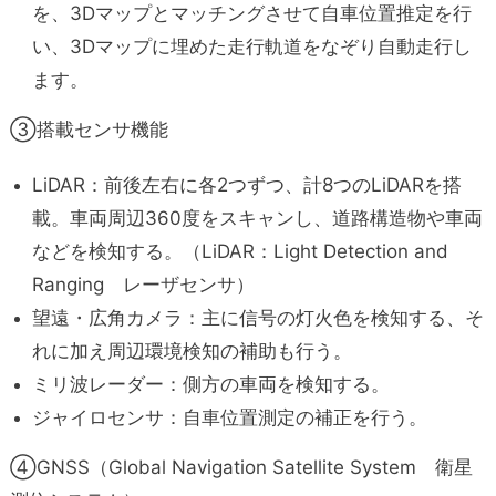
を、3Dマップとマッチングさせて自車位置推定を行
い、3Dマップに埋めた走行軌道をなぞり自動走行し
ます。
③
搭載センサ機能
LiDAR：前後左右に各2つずつ、計8つのLiDARを搭
載。車両周辺360度をスキャンし、道路構造物や車両
などを検知する。（LiDAR：Light Detection and
Ranging レーザセンサ）
望遠・広角カメラ：主に信号の灯火色を検知する、そ
れに加え周辺環境検知の補助も行う。
ミリ波レーダー：側方の車両を検知する。
ジャイロセンサ：自車位置測定の補正を行う。
④GNSS（Global Navigation Satellite System 衛星