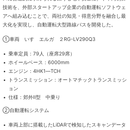
技術を、外部スタートアップ企業の自動運転ソフトウェ
アへ組み込むことで、両社の知見・得意分野を融合し最
大化を実現し、自動運転大型路線バスを開発した。
①車両 いすゞエルガ ２RG-LV290Q3
乗車定員：79人（座席29席）
ホイールベース：6000mm
エンジン：4HK1―TCH
トランスミッション：オートマチックトランスミッシ
ョン
仕様：郊外Ⅱ型 中乗り
②自動運転システム
車両上部に搭載したLiDARで検知したスキャンデータ