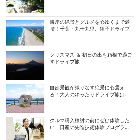
海岸の絶景とグルメを心ゆくまで満
喫！千葉・九十九里、銚子ドライブ
クリスマス ＆ 初日の出を箱根で過ご
すドライブ旅
自然景観が織りなす絶景に心震え
る！大人のゆったりドライブ旅は…
クルマ購入検討の前にぜひ体験した
い、日産の先進技術体験プログラ…