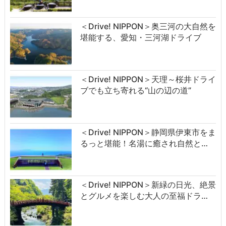
＜Drive! NIPPON＞奥三河の大自然を
堪能する、愛知・三河湖ドライブ
＜Drive! NIPPON＞天理～桜井ドライ
ブでも立ち寄れる“山の辺の道”
＜Drive! NIPPON＞静岡県伊東市をま
るっと堪能！名湯に癒され自然と…
＜Drive! NIPPON＞新緑の日光、絶景
とグルメを楽しむ大人の至福ドラ…