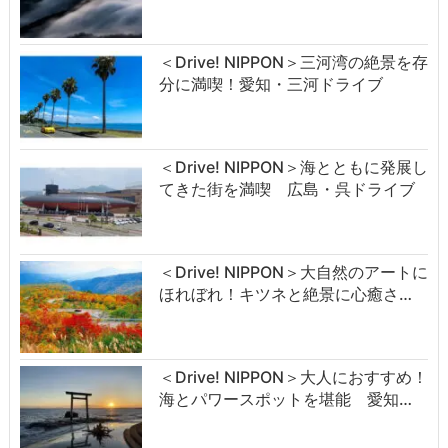
＜Drive! NIPPON＞三河湾の絶景を存
分に満喫！愛知・三河ドライブ
＜Drive! NIPPON＞海とともに発展し
てきた街を満喫 広島・呉ドライブ
＜Drive! NIPPON＞大自然のアートに
ほれぼれ！キツネと絶景に心癒さ…
＜Drive! NIPPON＞大人におすすめ！
海とパワースポットを堪能 愛知…