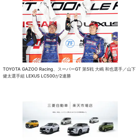
TOYOTA GAZOO Racing、スーパーGT 第5戦 大嶋 和也選手／山下
健太選手組 LEXUS LC500が2連勝