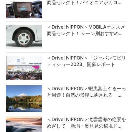
商品セレクト！パイオニアがカロ…
＜Drive! NIPPON＞MOBILAオススメ
商品セレクト！ シーン別おすすめ…
＜Drive! NIPPON＞「ジャパンモビリ
ティショー2023」開催レポート
＜Drive! NIPPON＞蝦夷富士ぐるーっ
と周遊！自然の景観に癒される …
＜Drive! NIPPON＞滝雲雲海の絶景を
めざして 新潟・奥只見の秘境ド…