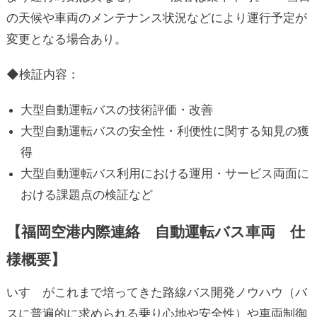
の天候や車両のメンテナンス状況などにより運行予定が
変更となる場合あり。
◆検証内容：
大型自動運転バスの技術評価・改善
大型自動運転バスの安全性・利便性に関する知見の獲
得
大型自動運転バス利用における運用・サービス両面に
おける課題点の検証など
【福岡空港内際連絡 自動運転バス車両 仕
様概要】
いすゞがこれまで培ってきた路線バス開発ノウハウ（バ
スに普遍的に求められる乗り心地や安全性）や車両制御