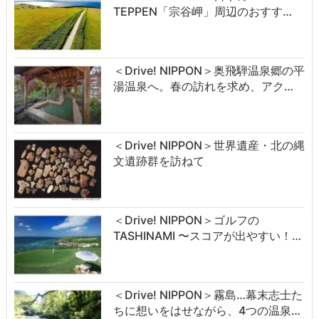
TEPPEN「宗谷岬」周辺のおすす…
＜Drive! NIPPON＞奥飛騨温泉郷の平
湯温泉へ。春の訪れを求め、アク…
＜Drive! NIPPON＞世界遺産・北の縄
文遺跡群を訪ねて
＜Drive! NIPPON＞ゴルフの
TASHINAMI 〜スコアが出やすい！…
＜Drive! NIPPON＞霧島…幕末志士た
ちに想いをはせながら、4つの温泉…