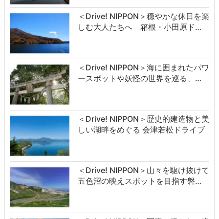
＜Drive! NIPPON＞穏やかな休日を楽
しむ大人たちへ 箱根・小田原ド…
＜Drive! NIPPON＞海に囲まれたパワ
ースポットや妖怪の世界を巡る、…
＜Drive! NIPPON＞歴史的建造物と美
しい湖畔をめぐる 会津若松ドライブ
＜Drive! NIPPON＞山々を駆け抜けて
五色沼の映えスポットを目指す磐…