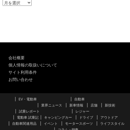
ア
ー
カ
イ
ブ
会社概要
個人情報の取扱いについて
サイト利用条件
お問い合わせ
EV・電動車
自動車
業界ニュース
新車情報
店舗
新技術
試乗レポート
レジャー
電動車 試乗記
キャンピングカー
ドライブ
アウトドア
自動車関連用品
イベント
モータースポーツ
ライフスタイル
コラム・特集