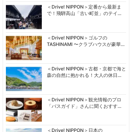
＜Drive! NIPPON＞定番から最新ま
で！飛騨高山「古い町並」のテイ…
＜Drive! NIPPON＞ゴルフの
TASHINAMI 〜クラブハウスが豪華…
＜Drive! NIPPON＞古都・京都で海と
森の自然に抱かれる！大人の休日…
＜Drive! NIPPON＞観光情報のプロ
「バスガイド」さんに聞くおすす…
＜Drive! NIPPON＞日本の