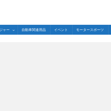
ジャー
自動車関連用品
イベント
モータースポーツ