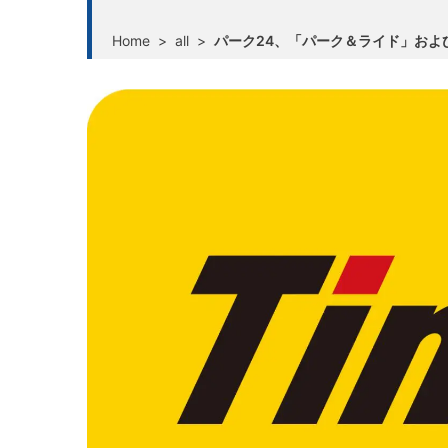
Home
>
all
>
パーク24、「パーク＆ライド」お