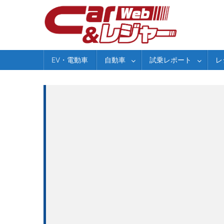
Skip
to
content
EV・電動車
自動車
試乗レポート
レ