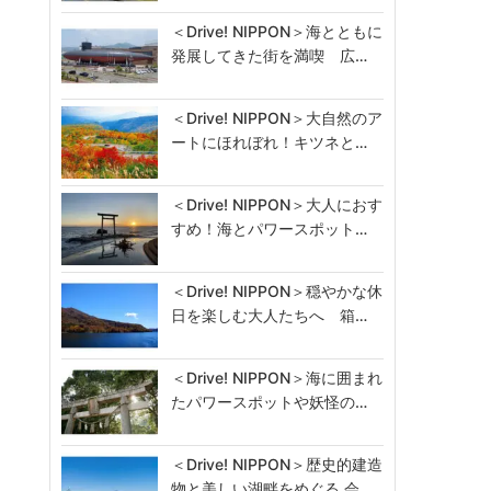
＜Drive! NIPPON＞海とともに
発展してきた街を満喫 広…
＜Drive! NIPPON＞大自然のア
ートにほれぼれ！キツネと…
＜Drive! NIPPON＞大人におす
すめ！海とパワースポット…
＜Drive! NIPPON＞穏やかな休
日を楽しむ大人たちへ 箱…
＜Drive! NIPPON＞海に囲まれ
たパワースポットや妖怪の…
＜Drive! NIPPON＞歴史的建造
物と美しい湖畔をめぐる 会…