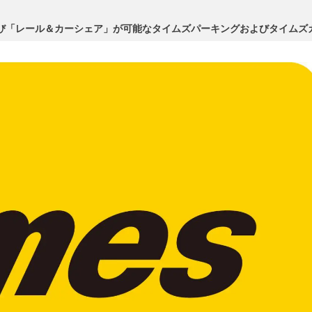
よび「レール＆カーシェア」が可能なタイムズパーキングおよびタイムズ