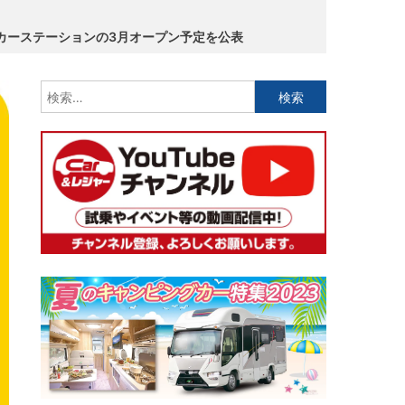
カーステーションの3月オープン予定を公表
検
索: