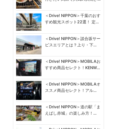
＜Drive! NIPPON＞千葉のおす
すめ観光スポット22選！ 定…
＜Drive! NIPPON＞談合坂サー
ビスエリアとは？上り・下…
＜Drive! NIPPON＞MOBILAお
すすめ商品セレクト！KENW…
＜Drive! NIPPON＞MOBILAオ
ススメ商品セレクト！アル…
＜Drive! NIPPON＞道の駅「ま
えばし赤城」の楽しみ方！…