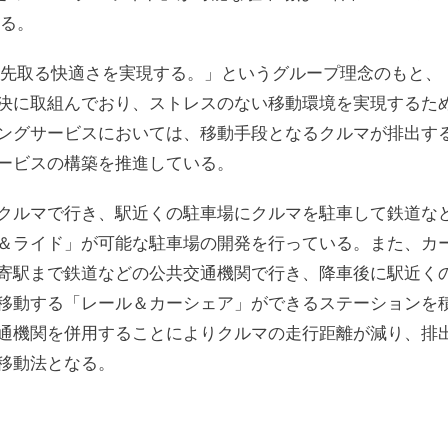
なる。
を先取る快適さを実現する。」というグループ理念のもと、
決に取組んでおり、ストレスのない移動環境を実現するた
ングサービスにおいては、移動手段となるクルマが排出す
ービスの構築を推進している。
クルマで行き、駅近くの駐車場にクルマを駐車して鉄道な
＆ライド」が可能な駐車場の開発を行っている。また、カ
寄駅まで鉄道などの公共交通機関で行き、降車後に駅近く
移動する「レール＆カーシェア」ができるステーションを
通機関を併用することによりクルマの走行距離が減り、排
移動法となる。