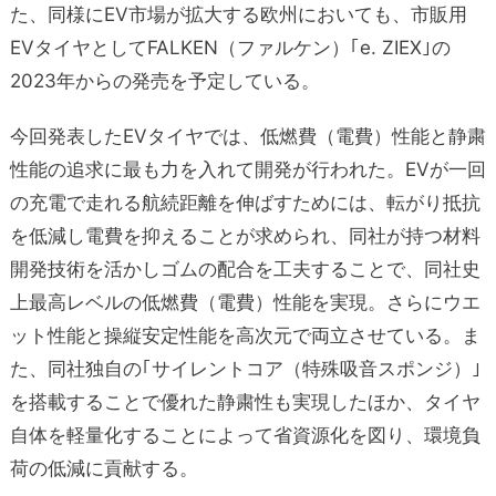
た、同様にEV市場が拡大する欧州においても、市販用
EVタイヤとしてFALKEN（ファルケン）｢e. ZIEX｣の
2023年からの発売を予定している。
今回発表したEVタイヤでは、低燃費（電費）性能と静粛
性能の追求に最も力を入れて開発が行われた。EVが一回
の充電で走れる航続距離を伸ばすためには、転がり抵抗
を低減し電費を抑えることが求められ、同社が持つ材料
開発技術を活かしゴムの配合を工夫することで、同社史
上最高レベルの低燃費（電費）性能を実現。さらにウエ
ット性能と操縦安定性能を高次元で両立させている。ま
た、同社独自の｢サイレントコア（特殊吸音スポンジ）｣
を搭載することで優れた静粛性も実現したほか、タイヤ
自体を軽量化することによって省資源化を図り、環境負
荷の低減に貢献する。