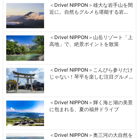
＜Drive! NIPPON＞雄大な岩手山を間
近に。自然もグルメも堪能する岩…
＜Drive! NIPPON＞山岳リゾート「上
高地」で、絶景ポイントを散策
＜Drive! NIPPON＞こんぴら参りだけ
じゃない！琴平を楽しむ注目グルメ…
＜Drive! NIPPON＞輝く海と湖の美景
に包まれる、夏の福井ドライブ
＜Drive! NIPPON＞奥三河の大自然を