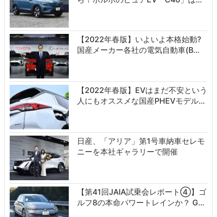
【2022年春版】いよいよ本格始動?
国産メーカー各社の電気自動車(B…
【2022年春版】EVはまだ不安という
人にもオススメな国産PHEVモデル…
日産、「アリア」第1号車納車セレモ
ニーを本社ギャラリーで開催
【第41回JAIA試乗会レポート④】ゴ
ルフ8の本命パワートレインか？ G…