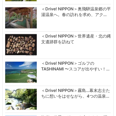
＜Drive! NIPPON＞奥飛騨温泉郷の平
湯温泉へ。春の訪れを求め、アク…
＜Drive! NIPPON＞世界遺産・北の縄
文遺跡群を訪ねて
＜Drive! NIPPON＞ゴルフの
TASHINAMI 〜スコアが出やすい！…
＜Drive! NIPPON＞霧島…幕末志士た
ちに想いをはせながら、4つの温泉…