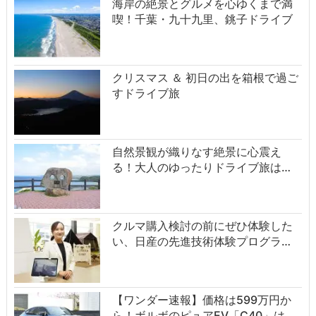
海岸の絶景とグルメを心ゆくまで満
喫！千葉・九十九里、銚子ドライブ
クリスマス ＆ 初日の出を箱根で過ご
すドライブ旅
自然景観が織りなす絶景に心震え
る！大人のゆったりドライブ旅は…
クルマ購入検討の前にぜひ体験した
い、日産の先進技術体験プログラ…
【ワンダー速報】価格は599万円か
ら！ボルボのピュアEV「C40」は…