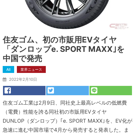
住友ゴム、初の市販用EVタイヤ
「ダンロップe. SPORT MAXX｣を
中国で発売
All
業界ニュース
2022年2月10日
住友ゴム工業は2月9日、同社史上最高レベルの低燃費
（電費）性能を誇る同社初の市販用EVタイヤ
DUNLOP（ダンロップ）｢e. SPORT MAXX｣を、EV化が
急速に進む中国市場で4月から発売すると発表した。ま