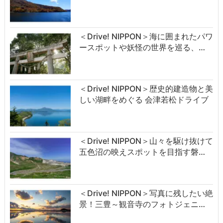
＜Drive! NIPPON＞海に囲まれたパワ
ースポットや妖怪の世界を巡る、…
＜Drive! NIPPON＞歴史的建造物と美
しい湖畔をめぐる 会津若松ドライブ
＜Drive! NIPPON＞山々を駆け抜けて
五色沼の映えスポットを目指す磐…
＜Drive! NIPPON＞写真に残したい絶
景！三豊～観音寺のフォトジェニ…