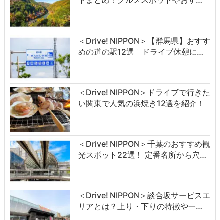
トまとめ！グルメスポットやおす…
＜Drive! NIPPON＞【群馬県】おすす
めの道の駅12選！ドライブ休憩に…
＜Drive! NIPPON＞ドライブで行きた
い関東で人気の浜焼き12選を紹介！
＜Drive! NIPPON＞千葉のおすすめ観
光スポット22選！ 定番名所から穴…
＜Drive! NIPPON＞談合坂サービスエ
リアとは？上り・下りの特徴や一…