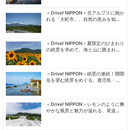
＜Drive! NIPPON＞北アルプスに抱か
れる「大町市」、自然の恵みを知…
＜Drive! NIPPON＞夏限定のひまわり
の絶景を求めて。海と山に囲まれ…
＜Drive! NIPPON＞絶景の連続！開聞
岳を望む絶景をめぐる。鹿児島・…
＜Drive! NIPPON＞レモンのように爽
やかな風景と魅力が溢れる、尾道…