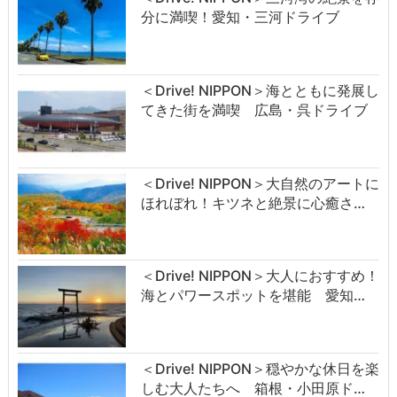
分に満喫！愛知・三河ドライブ
＜Drive! NIPPON＞海とともに発展し
てきた街を満喫 広島・呉ドライブ
＜Drive! NIPPON＞大自然のアートに
ほれぼれ！キツネと絶景に心癒さ…
＜Drive! NIPPON＞大人におすすめ！
海とパワースポットを堪能 愛知…
＜Drive! NIPPON＞穏やかな休日を楽
しむ大人たちへ 箱根・小田原ド…