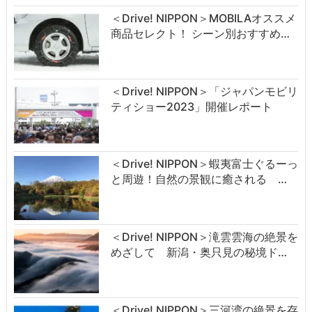
＜Drive! NIPPON＞MOBILAオススメ
商品セレクト！ シーン別おすすめ…
＜Drive! NIPPON＞「ジャパンモビリ
ティショー2023」開催レポート
＜Drive! NIPPON＞蝦夷富士ぐるーっ
と周遊！自然の景観に癒される …
＜Drive! NIPPON＞滝雲雲海の絶景を
めざして 新潟・奥只見の秘境ド…
＜Drive! NIPPON＞三河湾の絶景を存