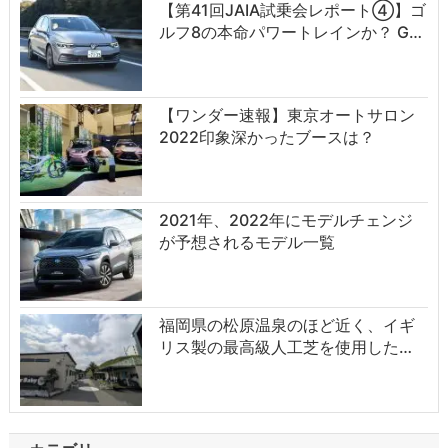
【第41回JAIA試乗会レポート④】ゴ
ルフ8の本命パワートレインか？ G…
【ワンダー速報】東京オートサロン
2022印象深かったブースは？
2021年、2022年にモデルチェンジ
が予想されるモデル一覧
福岡県の松原温泉のほど近く、イギ
リス製の最高級人工芝を使用した…