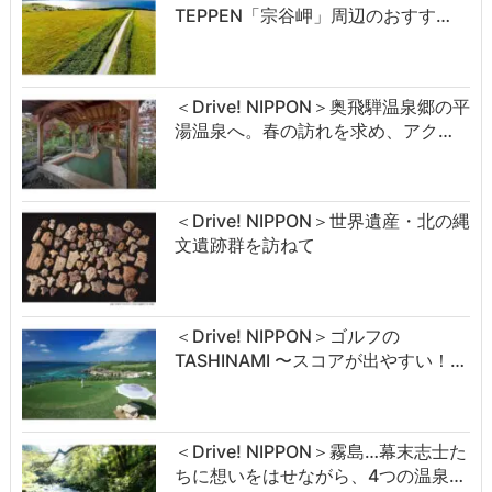
TEPPEN「宗谷岬」周辺のおすす…
＜Drive! NIPPON＞奥飛騨温泉郷の平
湯温泉へ。春の訪れを求め、アク…
＜Drive! NIPPON＞世界遺産・北の縄
文遺跡群を訪ねて
＜Drive! NIPPON＞ゴルフの
TASHINAMI 〜スコアが出やすい！…
＜Drive! NIPPON＞霧島…幕末志士た
ちに想いをはせながら、4つの温泉…