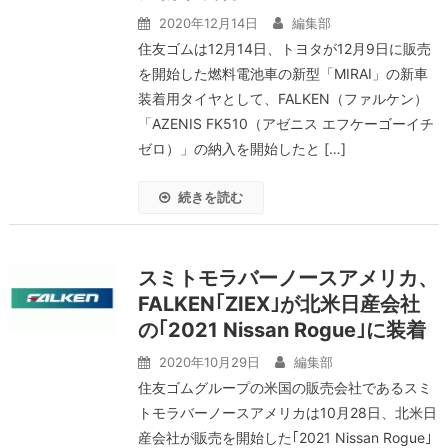
2020年12月14日
編集部
住友ゴムは12月14日、トヨタが12月9日に販売
を開始した燃料電池車の新型「MIRAI」の新車
装着用タイヤとして、FALKEN（ファルケン）
「AZENIS FK510（アゼニス エフケーゴーイチ
ゼロ）」の納入を開始したと […]
続きを読む
スミトモラバーノースアメリカ、
FALKEN｢ZIEX｣が北米日産会社
の｢2021 Nissan Rogue｣に装着
2020年10月29日
編集部
住友ゴムグループの米国の販売会社であるスミ
トモラバーノースアメリカは10月28日、北米日
産会社が販売を開始した｢2021 Nissan Rogue｣