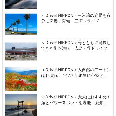
＜Drive! NIPPON＞三河湾の絶景を存
分に満喫！愛知・三河ドライブ
＜Drive! NIPPON＞海とともに発展し
てきた街を満喫 広島・呉ドライブ
＜Drive! NIPPON＞大自然のアートに
ほれぼれ！キツネと絶景に心癒さ…
＜Drive! NIPPON＞大人におすすめ！
海とパワースポットを堪能 愛知…