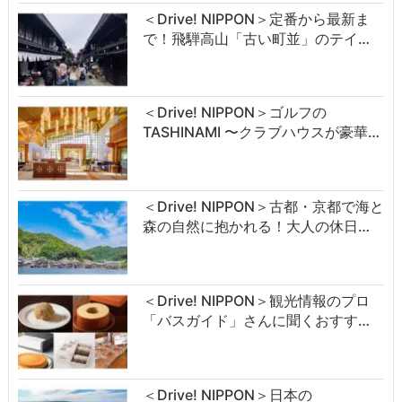
＜Drive! NIPPON＞定番から最新ま
で！飛騨高山「古い町並」のテイ…
＜Drive! NIPPON＞ゴルフの
TASHINAMI 〜クラブハウスが豪華…
＜Drive! NIPPON＞古都・京都で海と
森の自然に抱かれる！大人の休日…
＜Drive! NIPPON＞観光情報のプロ
「バスガイド」さんに聞くおすす…
＜Drive! NIPPON＞日本の