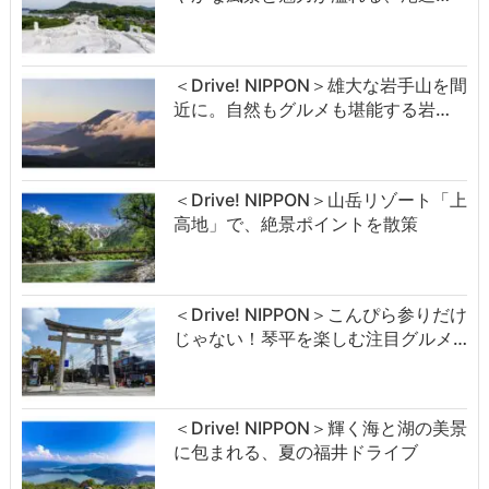
＜Drive! NIPPON＞雄大な岩手山を間
近に。自然もグルメも堪能する岩…
＜Drive! NIPPON＞山岳リゾート「上
高地」で、絶景ポイントを散策
＜Drive! NIPPON＞こんぴら参りだけ
じゃない！琴平を楽しむ注目グルメ…
＜Drive! NIPPON＞輝く海と湖の美景
に包まれる、夏の福井ドライブ