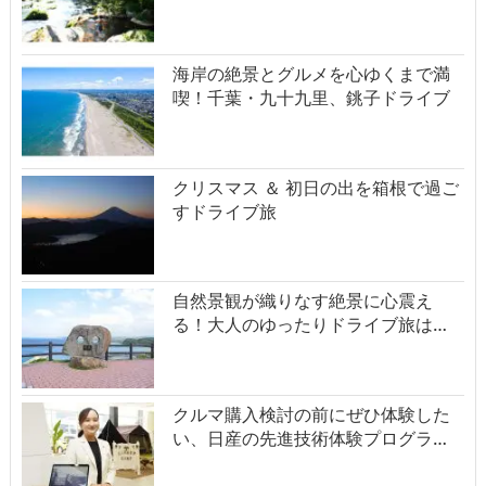
海岸の絶景とグルメを心ゆくまで満
喫！千葉・九十九里、銚子ドライブ
クリスマス ＆ 初日の出を箱根で過ご
すドライブ旅
自然景観が織りなす絶景に心震え
る！大人のゆったりドライブ旅は…
クルマ購入検討の前にぜひ体験した
い、日産の先進技術体験プログラ…