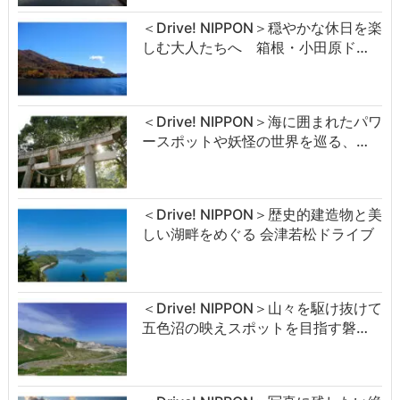
＜Drive! NIPPON＞穏やかな休日を楽
しむ大人たちへ 箱根・小田原ド…
＜Drive! NIPPON＞海に囲まれたパワ
ースポットや妖怪の世界を巡る、…
＜Drive! NIPPON＞歴史的建造物と美
しい湖畔をめぐる 会津若松ドライブ
＜Drive! NIPPON＞山々を駆け抜けて
五色沼の映えスポットを目指す磐…