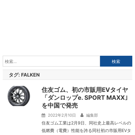
検
索:
タグ:
FALKEN
住友ゴム、初の市販用EVタイヤ
「ダンロップe. SPORT MAXX｣
を中国で発売
2022年2月10日
編集部
住友ゴム工業は2月9日、同社史上最高レベルの
低燃費（電費）性能を誇る同社初の市販用EVタ