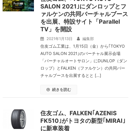
SALON 2021｣にダンロップとフ
ァルケンの共同バーチャルブース
を出展、特設サイト「Parallel
TV」を開設
2021年1月13日
編集部
住友ゴム工業は、1月15日（金）から｢TOKYO
AUTO SALON 2021｣のバーチャル展示会場
「バーチャルオートサロン」にDUNLOP（ダン
ロップ）とFALKEN（ファルケン）の共同バー
チャルブースを出展するとと […]
続きを読む
住友ゴム、FALKEN｢AZENIS
FK510｣がトヨタの新型｢MIRAI｣
に新車装着