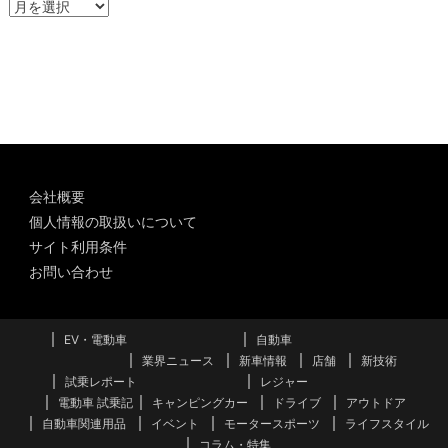
ア
ー
カ
イ
ブ
会社概要
個人情報の取扱いについて
サイト利用条件
お問い合わせ
EV・電動車
自動車
業界ニュース
新車情報
店舗
新技術
試乗レポート
レジャー
電動車 試乗記
キャンピングカー
ドライブ
アウトドア
自動車関連用品
イベント
モータースポーツ
ライフスタイル
コラム・特集