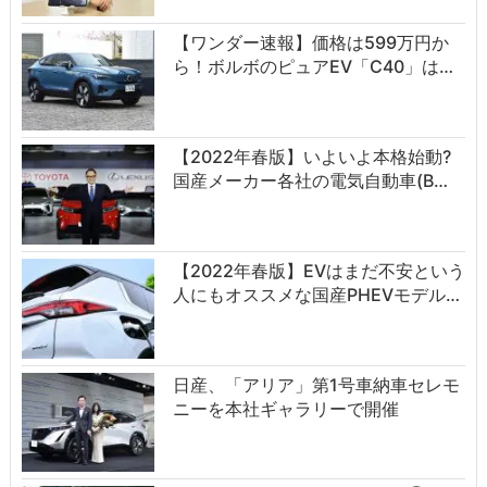
【ワンダー速報】価格は599万円か
ら！ボルボのピュアEV「C40」は…
【2022年春版】いよいよ本格始動?
国産メーカー各社の電気自動車(B…
【2022年春版】EVはまだ不安という
人にもオススメな国産PHEVモデル…
日産、「アリア」第1号車納車セレモ
ニーを本社ギャラリーで開催