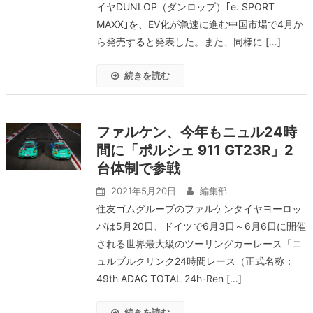
イヤDUNLOP（ダンロップ）｢e. SPORT
MAXX｣を、EV化が急速に進む中国市場で4月か
ら発売すると発表した。また、同様に […]
続きを読む
ファルケン、今年もニュル24時
間に「ポルシェ 911 GT23R」2
台体制で参戦
2021年5月20日
編集部
住友ゴムグループのファルケンタイヤヨーロッ
パは5月20日、ドイツで6月3日～6月6日に開催
される世界最大級のツーリングカーレース「ニ
ュルブルクリンク24時間レース（正式名称：
49th ADAC TOTAL 24h-Ren […]
続きを読む