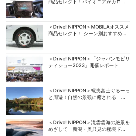
商品セレクト！パイオニアがカロ…
＜Drive! NIPPON＞MOBILAオススメ
商品セレクト！ シーン別おすすめ…
＜Drive! NIPPON＞「ジャパンモビリ
ティショー2023」開催レポート
＜Drive! NIPPON＞蝦夷富士ぐるーっ
と周遊！自然の景観に癒される …
＜Drive! NIPPON＞滝雲雲海の絶景を
めざして 新潟・奥只見の秘境ド…