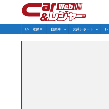
Skip
to
content
EV・電動車
自動車
試乗レポート
レ