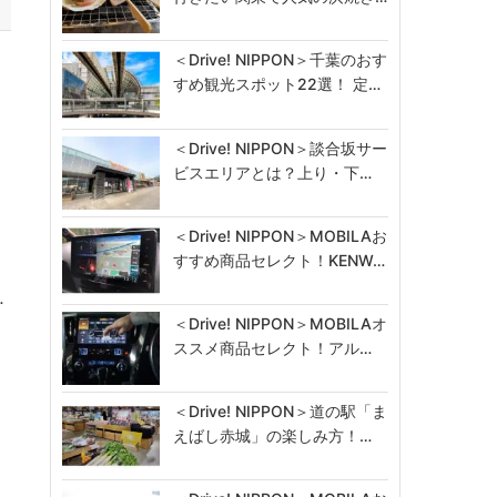
＜Drive! NIPPON＞千葉のおす
すめ観光スポット22選！ 定…
＜Drive! NIPPON＞談合坂サー
ビスエリアとは？上り・下…
＜Drive! NIPPON＞MOBILAお
すすめ商品セレクト！KENW…
内
…
＜Drive! NIPPON＞MOBILAオ
ススメ商品セレクト！アル…
＜Drive! NIPPON＞道の駅「ま
えばし赤城」の楽しみ方！…