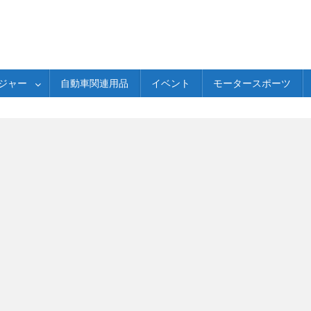
ジャー
自動車関連用品
イベント
モータースポーツ