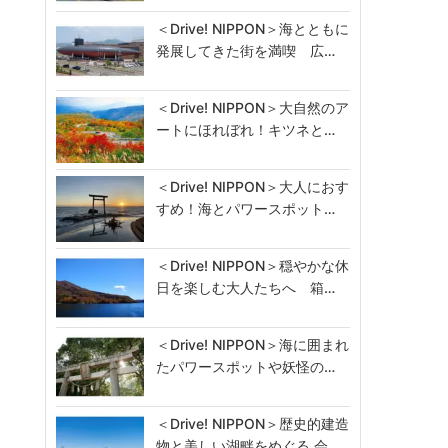
＜Drive! NIPPON＞海とともに
発展してきた街を満喫 広…
＜Drive! NIPPON＞大自然のア
ートにほれぼれ！キツネと…
＜Drive! NIPPON＞大人におす
すめ！海とパワースポット…
＜Drive! NIPPON＞穏やかな休
日を楽しむ大人たちへ 箱…
＜Drive! NIPPON＞海に囲まれ
たパワースポットや妖怪の…
＜Drive! NIPPON＞歴史的建造
物と美しい湖畔をめぐる 会…