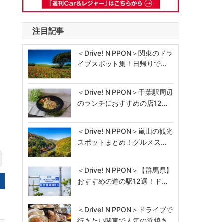
注目記事
＜Drive! NIPPON＞関東のドラ
イブスポット集！日帰りで…
＜Drive! NIPPON＞千葉駅周辺
のランチにおすすめの店12…
＜Drive! NIPPON＞嵐山の観光
スポットまとめ！グルメス…
＜Drive! NIPPON＞【群馬県】
おすすめの道の駅12選！ド…
＜Drive! NIPPON＞ドライブで
行きたい関東で人気の浜焼き…