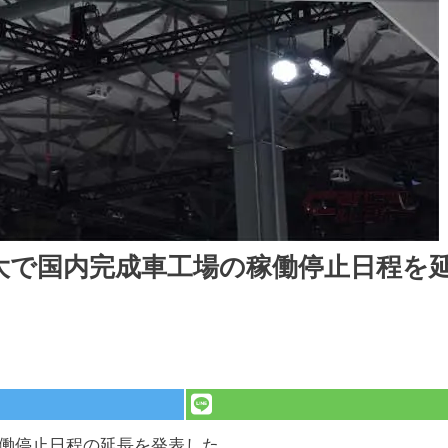
大で国内完成車工場の稼働停止日程を
稼働停止日程の延長を発表した。