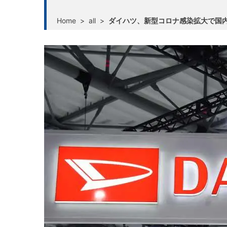
Home
>
all
>
ダイハツ、新型コロナ感染拡大で国