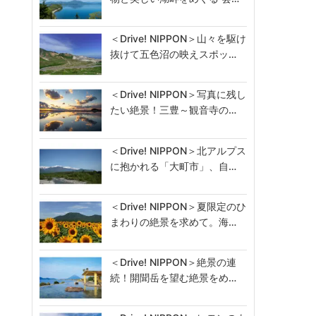
＜Drive! NIPPON＞山々を駆け
抜けて五色沼の映えスポッ…
＜Drive! NIPPON＞写真に残し
たい絶景！三豊～観音寺の…
＜Drive! NIPPON＞北アルプス
に抱かれる「大町市」、自…
＜Drive! NIPPON＞夏限定のひ
まわりの絶景を求めて。海…
＜Drive! NIPPON＞絶景の連
続！開聞岳を望む絶景をめ…