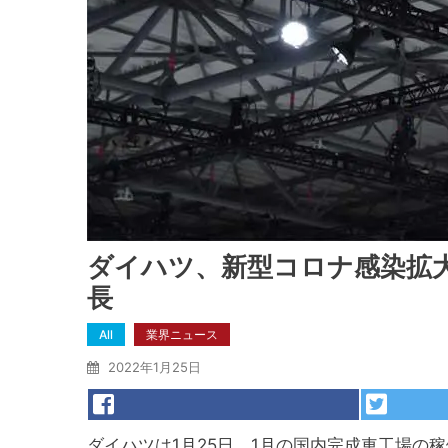
ダイハツ、新型コロナ感染拡
長
All
業界ニュース
2022年1月25日
ダイハツは1月25日、1月の国内完成車工場の