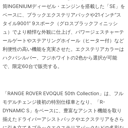
筒INGENIUMディーゼル・エンジンを搭載した「SE」を
ベースに、ブラックエクステリアパックや21インチ“ス
タイル9001” 9スポーク（グロスブラックフィニッシ
ュ）でより精悍な外観に仕上げ、パワージェスチャーテ
ールゲートやステアリングホイール（ヒーター付）など
利便性の高い機能を充実させた。エクステリアカラーは
ハクバシルバー、フジホワイトの2色から選択が可能
で、限定60台で販売する。
「RANGE ROVER EVOQUE 50th Collection」は、フル
モデルチェンジ後初の特別仕様車となり、「R-
DYNAMIC S」をベースに、豊富なアシスト機能を取り
揃えたドライバーアシストパックやエクステリアをさら
に引き立てるブラックエクステリアパックなどの多彩な