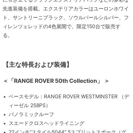
先進装備を搭載。エクステリアカラーはユーロンホワイ
ト、サントリーニブラック、ソウルパールシルバー、フ
ィレンツェレッドの4色展開で、限定150台で販売す
る。
【主な特長および装備】
＜「RANGE ROVER 50th Collection」 ＞
ベースモデル：RANGE ROVER WESTMINSTER （デ
ィーゼル 258PS）
パノラミックルーフ
スエードクロスヘッドライニング
22インチ“スタイル5044” 5スプリットスポーク（グ