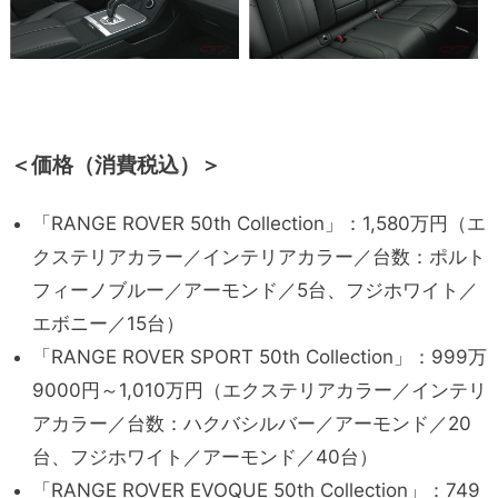
＜価格（消費税込）＞
「RANGE ROVER 50th Collection」：1,580万円（エ
クステリアカラー／インテリアカラー／台数：ポルト
フィーノブルー／アーモンド／5台、フジホワイト／
エボニー／15台）
「RANGE ROVER SPORT 50th Collection」：999万
9000円～1,010万円（エクステリアカラー／インテリ
アカラー／台数：ハクバシルバー／アーモンド／20
台、フジホワイト／アーモンド／40台）
「RANGE ROVER EVOQUE 50th Collection」：749