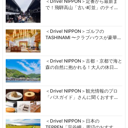
＜Drive! NIPPON＞定番から最新ま
で！飛騨高山「古い町並」のテイ…
＜Drive! NIPPON＞ゴルフの
TASHINAMI 〜クラブハウスが豪華…
＜Drive! NIPPON＞古都・京都で海と
森の自然に抱かれる！大人の休日…
＜Drive! NIPPON＞観光情報のプロ
「バスガイド」さんに聞くおすす…
＜Drive! NIPPON＞日本の
TEPPEN「宗谷岬」周辺のおすす…