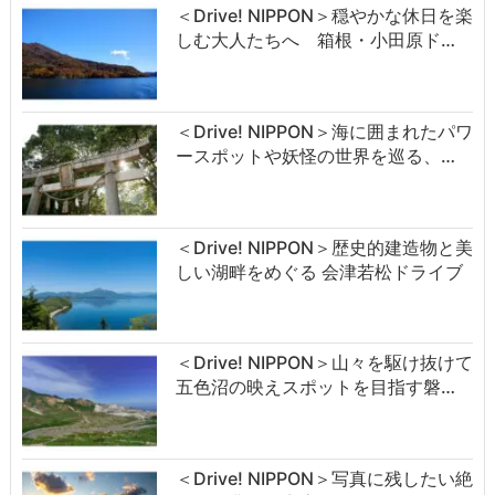
＜Drive! NIPPON＞穏やかな休日を楽
しむ大人たちへ 箱根・小田原ド…
＜Drive! NIPPON＞海に囲まれたパワ
ースポットや妖怪の世界を巡る、…
＜Drive! NIPPON＞歴史的建造物と美
しい湖畔をめぐる 会津若松ドライブ
＜Drive! NIPPON＞山々を駆け抜けて
五色沼の映えスポットを目指す磐…
＜Drive! NIPPON＞写真に残したい絶