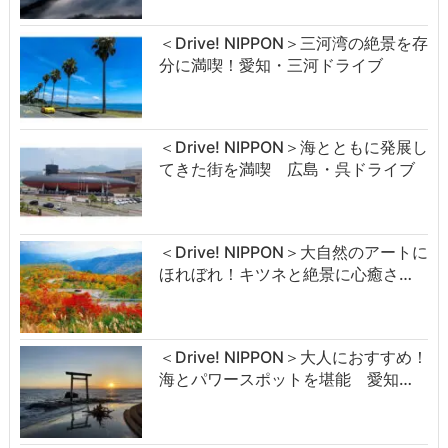
＜Drive! NIPPON＞三河湾の絶景を存
分に満喫！愛知・三河ドライブ
＜Drive! NIPPON＞海とともに発展し
てきた街を満喫 広島・呉ドライブ
＜Drive! NIPPON＞大自然のアートに
ほれぼれ！キツネと絶景に心癒さ…
＜Drive! NIPPON＞大人におすすめ！
海とパワースポットを堪能 愛知…