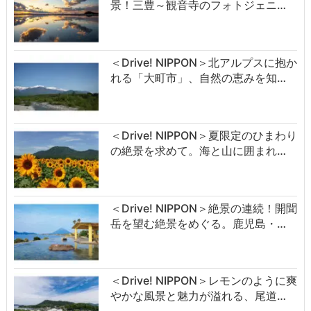
景！三豊～観音寺のフォトジェニ…
＜Drive! NIPPON＞北アルプスに抱か
れる「大町市」、自然の恵みを知…
＜Drive! NIPPON＞夏限定のひまわり
の絶景を求めて。海と山に囲まれ…
＜Drive! NIPPON＞絶景の連続！開聞
岳を望む絶景をめぐる。鹿児島・…
＜Drive! NIPPON＞レモンのように爽
やかな風景と魅力が溢れる、尾道…