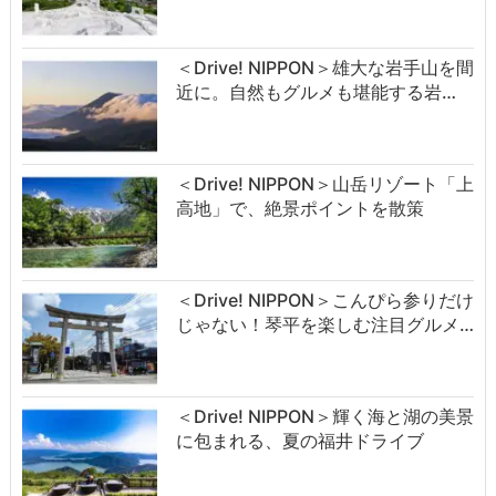
＜Drive! NIPPON＞雄大な岩手山を間
近に。自然もグルメも堪能する岩…
＜Drive! NIPPON＞山岳リゾート「上
高地」で、絶景ポイントを散策
＜Drive! NIPPON＞こんぴら参りだけ
じゃない！琴平を楽しむ注目グルメ…
＜Drive! NIPPON＞輝く海と湖の美景
に包まれる、夏の福井ドライブ