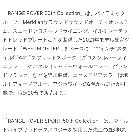
「RANGE ROVER 50th Collection」は、パノラミック
ルーフ、Meridianサラウンドサウンドオーディオシステ
ム、スエードクロスヘッドライニング、イルミネーテッ
ドドレッドプレートなどを装備した2021年モデル限定グ
レード「WESTMINSTER」をベースに、22インチ“スタ
イル5044” 5スプリットスポーク（グロスシルバーフィ
ニッシュ）やパネル（シャドーウォールナット、グラン
ドブラック）などを追加装備。エクステリアカラーはポ
ルトフィーノブルー、フジホワイトの2色から選択が可
能で、限定20台で販売する。
「RANGE ROVER SPORT 50th Collection」は、マイル
ドハイブリッドテクノロジーを採用した先進の直列6気