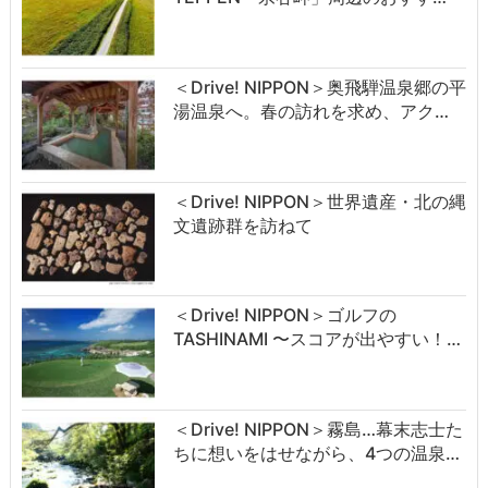
＜Drive! NIPPON＞奥飛騨温泉郷の平
湯温泉へ。春の訪れを求め、アク…
＜Drive! NIPPON＞世界遺産・北の縄
文遺跡群を訪ねて
＜Drive! NIPPON＞ゴルフの
TASHINAMI 〜スコアが出やすい！…
＜Drive! NIPPON＞霧島…幕末志士た
ちに想いをはせながら、4つの温泉…