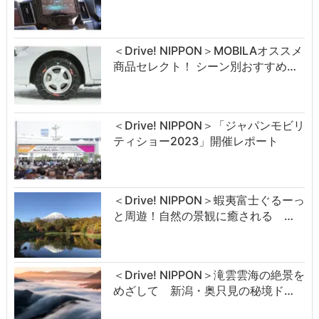
＜Drive! NIPPON＞MOBILAオススメ
商品セレクト！ シーン別おすすめ…
＜Drive! NIPPON＞「ジャパンモビリ
ティショー2023」開催レポート
＜Drive! NIPPON＞蝦夷富士ぐるーっ
と周遊！自然の景観に癒される …
＜Drive! NIPPON＞滝雲雲海の絶景を
めざして 新潟・奥只見の秘境ド…