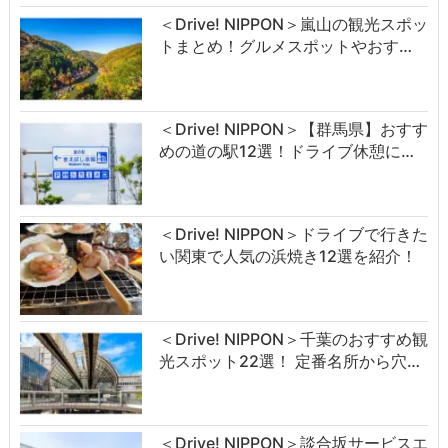
＜Drive! NIPPON＞嵐山の観光スポッ
トまとめ！グルメスポットやおす…
＜Drive! NIPPON＞【群馬県】おすす
めの道の駅12選！ドライブ休憩に…
＜Drive! NIPPON＞ドライブで行きた
い関東で人気の浜焼き12選を紹介！
＜Drive! NIPPON＞千葉のおすすめ観
光スポット22選！ 定番名所から穴…
＜Drive! NIPPON＞談合坂サービスエ