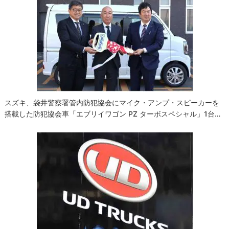
スズキ、袋井警察署管内防犯協会にマイク・アンプ・スピーカーを
搭載した防犯協会車「エブリイワゴン PZ ターボスペシャル」1台…