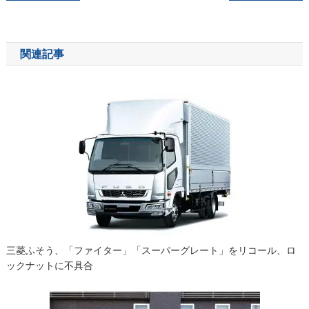
稿
ナ
関連記事
ビ
ゲ
ー
シ
ョ
ン
三菱ふそう、「ファイター」「スーパーグレート」をリコール、ロ
ックナットに不具合