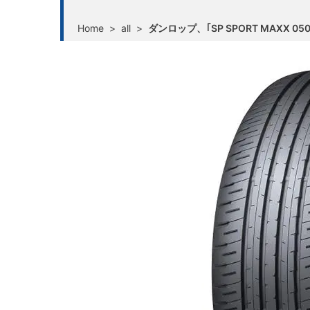
Home
>
all
>
ダンロップ、｢SP SPORT MAXX 0