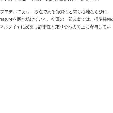
ップモデルであり、原点である静粛性と乗り心地ならびに、
 Signatureを磨き続けている。今回の一部改良では、標準装備
ーマルタイヤに変更し静粛性と乗り心地の向上に寄与してい