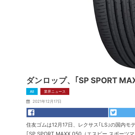
ダンロップ、｢SP SPORT M
All
業界ニュース
2021年12月17日
住友ゴムは12月17日、レクサス｢LS｣の国内
｢SP SPORT MAXX 050（エスピー ス