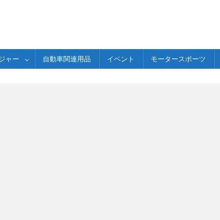
ジャー
自動車関連用品
イベント
モータースポーツ