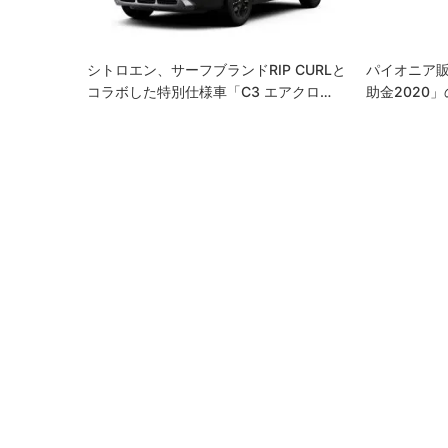
ョ
ン
シトロエン、サーフブランドRIP CURLと
パイオニア販
コラボした特別仕様車「C3 エアクロ…
助金2020