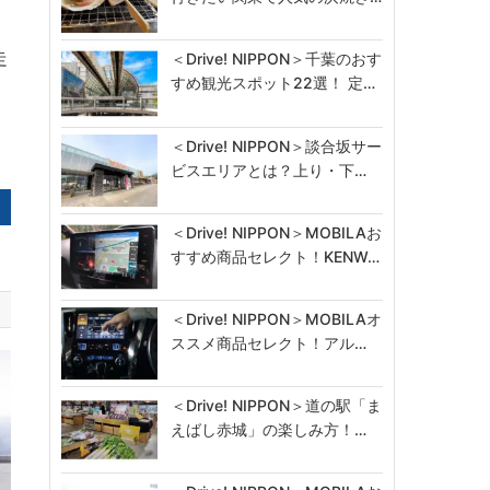
走
＜Drive! NIPPON＞千葉のおす
すめ観光スポット22選！ 定…
＜Drive! NIPPON＞談合坂サー
ビスエリアとは？上り・下…
＜Drive! NIPPON＞MOBILAお
すすめ商品セレクト！KENW…
＜Drive! NIPPON＞MOBILAオ
ススメ商品セレクト！アル…
＜Drive! NIPPON＞道の駅「ま
えばし赤城」の楽しみ方！…