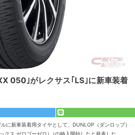
AXX 050｣がレクサス｢LS｣に新車装着
モデルに新車装着用タイヤとして、DUNLOP（ダンロップ）
ポーツマックス ゼロゴーゼロ）｣の納入開始したと発表した。