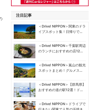
注目記事
の
＜Drive! NIPPON＞関東のドラ
イブスポット集！日帰りで…
＜Drive! NIPPON＞千葉駅周辺
のランチにおすすめの店12…
＜Drive! NIPPON＞嵐山の観光
スポットまとめ！グルメス…
＜Drive! NIPPON＞【群馬県】
おすすめの道の駅12選！ド…
＜Drive! NIPPON＞ドライブで
行きたい関東で人気の浜焼き…