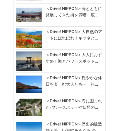
＜Drive! NIPPON＞海とともに
発展してきた街を満喫 広…
＜Drive! NIPPON＞大自然のア
ートにほれぼれ！キツネと…
＜Drive! NIPPON＞大人におす
すめ！海とパワースポット…
＜Drive! NIPPON＞穏やかな休
日を楽しむ大人たちへ 箱…
＜Drive! NIPPON＞海に囲まれ
たパワースポットや妖怪の…
＜Drive! NIPPON＞歴史的建造
物と美しい湖畔をめぐる 会…