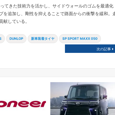
培ってきた技術力を活かし、サイドウォールのゴムを最適化
プを追加し、剛性を抑えることで路面からの衝撃を緩和。
貢献している。
S
DUNLOP
新車装着タイヤ
SP SPORT MAXX 050
次の記事