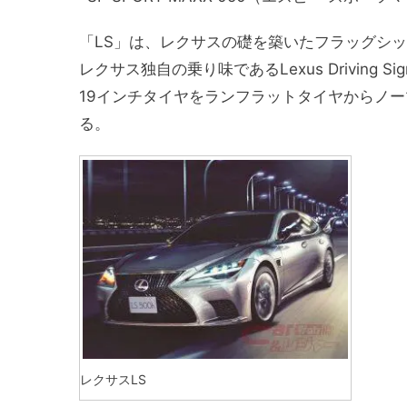
「LS」は、レクサスの礎を築いたフラッグシ
レクサス独自の乗り味であるLexus Driving
19インチタイヤをランフラットタイヤからノ
る。
レクサスLS