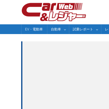
Skip
to
content
EV・電動車
自動車
試乗レポート
レ