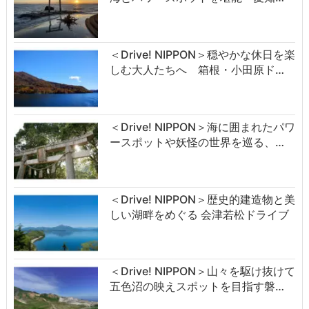
＜Drive! NIPPON＞穏やかな休日を楽
しむ大人たちへ 箱根・小田原ド…
＜Drive! NIPPON＞海に囲まれたパワ
ースポットや妖怪の世界を巡る、…
＜Drive! NIPPON＞歴史的建造物と美
しい湖畔をめぐる 会津若松ドライブ
＜Drive! NIPPON＞山々を駆け抜けて
五色沼の映えスポットを目指す磐…