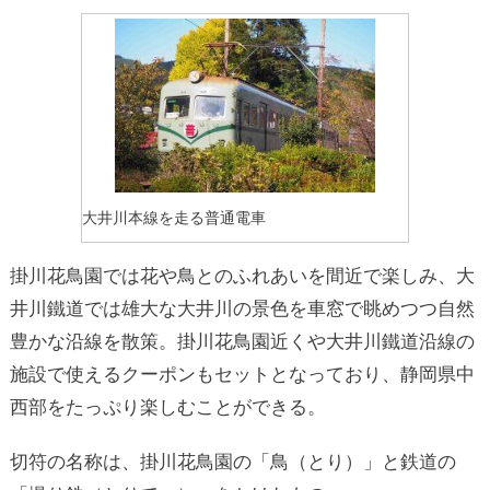
大井川本線を走る普通電車
掛川花鳥園では花や鳥とのふれあいを間近で楽しみ、大
井川鐵道では雄大な大井川の景色を車窓で眺めつつ自然
豊かな沿線を散策。掛川花鳥園近くや大井川鐵道沿線の
施設で使えるクーポンもセットとなっており、静岡県中
西部をたっぷり楽しむことができる。
切符の名称は、掛川花鳥園の「鳥（とり）」と鉄道の