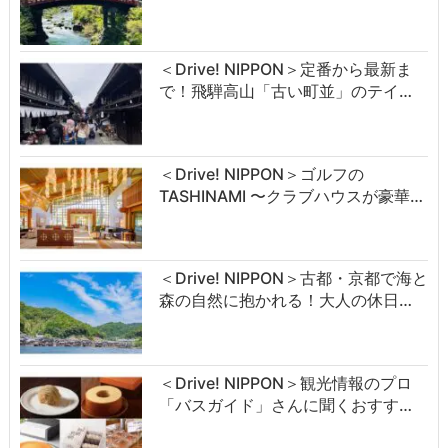
＜Drive! NIPPON＞定番から最新ま
で！飛騨高山「古い町並」のテイ…
＜Drive! NIPPON＞ゴルフの
TASHINAMI 〜クラブハウスが豪華…
＜Drive! NIPPON＞古都・京都で海と
森の自然に抱かれる！大人の休日…
＜Drive! NIPPON＞観光情報のプロ
「バスガイド」さんに聞くおすす…