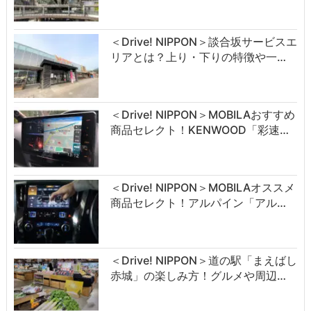
＜Drive! NIPPON＞談合坂サービスエ
リアとは？上り・下りの特徴や一…
＜Drive! NIPPON＞MOBILAおすすめ
商品セレクト！KENWOOD「彩速…
＜Drive! NIPPON＞MOBILAオススメ
商品セレクト！アルパイン「アル…
＜Drive! NIPPON＞道の駅「まえばし
赤城」の楽しみ方！グルメや周辺…