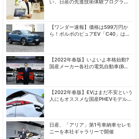
い、日産の先進技術体験プログラ…
【ワンダー速報】価格は599万円か
ら！ボルボのピュアEV「C40」は…
【2022年春版】いよいよ本格始動?
国産メーカー各社の電気自動車(B…
【2022年春版】EVはまだ不安という
人にもオススメな国産PHEVモデル…
日産、「アリア」第1号車納車セレモ
ニーを本社ギャラリーで開催