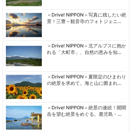
＜Drive! NIPPON＞写真に残したい絶
景！三豊～観音寺のフォトジェニ…
＜Drive! NIPPON＞北アルプスに抱か
れる「大町市」、自然の恵みを知…
＜Drive! NIPPON＞夏限定のひまわり
の絶景を求めて。海と山に囲まれ…
＜Drive! NIPPON＞絶景の連続！開聞
岳を望む絶景をめぐる。鹿児島・…