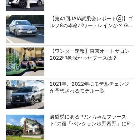
【第41回JAIA試乗会レポート④】ゴ
ルフ8の本命パワートレインか？ G…
【ワンダー速報】東京オートサロン
2022印象深かったブースは？
2021年、2022年にモデルチェンジ
が予想されるモデル一覧
裏磐梯にある“ワンちゃんファース
ト”の宿「ペンション歩野慕野」にR…