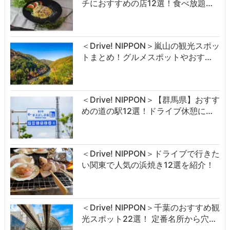
チにおすすめの店12選！食べ放題…
＜Drive! NIPPON＞嵐山の観光スポッ
トまとめ！グルメスポットやおす…
＜Drive! NIPPON＞【群馬県】おすす
めの道の駅12選！ドライブ休憩に…
＜Drive! NIPPON＞ドライブで行きた
い関東で人気の浜焼き12選を紹介！
＜Drive! NIPPON＞千葉のおすすめ観
光スポット22選！ 定番名所から穴…