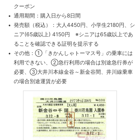
クーポン
通用期間：購入日から8日間
発売額（税込）：大人4450円、小学生2180円、シ
ニア(65歳以上) 4150円 ※シニアは65歳以上であ
ることを確認できる証明を提示する
その他：①「きかんしゃトーマス号」の乗車には
利用できない、②急行利用の場合は別途急行券が
必要、③大井川本線金谷～新金谷間、井川線乗車
の場合別途運賃が必要