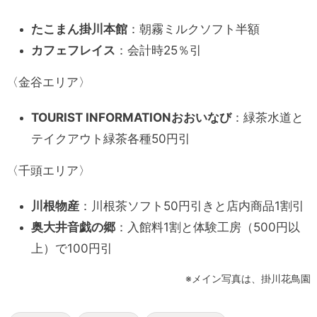
たこまん掛川本館
：朝霧ミルクソフト半額
カフェフレイス
：会計時25％引
〈金谷エリア〉
TOURIST INFORMATIONおおいなび
：緑茶水道と
テイクアウト緑茶各種50円引
〈千頭エリア〉
川根物産
：川根茶ソフト50円引きと店内商品1割引
奥大井音戯の郷
：入館料1割と体験工房（500円以
上）で100円引
※メイン写真は、掛川花鳥園