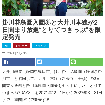
掛川花鳥園入園券と大井川本線が2
日間乗り放題“とりてつきっぷ”を限
定発売
All
レジャー
ドライブ
2021年11月30日
大井川鐵道（
静岡県島田市）は、掛川花鳥園（静岡県掛
川市）と協同して、大井川本線（新金谷～千頭）の2日
間乗り放題と掛川花鳥園入園券をセットにした「とりて
つきっぷ2DAYS」を2021年12月1日から2022年3月31日
まで、期間限定で発売する。