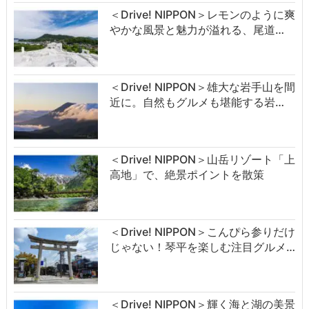
＜Drive! NIPPON＞レモンのように爽
やかな風景と魅力が溢れる、尾道…
＜Drive! NIPPON＞雄大な岩手山を間
近に。自然もグルメも堪能する岩…
＜Drive! NIPPON＞山岳リゾート「上
高地」で、絶景ポイントを散策
＜Drive! NIPPON＞こんぴら参りだけ
じゃない！琴平を楽しむ注目グルメ…
＜Drive! NIPPON＞輝く海と湖の美景