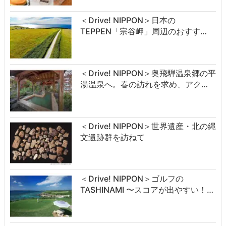
＜Drive! NIPPON＞日本の
TEPPEN「宗谷岬」周辺のおすす…
＜Drive! NIPPON＞奥飛騨温泉郷の平
湯温泉へ。春の訪れを求め、アク…
＜Drive! NIPPON＞世界遺産・北の縄
文遺跡群を訪ねて
＜Drive! NIPPON＞ゴルフの
TASHINAMI 〜スコアが出やすい！…