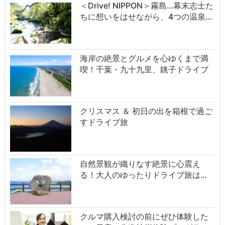
＜Drive! NIPPON＞霧島…幕末志士た
ちに想いをはせながら、4つの温泉…
海岸の絶景とグルメを心ゆくまで満
喫！千葉・九十九里、銚子ドライブ
クリスマス ＆ 初日の出を箱根で過ご
すドライブ旅
自然景観が織りなす絶景に心震え
る！大人のゆったりドライブ旅は…
クルマ購入検討の前にぜひ体験した