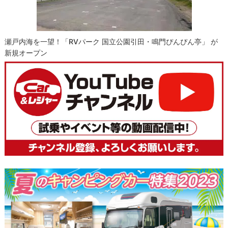
瀬戸内海を一望！「RVパーク 国立公園引田・鳴門ぴんぴん亭」 が
新規オープン